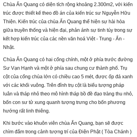
Chùa Ấn Quang có diện tích rộng khoảng 2.300m2, với kiến
trúc được thiết kế theo đồ án của kiến trúc sư Nguyễn Hữu
Thiện. Kiến trúc của chùa Ấn Quang thể hiện sự hài hòa
giữa truyền thống và hiện đại, phản ánh sự tinh túy trong sự
kết hợp kiến trúc của các nền văn hoá Việt - Trung - Ấn -
Nhật.
Chùa Ấn Quang có hai cổng chính, một ở phía trước đường
Sư Vạn Hạnh và một ở phía sau chung cư thành phố. Trụ
cột của cổng chùa lớn có chiều cao 5 mét, được ốp đá xanh
với các khối vuông. Trên đỉnh trụ cột là biểu tượng pháp
luân và tháp nhỏ theo mô hình tháp bồ đề đạo tràng thu nhỏ,
bốn con sư tử xung quanh tượng trưng cho bốn phương
hướng rất linh thiêng.
Khi bước vào khuôn viên chùa Ấn Quang, bạn sẽ được
chìm đắm trong cảnh tượng trí của Điện Phật ( Tòa Chánh )