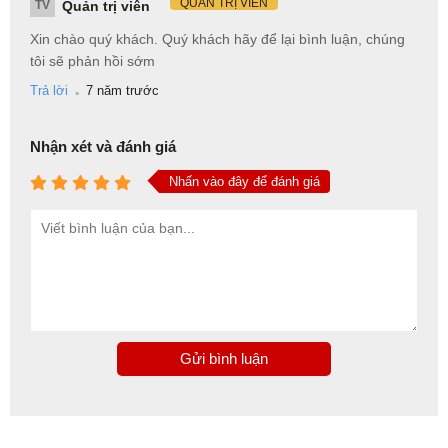
QUẢN TRỊ VIÊN
TV
Quản trị viên
Xin chào quý khách. Quý khách hãy để lại bình luận, chúng
tôi sẽ phản hồi sớm
.
Trả lời
7 năm trước
Nhận xét và đánh giá
Nhấn vào đây để đánh giá
Gửi bình luận