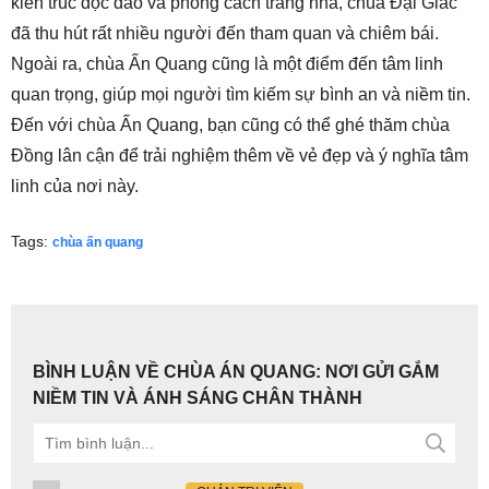
kiến trúc độc đáo và phong cách trang nhã, chùa Đại Giác
đã thu hút rất nhiều người đến tham quan và chiêm bái.
Ngoài ra, chùa Ấn Quang cũng là một điểm đến tâm linh
quan trọng, giúp mọi người tìm kiếm sự bình an và niềm tin.
Đến với chùa Ấn Quang, bạn cũng có thể ghé thăm chùa
Đồng lân cận để trải nghiệm thêm về vẻ đẹp và ý nghĩa tâm
linh của nơi này.
Tags:
chùa ấn quang
BÌNH LUẬN VỀ CHÙA ÁN QUANG: NƠI GỬI GẮM
NIỀM TIN VÀ ÁNH SÁNG CHÂN THÀNH