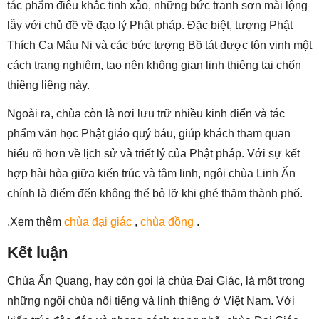
tác phẩm điêu khắc tinh xảo, những bức tranh sơn mài lộng
lẫy với chủ đề về đạo lý Phật pháp. Đặc biệt, tượng Phật
Thích Ca Mâu Ni và các bức tượng Bồ tát được tôn vinh một
cách trang nghiêm, tạo nên không gian linh thiêng tại chốn
thiêng liêng này.
Ngoài ra, chùa còn là nơi lưu trữ nhiều kinh điển và tác
phẩm văn học Phật giáo quý báu, giúp khách tham quan
hiểu rõ hơn về lịch sử và triết lý của Phật pháp. Với sự kết
hợp hài hòa giữa kiến trúc và tâm linh, ngôi chùa Linh Ẩn
chính là điểm đến không thể bỏ lỡ khi ghé thăm thành phố.
.Xem thêm
chùa đại giác
,
chùa đồng
.
Kết luận
Chùa Ấn Quang, hay còn gọi là chùa Đại Giác, là một trong
những ngôi chùa nổi tiếng và linh thiêng ở Việt Nam. Với