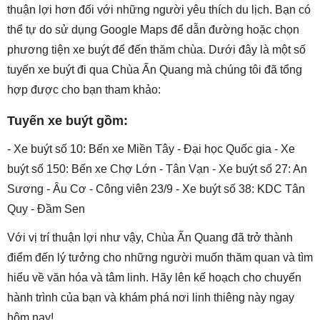
thuận lợi hơn đối với những người yêu thích du lịch. Bạn có
thể tự do sử dụng Google Maps để dẫn đường hoặc chọn
phương tiện xe buýt để đến thăm chùa. Dưới đây là một số
tuyến xe buýt đi qua Chùa Ấn Quang mà chúng tôi đã tổng
hợp được cho bạn tham khảo:
Tuyến xe buýt gồm:
- Xe buýt số 10: Bến xe Miền Tây - Đại học Quốc gia - Xe
buýt số 150: Bến xe Chợ Lớn - Tân Vạn - Xe buýt số 27: An
Sương - Âu Cơ - Công viên 23/9 - Xe buýt số 38: KDC Tân
Quy - Đầm Sen
Với vị trí thuận lợi như vậy, Chùa Ấn Quang đã trở thành
điểm đến lý tưởng cho những người muốn thăm quan và tìm
hiểu về văn hóa và tâm linh. Hãy lên kế hoạch cho chuyến
hành trình của bạn và khám phá nơi linh thiêng này ngay
hôm nay!