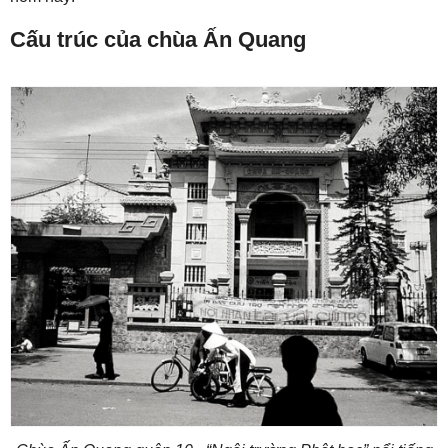
Cấu trúc của chùa Ấn Quang