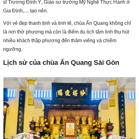
sĩ Trương Đình Ý, Giáo sư trường Mỹ Nghệ Thực Hành ở
Gia Định,… tạo nên.
Với vẻ đẹp thanh tịnh và tinh tế, chùa Ấn Quang không chỉ
là nơi thờ phượng mà còn là điểm du lịch tâm linh thu hút
nhiều khách thập phương đến thăm viếng và chiêm
ngưỡng.
Lịch sử của chùa Ấn Quang Sài Gòn