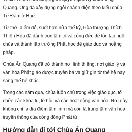
Quang. Ông đã xây dựng ngôi chánh điện theo kiểu chùa
Từ Đàm ở Huế.
Từ thời điểm đó, suốt hơn nửa thế kỷ, Hòa thượng Thích
Thiện Hòa đã dành trọn tâm trí và công đức để tôn tạo ngôi
chùa và thành lập trường Phật học để giáo dục và hoằng
pháp.
Chùa Ấn Quang đã trở thành nơi linh thiêng, nơi giáo lý và
văn hóa Phật giáo được truyền bá và giữ gìn từ thế hệ này
sang thế hệ khác.
Trong các năm qua, chùa luôn chú trọng việc giáo dục, tổ
chức các khóa tu, lễ hội, và các hoạt động văn hóa. Nơi đây
không chỉ là địa điểm tâm linh mà còn là trung tâm văn hóa
truyền thống của cộng đồng Phật tử.
Hướng dẫn đi tới Chùa Ấn Quang