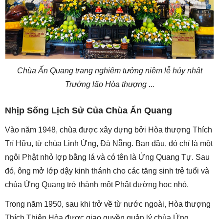
Chùa Ấn Quang trang nghiêm tưởng niệm lễ húy nhật
Trưởng lão Hòa thượng ...
Nhịp Sống Lịch Sử Của Chùa Ấn Quang
Vào năm 1948, chùa được xây dựng bởi Hòa thượng Thích
Trí Hữu, từ chùa Linh Ứng, Đà Nẵng. Ban đầu, đó chỉ là một
ngôi Phật nhỏ lợp bằng lá và có tên là Ứng Quang Tự. Sau
đó, ông mở lớp dậy kinh thánh cho các tăng sinh trẻ tuổi và
chùa Ứng Quang trở thành một Phật đường học nhỏ.
Trong năm 1950, sau khi trở về từ nước ngoài, Hòa thượng
Thích Thiện Hòa được giao quyền quản lý chùa Ứng