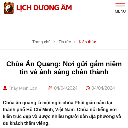
MENU
Trang chủ
Tin tức
Kiến thức
Chùa Án Quang: Nơi gửi gắm niềm
tin và ánh sáng chân thành
04/04/2024
04/04/2024
Thầy Minh Lịch
Chùa ấn quang là một ngôi chùa Phật giáo nằm tại
thành phố Hồ Chí Minh, Việt Nam. Chùa nổi tiếng với
kiến trúc đẹp và được nhiều người dân địa phương và
du khách thăm viếng.