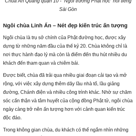
Chùa Ấn Quang quận 10 - “Ngôi trường Phật học” nổi tiếng
Sài Gòn
Ngôi chùa Linh Ẩn – Nét đẹp kiến trúc ấn tượng
Ngôi chùa là trụ sở chính của Phật đường học, được xây
dựng từ những năm đầu của thế kỷ 20. Chùa không chỉ là
nơi thực hành đạo lý mà còn là điểm đến thu hút nhiều du
khách đến tham quan và chiêm bái.
Được biết, chùa đã trải qua nhiều giai đoạn cải tạo và mở
rộng, với việc xây dựng thêm dãy lầu nhà tổ, lầu giảng
đường, Chánh điện và nhiều công trình khác. Nhờ sự chăm
sóc cẩn thận và tâm huyết của cộng đồng Phật tử, ngôi chùa
ngày càng trở nên ấn tượng hơn với cảnh quan kiến trúc
độc đáo.
Trong không gian chùa, du khách có thể ngắm nhìn những