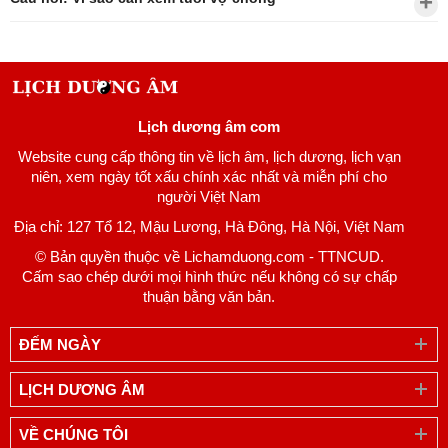
Lịch dương âm com
Website cung cấp thông tin về lịch âm, lịch dương, lịch vạn
niên, xem ngày tốt xấu chính xác nhất và miễn phí cho
người Việt Nam
Địa chỉ: 127 Tổ 12, Mậu Lương, Hà Đông, Hà Nội, Việt Nam
© Bản quyền thuộc về Lichamduong.com - TTNCUD.
Cấm sao chép dưới mọi hình thức nếu không có sự chấp
thuận bằng văn bản.
ĐẾM NGÀY
LỊCH DƯƠNG ÂM
VỀ CHÚNG TÔI