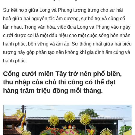
Sự kết hợp giữa Long và Phụng tượng trưng cho sự hài
hoà giữa hai nguyên tắc âm dương, sự bổ trợ và củng cố
lẫn nhau. Trong văn hóa, việc đưa Long và Phụng vào ngày
cưới được coi là một dấu hiệu cho một cuộc sống hôn nhân
hạnh phúc, bền vững và ấm áp. Sự thống nhất giữa hai biểu
tượng này góp phần tạo nên không khí gia đình ấm cúng và
hạnh phúc.
Cổng cưới miền Tây trở nên phổ biến,
thu nhập của chủ thi công có thể đạt
hàng trăm triệu đồng mỗi tháng.