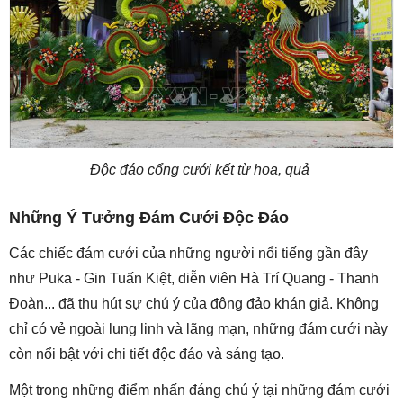
Độc đáo cổng cưới kết từ hoa, quả
Những Ý Tưởng Đám Cưới Độc Đáo
Các chiếc đám cưới của những người nổi tiếng gần đây
như Puka - Gin Tuấn Kiệt, diễn viên Hà Trí Quang - Thanh
Đoàn... đã thu hút sự chú ý của đông đảo khán giả. Không
chỉ có vẻ ngoài lung linh và lãng mạn, những đám cưới này
còn nổi bật với chi tiết độc đáo và sáng tạo.
Một trong những điểm nhấn đáng chú ý tại những đám cưới