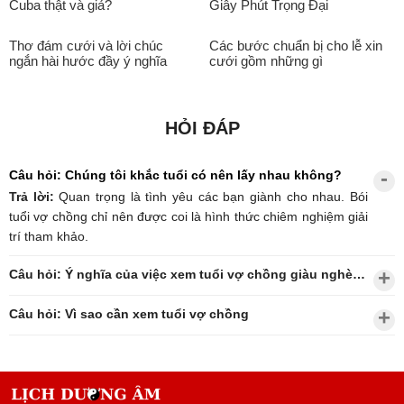
Cuba thật và giả?
Giây Phút Trọng Đại
Thơ đám cưới và lời chúc
Các bước chuẩn bị cho lễ xin
ngắn hài hước đầy ý nghĩa
cưới gồm những gì
HỎI ĐÁP
Câu hỏi: Chúng tôi khắc tuổi có nên lấy nhau không?
Trả lời:
Quan trọng là tình yêu các bạn giành cho nhau. Bói
tuổi vợ chồng chỉ nên được coi là hình thức chiêm nghiệm giải
trí tham khảo.
Câu hỏi: Ý nghĩa của việc xem tuổi vợ chồng giàu nghèo?
Câu hỏi: Vì sao cần xem tuổi vợ chồng