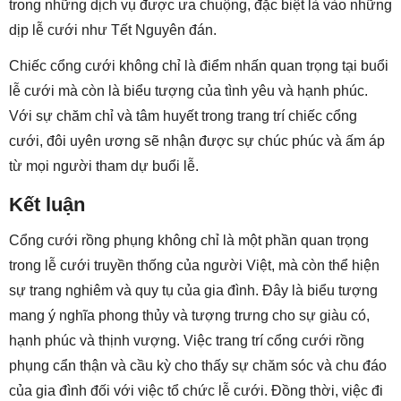
trong những dịch vụ được ưa chuộng, đặc biệt là vào những
dịp lễ cưới như Tết Nguyên đán.
Chiếc cổng cưới không chỉ là điểm nhấn quan trọng tại buổi
lễ cưới mà còn là biểu tượng của tình yêu và hạnh phúc.
Với sự chăm chỉ và tâm huyết trong trang trí chiếc cổng
cưới, đôi uyên ương sẽ nhận được sự chúc phúc và ấm áp
từ mọi người tham dự buổi lễ.
Kết luận
Cổng cưới rồng phụng không chỉ là một phần quan trọng
trong lễ cưới truyền thống của người Việt, mà còn thể hiện
sự trang nghiêm và quy tụ của gia đình. Đây là biểu tượng
mang ý nghĩa phong thủy và tượng trưng cho sự giàu có,
hạnh phúc và thịnh vượng. Việc trang trí cổng cưới rồng
phụng cẩn thận và cầu kỳ cho thấy sự chăm sóc và chu đáo
của gia đình đối với việc tổ chức lễ cưới. Đồng thời, việc đi