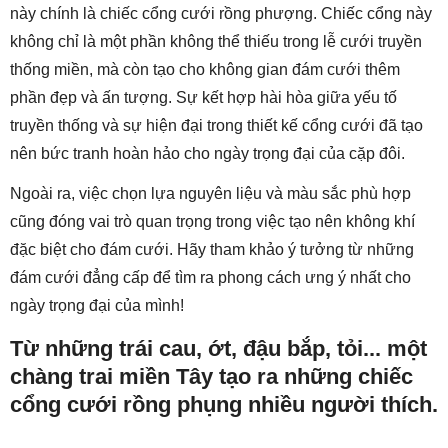
này chính là chiếc cổng cưới rồng phượng. Chiếc cổng này
không chỉ là một phần không thể thiếu trong lễ cưới truyền
thống miền, mà còn tạo cho không gian đám cưới thêm
phần đẹp và ấn tượng. Sự kết hợp hài hòa giữa yếu tố
truyền thống và sự hiện đại trong thiết kế cổng cưới đã tạo
nên bức tranh hoàn hảo cho ngày trọng đại của cặp đôi.
Ngoài ra, việc chọn lựa nguyên liệu và màu sắc phù hợp
cũng đóng vai trò quan trọng trong việc tạo nên không khí
đặc biệt cho đám cưới. Hãy tham khảo ý tưởng từ những
đám cưới đẳng cấp để tìm ra phong cách ưng ý nhất cho
ngày trọng đại của mình!
Từ những trái cau, ớt, đậu bắp, tỏi... một
chàng trai miền Tây tạo ra những chiếc
cổng cưới rồng phụng nhiều người thích.