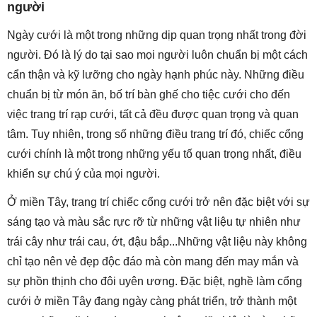
người
Ngày cưới là một trong những dịp quan trọng nhất trong đời
người. Đó là lý do tại sao mọi người luôn chuẩn bị một cách
cẩn thận và kỹ lưỡng cho ngày hạnh phúc này. Những điều
chuẩn bị từ món ăn, bố trí bàn ghế cho tiệc cưới cho đến
việc trang trí rạp cưới, tất cả đều được quan trọng và quan
tâm. Tuy nhiên, trong số những điều trang trí đó, chiếc cổng
cưới chính là một trong những yếu tố quan trọng nhất, điều
khiển sự chú ý của mọi người.
Ở miền Tây, trang trí chiếc cổng cưới trở nên đặc biệt với sự
sáng tạo và màu sắc rực rỡ từ những vật liệu tự nhiên như
trái cây như trái cau, ớt, đậu bắp...Những vật liệu này không
chỉ tạo nên vẻ đẹp độc đáo mà còn mang đến may mắn và
sự phồn thịnh cho đôi uyên ương. Đặc biệt, nghề làm cổng
cưới ở miền Tây đang ngày càng phát triển, trở thành một