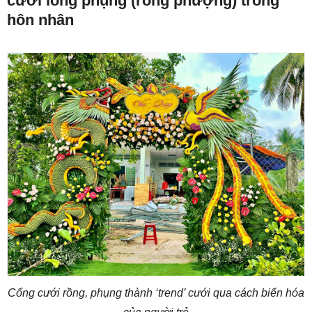
cưới long phụng (rồng phượng) trong
hôn nhân
Cổng cưới rồng, phụng thành ‘trend’ cưới qua cách biến hóa