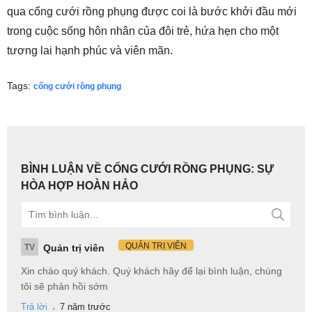
qua cổng cưới rồng phụng được coi là bước khởi đầu mới
trong cuộc sống hôn nhân của đôi trẻ, hứa hẹn cho một
tương lai hạnh phúc và viên mãn.
Tags:
cổng cưới rồng phụng
BÌNH LUẬN VỀ CỔNG CƯỚI RỒNG PHỤNG: SỰ
HÒA HỢP HOÀN HẢO
QUẢN TRỊ VIÊN
TV
Quản trị viên
Xin chào quý khách. Quý khách hãy để lại bình luận, chúng
tôi sẽ phản hồi sớm
.
Trả lời
7 năm trước