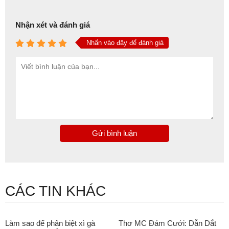
Nhận xét và đánh giá
Nhấn vào đây để đánh giá
Gửi bình luận
CÁC TIN KHÁC
Làm sao để phân biệt xì gà
Thơ MC Đám Cưới: Dẫn Dắt