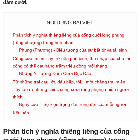
đám cưới.
NỘI DUNG BÀI VIẾT
Phân tích ý nghĩa thiêng liêng của cổng cưới long phụng
(rồng phượng) trong hôn nhân
Phụng (Phượng) - Biểu tượng của sự bất tử và tái sinh
Cổng cưới miền Tây trở nên phổ biến, thu nhập của chủ thi
công có thể đạt hàng trăm triệu đồng mỗi tháng.
Những Ý Tưởng Đám Cưới Độc Đáo
Từ những trái cau, ớt, đậu bắp, tỏi... một chàng trai miền
Tây tạo ra những chiếc cổng cưới rồng phụng nhiều người
thích.
Ngày cưới - Sự kiện trọng đại trong đời của mỗi người
Kết luận
Phân tích ý nghĩa thiêng liêng của cổng