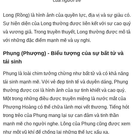
của người trẻ
Long (Rồng) là hình ảnh của quyền lực, địa vị và sự giàu có.
Sự hiện diện của Long thường được liên kết với sự cao quý
và vương giả. Trong truyền thuyết, Long thường được mô tả
với những đặc điểm mạnh mẽ và uy nghi.
Phụng (Phượng) - Biểu tượng của sự bất tử và
tái sinh
Phụng là loài chim tưởng chừng như bất tử và có khả năng
tái sinh mạnh mẽ. Với vẻ đẹp tinh tế và duyên dáng, Phụng
thường được coi là hình ảnh của sự tinh khiết và cao quý.
Một trong những điều được truyền miệng là nước mắt của
Phượng Hoàng có thể chữa lành mọi vết thương. Tiếng hót
trong trẻo của Phụng mang lại sự can đảm và tinh thần
mạnh mẽ cho người nghe. Lông của Phụng cũng được xem
như một vũ khí để chống lại những thế lực xấu xa.