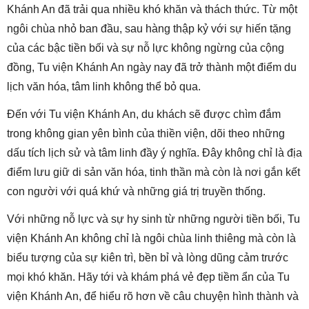
Khánh An đã trải qua nhiều khó khăn và thách thức. Từ một
ngôi chùa nhỏ ban đầu, sau hàng thập kỷ với sự hiến tặng
của các bậc tiền bối và sự nỗ lực không ngừng của cộng
đồng, Tu viện Khánh An ngày nay đã trở thành một điểm du
lịch văn hóa, tâm linh không thể bỏ qua.
Đến với Tu viện Khánh An, du khách sẽ được chìm đắm
trong không gian yên bình của thiền viện, dõi theo những
dấu tích lịch sử và tâm linh đầy ý nghĩa. Đây không chỉ là địa
điểm lưu giữ di sản văn hóa, tinh thần mà còn là nơi gắn kết
con người với quá khứ và những giá trị truyền thống.
Với những nỗ lực và sự hy sinh từ những người tiền bối, Tu
viện Khánh An không chỉ là ngôi chùa linh thiêng mà còn là
biểu tượng của sự kiên trì, bền bỉ và lòng dũng cảm trước
mọi khó khăn. Hãy tới và khám phá vẻ đẹp tiềm ẩn của Tu
viện Khánh An, để hiểu rõ hơn về câu chuyện hình thành và