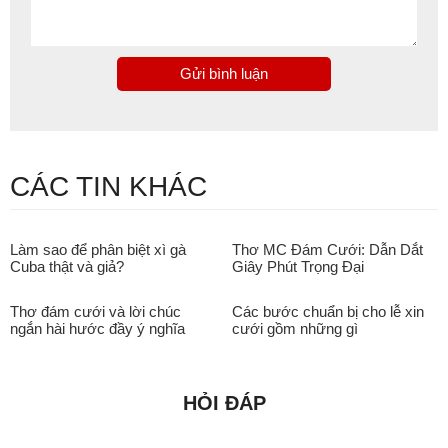
Gửi bình luận
CÁC TIN KHÁC
Làm sao để phân biệt xì gà
Thơ MC Đám Cưới: Dẫn Dắt
Cuba thật và giả?
Giây Phút Trọng Đại
Thơ đám cưới và lời chúc
Các bước chuẩn bị cho lễ xin
ngắn hài hước đầy ý nghĩa
cưới gồm những gì
HỎI ĐÁP