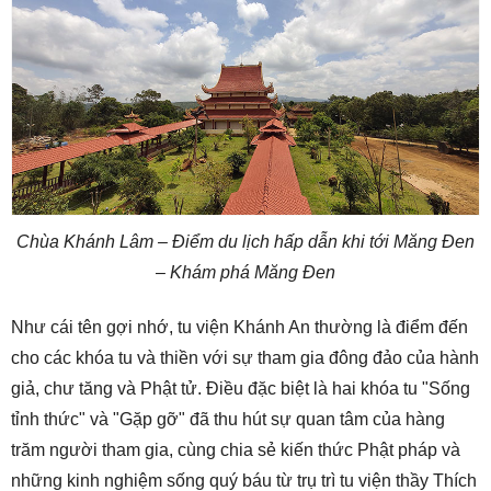
Chùa Khánh Lâm – Điểm du lịch hấp dẫn khi tới Măng Đen
– Khám phá Măng Đen
Như cái tên gợi nhớ, tu viện Khánh An thường là điểm đến
cho các khóa tu và thiền với sự tham gia đông đảo của hành
giả, chư tăng và Phật tử. Điều đặc biệt là hai khóa tu "Sống
tỉnh thức" và "Gặp gỡ" đã thu hút sự quan tâm của hàng
trăm người tham gia, cùng chia sẻ kiến thức Phật pháp và
những kinh nghiệm sống quý báu từ trụ trì tu viện thầy Thích