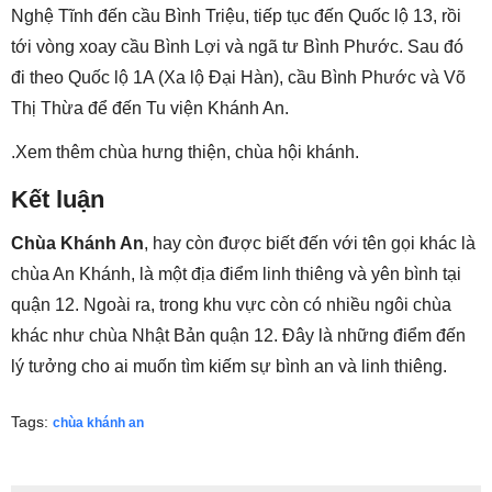
Nghệ Tĩnh đến cầu Bình Triệu, tiếp tục đến Quốc lộ 13, rồi
tới vòng xoay cầu Bình Lợi và ngã tư Bình Phước. Sau đó
đi theo Quốc lộ 1A (Xa lộ Đại Hàn), cầu Bình Phước và Võ
Thị Thừa để đến Tu viện Khánh An.
.Xem thêm chùa hưng thiện, chùa hội khánh.
Kết luận
Chùa Khánh An
, hay còn được biết đến với tên gọi khác là
chùa An Khánh, là một địa điểm linh thiêng và yên bình tại
quận 12. Ngoài ra, trong khu vực còn có nhiều ngôi chùa
khác như chùa Nhật Bản quận 12. Đây là những điểm đến
lý tưởng cho ai muốn tìm kiếm sự bình an và linh thiêng.
Tags:
chùa khánh an