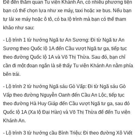
Để đến thăm quan Tu viện Khánh An, có nhiều phương tiện
bạn có thể chọn lựa như xe máy, taxi hoặc xe bus. Nếu bạn
tự lái xe máy hoặc ô tô, có ba lộ trình mà bạn có thể tham
khảo như sau:
- Lộ trình 1 từ hướng Ngã tư An Sương: Đi từ Ngã tư An
Sương theo Quốc lộ 1A đến Cầu vượt Ngã tư ga, tiếp tục
theo đường Quốc lộ 1A và Võ Thị Thừa. Sau đó, bạn chỉ
cần đi một đoạn ngắn là sẽ thấy Tu viện Khánh An nằm phía
bên trái.
- Lộ trình 2 từ hướng Ngã sáu Gò Vấp: Đi từ Ngã sáu Gò
Vấp theo đường Nguyễn Oanh đến Cầu An Lộc, tiếp tục
theo đường Hà Huy Giáp đến Cầu vượt Ngã tư ga, sau đó
Quốc lộ 1A (Xa lộ Đại Hàn) và Võ Thị Thừa để đến Tu viện
Khánh An.
- Lộ trình 3 từ hướng cầu Bình Triệu: Đi theo đường Xô Viết