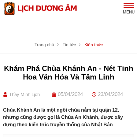
MENU
Trang chủ
Tin tức
Kiến thức
Khám Phá Chùa Khánh An - Nét Tinh
Hoa Văn Hóa Và Tâm Linh
05/04/2024
23/04/2024
Thầy Minh Lịch
Chùa Khánh An là một ngôi chùa nằm tại quận 12,
nhưng cũng được gọi là Chùa An Khánh, được xây
dựng theo kiến trúc truyền thống của Nhật Bản.