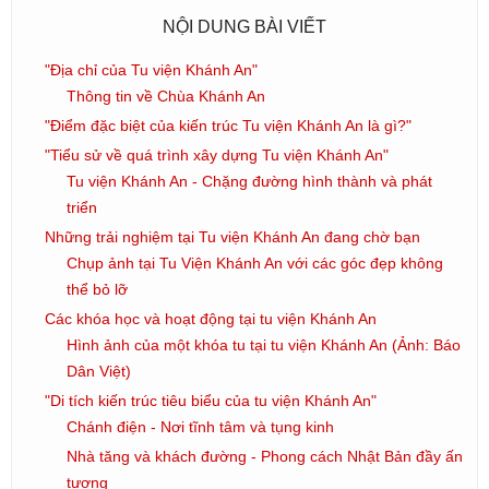
NỘI DUNG BÀI VIẾT
"Địa chỉ của Tu viện Khánh An"
Thông tin về Chùa Khánh An
"Điểm đặc biệt của kiến trúc Tu viện Khánh An là gì?"
"Tiểu sử về quá trình xây dựng Tu viện Khánh An"
Tu viện Khánh An - Chặng đường hình thành và phát
triển
Những trải nghiệm tại Tu viện Khánh An đang chờ bạn
Chụp ảnh tại Tu Viện Khánh An với các góc đẹp không
thể bỏ lỡ
Các khóa học và hoạt động tại tu viện Khánh An
Hình ảnh của một khóa tu tại tu viện Khánh An (Ảnh: Báo
Dân Việt)
"Di tích kiến trúc tiêu biểu của tu viện Khánh An"
Chánh điện - Nơi tĩnh tâm và tụng kinh
Nhà tăng và khách đường - Phong cách Nhật Bản đầy ấn
tượng