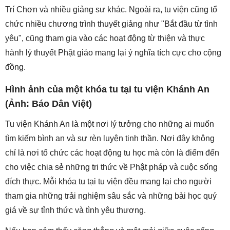
Trí Chơn và nhiều giảng sư khác. Ngoài ra, tu viện cũng tổ
chức nhiều chương trình thuyết giảng như "Bắt đầu từ tình
yêu", cũng tham gia vào các hoạt động từ thiện và thực
hành lý thuyết Phật giáo mang lại ý nghĩa tích cực cho cộng
đồng.
Hình ảnh của một khóa tu tại tu viện Khánh An
(Ảnh: Báo Dân Việt)
Tu viện Khánh An là một nơi lý tưởng cho những ai muốn
tìm kiếm bình an và sự rèn luyện tinh thần. Nơi đây không
chỉ là nơi tổ chức các hoạt động tu học mà còn là điểm đến
cho việc chia sẻ những tri thức về Phật pháp và cuộc sống
đích thực. Mỗi khóa tu tại tu viện đều mang lại cho người
tham gia những trải nghiệm sâu sắc và những bài học quý
giá về sự tỉnh thức và tình yêu thương.