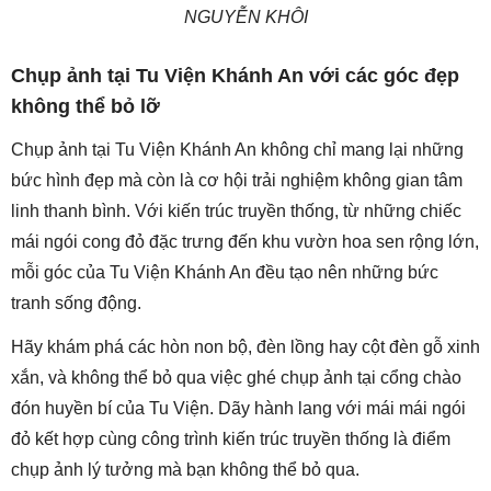
NGUYỄN KHÔI
Chụp ảnh tại Tu Viện Khánh An với các góc đẹp
không thể bỏ lỡ
Chụp ảnh tại Tu Viện Khánh An không chỉ mang lại những
bức hình đẹp mà còn là cơ hội trải nghiệm không gian tâm
linh thanh bình. Với kiến trúc truyền thống, từ những chiếc
mái ngói cong đỏ đặc trưng đến khu vườn hoa sen rộng lớn,
mỗi góc của Tu Viện Khánh An đều tạo nên những bức
tranh sống động.
Hãy khám phá các hòn non bộ, đèn lồng hay cột đèn gỗ xinh
xắn, và không thể bỏ qua việc ghé chụp ảnh tại cổng chào
đón huyền bí của Tu Viện. Dãy hành lang với mái mái ngói
đỏ kết hợp cùng công trình kiến trúc truyền thống là điểm
chụp ảnh lý tưởng mà bạn không thể bỏ qua.