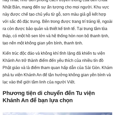
Nhật Bản, mang đến sự ấn tượng cho mọi người. Khu vực
này được chế tạo chủ yếu từ gỗ, sơn màu giả gỗ kết hợp
với sắc đỏ đặc trưng. Bên trong được trang trí tráng lệ, ngoài
ra còn được bảo quản và thiết kế tinh tế. Tại trung tâm tòa
tháp, có một hồ sen lớn và hệ thống hòn non bộ thanh tịnh,
tạo nên một không gian yên bình, thanh tịnh.
Kiến trúc độc đáo và không khí tĩnh lặng đã khiến tu viện
Khánh An trở thành điểm đến yêu thích của nhiều tín đồ
Phật giáo và là điểm tham quan hấp dẫn của Sài Gòn. Khám
phá tu viện Khánh An để tận hưởng không gian yên bình và
lạc vào thế giới tâm linh của người Việt.
Phương tiện di chuyển đến Tu viện
Khánh An để bạn lựa chọn