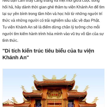
Nếu bạn cảm thấy căng thẳng và mệt mỏi giữa cuộc sống
hối hả, hãy dành thời gian ghé thăm tu viện Khánh An để tìm
lại sự yên bình trong tâm hồn và học hỏi từ những người trí
thức và những người có trải nghiệm sâu sắc về đạo Phật.
Tu viện Khánh An sẽ là điểm dừng chân lý tưởng cho mỗi
người tìm kiếm hành trình hòa mình vào vũ trụ vô tận của sự
tỉnh thức.
"Di tích kiến trúc tiêu biểu của tu viện
Khánh An"