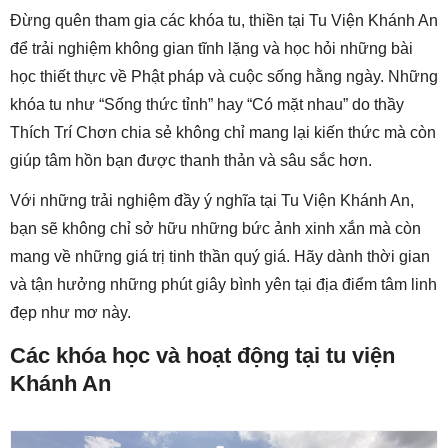
Đừng quên tham gia các khóa tu, thiền tại Tu Viện Khánh An
để trải nghiệm không gian tĩnh lặng và học hỏi những bài
học thiết thực về Phật pháp và cuộc sống hằng ngày. Những
khóa tu như “Sống thức tỉnh” hay “Có mặt nhau” do thầy
Thích Trí Chơn chia sẻ không chỉ mang lại kiến thức mà còn
giúp tâm hồn bạn được thanh thản và sâu sắc hơn.
Với những trải nghiệm đầy ý nghĩa tại Tu Viện Khánh An,
bạn sẽ không chỉ sở hữu những bức ảnh xinh xắn mà còn
mang về những giá trị tinh thần quý giá. Hãy dành thời gian
và tận hưởng những phút giây bình yên tại địa điểm tâm linh
đẹp như mơ này.
Các khóa học và hoạt động tại tu viện
Khánh An