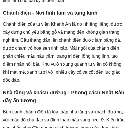
tĩnh tâm cho bất kỳ ai đến thăm.
Chánh điện - Nơi tĩnh tâm và tụng kinh
Chánh điện của tu viện Khánh An là nơi thiêng liêng, được
xây dựng chủ yếu bằng gỗ và mang đến không gian trang
nghiêm. Cầu thang dẫn lên chánh điện được làm bằng đá,
được chạm trổ hoa sen tinh xảo. Mái ngói của chánh điện
phản chiếu màu nâu trầm, trang trí đèn lồng lung linh, tạo
điểm nhấn nổi bật. Khu vườn xung quanh tu viện có không
khí mát mẻ, xanh tươi với nhiều cây cỏ và cột đèn lục giác
độc đáo.
Nhà tăng và khách đường - Phong cách Nhật Bản
đầy ấn tượng
Bên cạnh chánh điện là tòa tháp nhà tăng và khách đường,
với màu đỏ chủ đạo và đỉnh tháp màu vàng rực rỡ. Kiến trúc
này nhắc nhở đến phong cách truyền thống của đền chùa