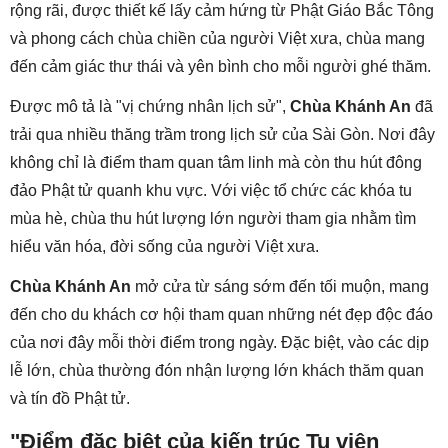
rộng rãi, được thiết kế lấy cảm hứng từ Phật Giáo Bắc Tông
và phong cách chùa chiền của người Việt xưa, chùa mang
đến cảm giác thư thái và yên bình cho mỗi người ghé thăm.
Được mô tả là "vị chứng nhân lịch sử",
Chùa Khánh An
đã
trải qua nhiều thăng trầm trong lịch sử của Sài Gòn. Nơi đây
không chỉ là điểm tham quan tâm linh mà còn thu hút đông
đảo Phật tử quanh khu vực. Với việc tổ chức các khóa tu
mùa hè, chùa thu hút lượng lớn người tham gia nhằm tìm
hiểu văn hóa, đời sống của người Việt xưa.
Chùa Khánh An
mở cửa từ sáng sớm đến tối muộn, mang
đến cho du khách cơ hội tham quan những nét đẹp độc đáo
của nơi đây mỗi thời điểm trong ngày. Đặc biệt, vào các dịp
lễ lớn, chùa thường đón nhận lượng lớn khách thăm quan
và tín đồ Phật tử.
"Điểm đặc biệt của kiến trúc Tu viện