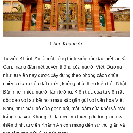
Chùa Khánh An
Tu viện Khánh An là một công trình kiến trúc đặc biệt tại Sài
Gòn, mang đậm nét truyền thống của người Việt. Dường
như, tu viện này được xây dựng theo phong cách chùa
chiền cổ xưa của đất nước, không phải theo kiến trúc Nhật
Bản như nhiều người lầm tưởng. Kiến trúc của tu viện rất
độc đáo với sự kết hợp màu sắc gần gũi với văn hóa Việt
Nam, như màu đỏ của gạch đất, màu xám của khói và màu
trắng của vôi. Không chỉ là nơi linh thiêng để tụng kinh và
thiền định, tu viện Khánh An còn mang đến sự thư giãn và