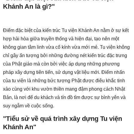
Khánh An là gì?"
Điểm đặc biệt của kiến trúc Tu viện Khánh An nằm ở sự kết
hợp hài hòa giữa truyền thống và hiện đại, tạo nên một
không gian tâm linh vừa cổ kính vừa mới mẻ. Tu viện không
chỉ gây ấn tượng bởi những đường nét kiến trúc đặc trưng
của Phật giáo mà còn bởi việc áp dụng những phương
pháp xây dựng tiên tiến, sử dụng vật liệu mới. Điểm nhấn
của tu viện là những bức tượng Phật được điêu khắc tinh
xảo cùng với khu vườn thiền mang đậm phong cách Nhật
Bản, là nơi để du khách và tín đồ tìm được sự bình yên và
suy ngẫm về cuộc sống.
"Tiểu sử về quá trình xây dựng Tu viện
Khánh An"