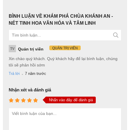
BÌNH LUẬN VỀ KHÁM PHÁ CHÙA KHÁNH AN -
NÉT TINH HOA VĂN HÓA VÀ TÂM LINH
QUẢN TRỊ VIÊN
TV
Quản trị viên
Xin chào quý khách. Quý khách hãy để lại bình luận, chúng
tôi sẽ phản hồi sớm
.
Trả lời
7 năm trước
Nhận xét và đánh giá
Nhấn vào đây để đánh giá