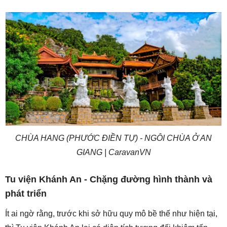
CHÙA HANG (PHƯỚC ĐIỀN TỰ) - NGÔI CHÙA Ở AN
GIANG | CaravanVN
Tu viện Khánh An - Chặng đường hình thành và
phát triển
Ít ai ngờ rằng, trước khi sở hữu quy mô bề thế như hiện tại,