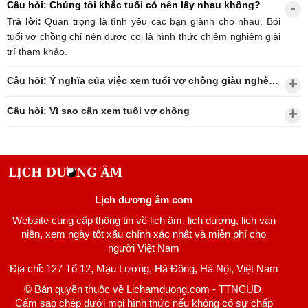
Câu hỏi: Chúng tôi khắc tuổi có nên lấy nhau không?
Trả lời:
Quan trọng là tình yêu các bạn giành cho nhau. Bói
tuổi vợ chồng chỉ nên được coi là hình thức chiêm nghiệm giải
trí tham khảo.
Câu hỏi: Ý nghĩa của việc xem tuổi vợ chồng giàu nghèo?
Câu hỏi: Vì sao cần xem tuổi vợ chồng
Lịch dương âm com
Website cung cấp thông tin về lịch âm, lịch dương, lịch vạn
niên, xem ngày tốt xấu chính xác nhất và miễn phí cho
người Việt Nam
Địa chỉ: 127 Tổ 12, Mậu Lương, Hà Đông, Hà Nội, Việt Nam
© Bản quyền thuộc về Lichamduong.com - TTNCUD.
Cấm sao chép dưới mọi hình thức nếu không có sự chấp