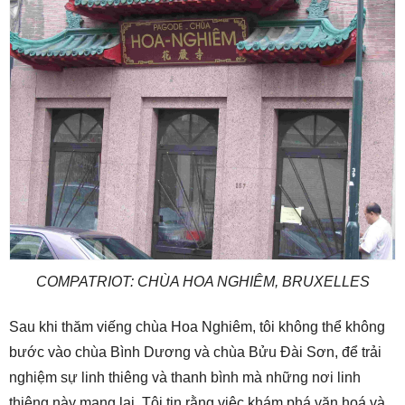
COMPATRIOT: CHÙA HOA NGHIÊM, BRUXELLES
Sau khi thăm viếng chùa Hoa Nghiêm, tôi không thể không
bước vào chùa Bình Dương và chùa Bửu Đài Sơn, để trải
nghiệm sự linh thiêng và thanh bình mà những nơi linh
thiêng này mang lại. Tôi tin rằng việc khám phá văn hoá và