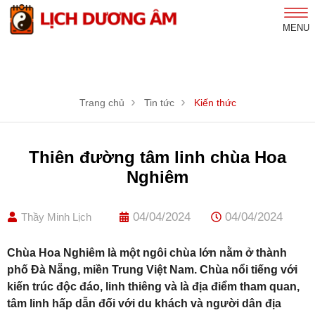
MENU
Trang chủ
Tin tức
Kiến thức
Thiên đường tâm linh chùa Hoa
Nghiêm
04/04/2024
04/04/2024
Thầy Minh Lịch
Chùa Hoa Nghiêm là một ngôi chùa lớn nằm ở thành
phố Đà Nẵng, miền Trung Việt Nam. Chùa nổi tiếng với
kiến trúc độc đáo, linh thiêng và là địa điểm tham quan,
tâm linh hấp dẫn đối với du khách và người dân địa