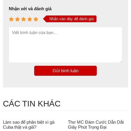
Nhận xét và đánh giá
Nhấn vào đây để đánh giá
Gửi bình luận
CÁC TIN KHÁC
Làm sao để phân biệt xì gà
Thơ MC Đám Cưới: Dẫn Dắt
Cuba thật và giả?
Giây Phút Trọng Đại