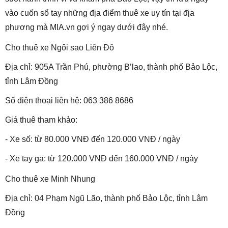
vào cuốn sổ tay những địa điểm thuê xe uy tín tại địa
phương mà MIA.vn gợi ý ngay dưới đây nhé.
Cho thuê xe Ngôi sao Liên Đô
Địa chỉ: 905A Trần Phú, phường B’lao, thành phố Bảo Lộc,
tỉnh Lâm Đồng
Số điện thoại liên hệ: 063 386 8686
Giá thuê tham khảo:
- Xe số: từ 80.000 VNĐ đến 120.000 VNĐ / ngày
- Xe tay ga: từ 120.000 VNĐ đến 160.000 VNĐ / ngày
Cho thuê xe Minh Nhung
Địa chỉ: 04 Phạm Ngũ Lão, thành phố Bảo Lộc, tỉnh Lâm
Đồng