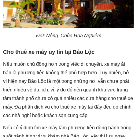
Đak Nông: Chùa Hoa Nghiêm
Cho thuê xe máy uy tín tại Bảo Lộc
Nếu muốn chủ động hơn trong việc di chuyển, xe máy ắt
hẳn là phương tiện không thể phù hợp hơn. Tuy nhiên, bởi
vì hiện nay Bảo Lộc là một trong những nơi vẫn chưa phát
triển nhiều về du lịch, vì lý do đó nên quanh khu vực trung
tâm thành phố chưa có quá nhiều các cửa hàng cho thuê xe
máy. Đa phần dịch vụ cho thuê xe máy tại đây đều do chính
các nhà nghỉ hoặc khách sạn cung cấp.
Nếu có ý định tìm xe máy làm phương tiện đồng hành trong
suốt hành trình vi vu khám phá Bảo Lộc, vậy thì lưu ngay