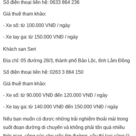
Số điện thoại liên hệ: 0633 864 236
Giá thuê tham khảo:
- Xe số: từ 100.000 VNĐ / ngày
- Xe tay ga: từ 150.000 VNĐ / ngày
Khách sạn Seri
Địa chỉ: 05 đường 28/3, thành phố Bảo Lộc, tỉnh Lâm Đồng
Số điện thoại liên hệ: 0263 3 864 150
Giá thuê tham khảo:
- Xe số: từ 90.000 VNĐ đến 120.000 VNĐ / ngày
- Xe tay ga: từ 140.000 VNĐ đến 150.000 VNĐ / ngày
Nếu bạn muốn có được những trải nghiệm thoải mái trong
suốt đoạn đường di chuyển và không phải tốn quá nhiều
thời gian, công sức cho việc tìm đường, vậy thì taxi cũng là