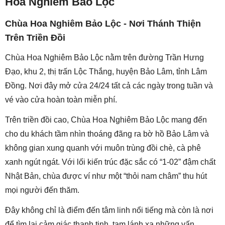
Hoa Nghiêm Bảo Lộc
Chùa Hoa Nghiêm Bảo Lộc - Nơi Thánh Thiện
Trên Triền Đồi
Chùa Hoa Nghiêm Bảo Lộc nằm trên đường Trần Hưng
Đạo, khu 2, thị trấn Lộc Thắng, huyện Bảo Lâm, tỉnh Lâm
Đồng. Nơi đây mở cửa 24/24 tất cả các ngày trong tuần và
vé vào cửa hoàn toàn miễn phí.
Trên triền đồi cao, Chùa Hoa Nghiêm Bảo Lộc mang đến
cho du khách tầm nhìn thoáng đãng ra bờ hồ Bảo Lâm và
không gian xung quanh với muôn trùng đồi chè, cà phê
xanh ngút ngát. Với lối kiến trúc đặc sắc có “1-02” đậm chất
Nhật Bản, chùa được ví như một “thỏi nam châm” thu hút
mọi người đến thăm.
Đây không chỉ là điểm đến tâm linh nổi tiếng mà còn là nơi
để tìm lại cảm giác thanh tịnh, tạm lánh xa những vấn