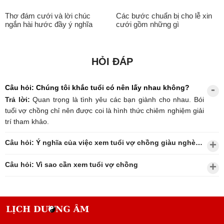
Thơ đám cưới và lời chúc
Các bước chuẩn bị cho lễ xin
ngắn hài hước đầy ý nghĩa
cưới gồm những gì
HỎI ĐÁP
Câu hỏi: Chúng tôi khắc tuổi có nên lấy nhau không?
Trả lời:
Quan trọng là tình yêu các bạn giành cho nhau. Bói
tuổi vợ chồng chỉ nên được coi là hình thức chiêm nghiệm giải
trí tham khảo.
Câu hỏi: Ý nghĩa của việc xem tuổi vợ chồng giàu nghèo?
Câu hỏi: Vì sao cần xem tuổi vợ chồng