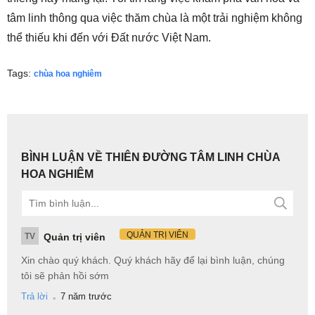
tâm linh thông qua việc thăm chùa là một trải nghiệm không
thể thiếu khi đến với Đất nước Việt Nam.
Tags:
chùa hoa nghiêm
BÌNH LUẬN VỀ THIÊN ĐƯỜNG TÂM LINH CHÙA
HOA NGHIÊM
QUẢN TRỊ VIÊN
TV
Quản trị viên
Xin chào quý khách. Quý khách hãy để lại bình luận, chúng
tôi sẽ phản hồi sớm
.
Trả lời
7 năm trước