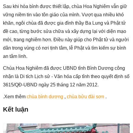
Sau khi hòa bình được thiết lập, chùa Hoa Nghiêm vẫn giữ
vững niềm tin vào tôn giáo của mình. Vượt qua nhiều khó
khăn, ngôi chùa đã được gia đình thầy Ba Lung và Phật tử
đề cao, từng bước sửa chữa và xây dựng lại với diện mạo
mới, trang nghiêm hơn. Điều này giúp cho Phật tử và người
dân trong vùng có nơi tịnh tâm, lễ Phật và tìm kiếm sự bình
an tâm linh.
Chùa Hoa Nghiêm đã được UBND tỉnh Bình Dương công
nhận là Di tích Lịch sử - Văn hóa cấp tỉnh theo quyết định số
3615/QĐ-UBND ngày 25 tháng 12 năm 2012.
.Xem thêm
chùa bình dương
,
chùa bửu đài sơn
.
Kết luận