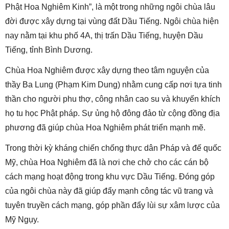
Phật Hoa Nghiêm Kinh”, là một trong những ngôi chùa lâu
đời được xây dựng tại vùng đất Dầu Tiếng. Ngôi chùa hiện
nay nằm tại khu phố 4A, thị trấn Dầu Tiếng, huyện Dầu
Tiếng, tỉnh Bình Dương.
Chùa Hoa Nghiêm được xây dựng theo tâm nguyện của
thầy Ba Lung (Phạm Kim Dung) nhằm cung cấp nơi tựa tinh
thần cho người phu thợ, công nhân cao su và khuyến khích
họ tu học Phật pháp. Sự ủng hộ đông đảo từ cộng đồng địa
phương đã giúp chùa Hoa Nghiêm phát triển mạnh mẽ.
Trong thời kỳ kháng chiến chống thực dân Pháp và đế quốc
Mỹ, chùa Hoa Nghiêm đã là nơi che chở cho các cán bộ
cách mạng hoạt động trong khu vực Dầu Tiếng. Đóng góp
của ngôi chùa này đã giúp đẩy mạnh công tác vũ trang và
tuyên truyền cách mạng, góp phần đẩy lùi sự xâm lược của
Mỹ Ngụy.