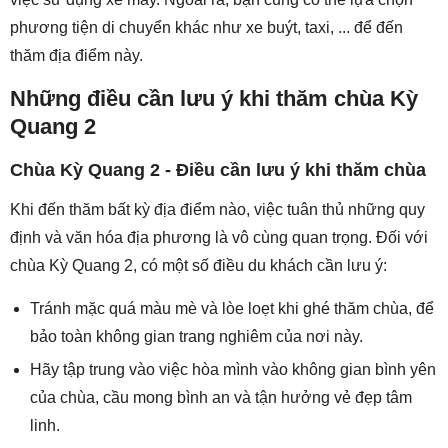
phương tiện di chuyển khác như xe buýt, taxi, ... để đến
thăm địa điểm này.
Những điều cần lưu ý khi thăm chùa Kỳ
Quang 2
Chùa Kỳ Quang 2 - Điều cần lưu ý khi thăm chùa
Khi đến thăm bất kỳ địa điểm nào, việc tuân thủ những quy
định và văn hóa địa phương là vô cùng quan trọng. Đối với
chùa Kỳ Quang 2, có một số điều du khách cần lưu ý:
Tránh mặc quá màu mè và lòe loẹt khi ghé thăm chùa, để
bảo toàn không gian trang nghiêm của nơi này.
Hãy tập trung vào việc hòa mình vào không gian bình yên
của chùa, cầu mong bình an và tận hưởng vẻ đẹp tâm
linh.