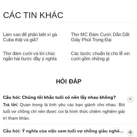
CÁC TIN KHÁC
Làm sao để phân biệt xì gà
Thơ MC Đám Cưới: Dẫn Dắt
Cuba thật và giả?
Giây Phút Trọng Đại
Thơ đám cưới và lời chúc
Các bước chuẩn bị cho lễ xin
ngắn hài hước đầy ý nghĩa
cưới gồm những gì
HỎI ĐÁP
Câu hỏi: Chúng tôi khắc tuổi có nên lấy nhau không?
Trả lời:
Quan trọng là tình yêu các bạn giành cho nhau. Bói
tuổi vợ chồng chỉ nên được coi là hình thức chiêm nghiệm giải
trí tham khảo.
Câu hỏi: Ý nghĩa của việc xem tuổi vợ chồng giàu nghèo?