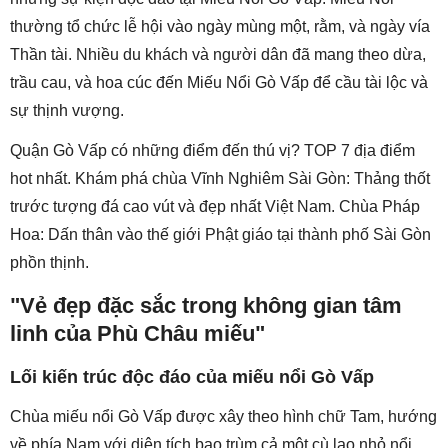
thường tổ chức lễ hội vào ngày mùng một, rằm, và ngày vía
Thần tài. Nhiều du khách và người dân đã mang theo dừa,
trầu cau, và hoa cúc đến Miếu Nổi Gò Vấp để cầu tài lộc và
sự thịnh vượng.
Quận Gò Vấp có những điểm đến thú vị? TOP 7 địa điểm
hot nhất. Khám phá chùa Vĩnh Nghiêm Sài Gòn: Thảng thốt
trước tượng đá cao vút và đẹp nhất Việt Nam. Chùa Pháp
Hoa: Dấn thân vào thế giới Phật giáo tại thành phố Sài Gòn
phồn thịnh.
"Vẻ đẹp đặc sắc trong không gian tâm
linh của Phù Châu miếu"
Lối kiến trúc độc đáo của miếu nổi Gò Vấp
Chùa miếu nổi Gò Vấp được xây theo hình chữ Tam, hướng
về phía Nam với diện tích bao trùm cả một cù lao nhỏ nổi