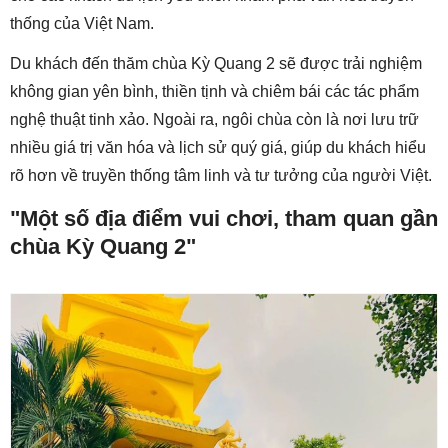
thống của Việt Nam.
Du khách đến thăm chùa Kỳ Quang 2 sẽ được trải nghiệm
không gian yên bình, thiền tịnh và chiêm bái các tác phẩm
nghệ thuật tinh xảo. Ngoài ra, ngôi chùa còn là nơi lưu trữ
nhiều giá trị văn hóa và lịch sử quý giá, giúp du khách hiểu
rõ hơn về truyền thống tâm linh và tư tưởng của người Việt.
"Một số địa điểm vui chơi, tham quan gần
chùa Kỳ Quang 2"