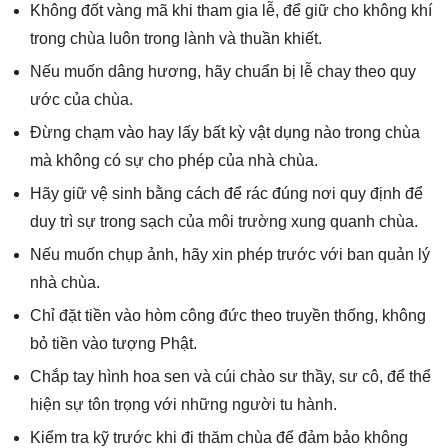
Không đốt vàng mã khi tham gia lễ, để giữ cho không khí
trong chùa luôn trong lành và thuần khiết.
Nếu muốn dâng hương, hãy chuẩn bị lễ chay theo quy
ước của chùa.
Đừng chạm vào hay lấy bất kỳ vật dụng nào trong chùa
mà không có sự cho phép của nhà chùa.
Hãy giữ vệ sinh bằng cách để rác đúng nơi quy định để
duy trì sự trong sạch của môi trường xung quanh chùa.
Nếu muốn chụp ảnh, hãy xin phép trước với ban quản lý
nhà chùa.
Chỉ đặt tiền vào hòm công đức theo truyền thống, không
bỏ tiền vào tượng Phật.
Chắp tay hình hoa sen và cúi chào sư thầy, sư cô, để thể
hiện sự tôn trọng với những người tu hành.
Kiểm tra kỹ trước khi đi thăm chùa để đảm bảo không