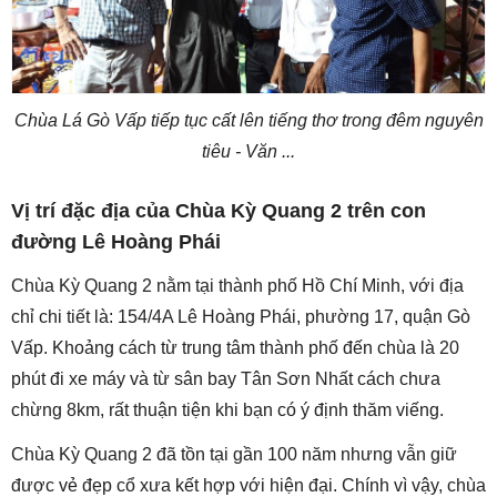
Chùa Lá Gò Vấp tiếp tục cất lên tiếng thơ trong đêm nguyên
tiêu - Văn ...
Vị trí đặc địa của Chùa Kỳ Quang 2 trên con
đường Lê Hoàng Phái
Chùa Kỳ Quang 2 nằm tại thành phố Hồ Chí Minh, với địa
chỉ chi tiết là: 154/4A Lê Hoàng Phái, phường 17, quận Gò
Vấp. Khoảng cách từ trung tâm thành phố đến chùa là 20
phút đi xe máy và từ sân bay Tân Sơn Nhất cách chưa
chừng 8km, rất thuận tiện khi bạn có ý định thăm viếng.
Chùa Kỳ Quang 2 đã tồn tại gần 100 năm nhưng vẫn giữ
được vẻ đẹp cổ xưa kết hợp với hiện đại. Chính vì vậy, chùa