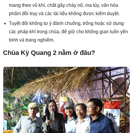
mang theo vũ khí, chất gây cháy nổ, ma túy, văn hóa
phẩm đồi trụy và các tài liệu không được kiểm duyệt.
Tuyệt đối không tự ý đánh chuông, trống hoặc sử dụng
các pháp khí trong chùa, để giữ cho không gian luôn yên
bình và trang nghiêm.
Chùa Kỳ Quang 2 nằm ở đâu?