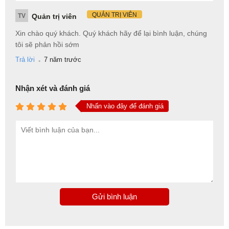
QUẢN TRỊ VIÊN
TV
Quản trị viên
Xin chào quý khách. Quý khách hãy để lại bình luận, chúng
tôi sẽ phản hồi sớm
.
Trả lời
7 năm trước
Nhận xét và đánh giá
Nhấn vào đây để đánh giá
Gửi bình luận