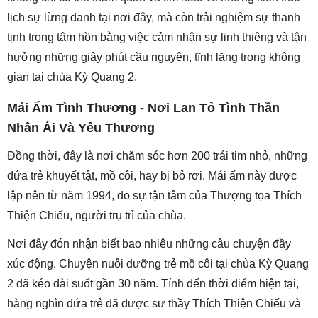
lịch sự lừng danh tại nơi đây, mà còn trải nghiệm sự thanh
tịnh trong tâm hồn bằng việc cảm nhận sự linh thiêng và tận
hưởng những giây phút cầu nguyện, tĩnh lặng trong không
gian tại chùa Kỳ Quang 2.
Mái Ấm Tình Thương - Nơi Lan Tỏ Tình Thần
Nhân Ái Và Yêu Thương
Đồng thời, đây là nơi chăm sóc hơn 200 trái tim nhỏ, những
đứa trẻ khuyết tật, mồ côi, hay bị bỏ rơi. Mái ấm này được
lập nên từ năm 1994, do sự tận tâm của Thượng tọa Thích
Thiện Chiếu, người trụ trì của chùa.
Nơi đây đón nhận biết bao nhiêu những câu chuyện đầy
xúc động. Chuyện nuôi dưỡng trẻ mồ côi tại chùa Kỳ Quang
2 đã kéo dài suốt gần 30 năm. Tính đến thời điểm hiện tại,
hàng nghìn đứa trẻ đã được sư thầy Thích Thiện Chiếu và