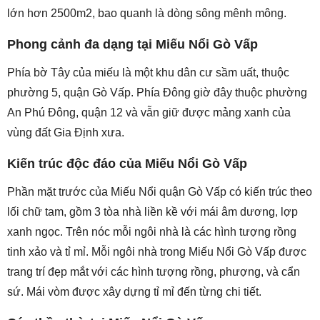
lớn hơn 2500m2, bao quanh là dòng sông mênh mông.
Phong cảnh đa dạng tại Miếu Nổi Gò Vấp
Phía bờ Tây của miếu là một khu dân cư sầm uất, thuộc
phường 5, quận Gò Vấp. Phía Đông giờ đây thuộc phường
An Phú Đông, quận 12 và vẫn giữ được mảng xanh của
vùng đất Gia Định xưa.
Kiến trúc độc đáo của Miếu Nổi Gò Vấp
Phần mặt trước của Miếu Nổi quận Gò Vấp có kiến trúc theo
lối chữ tam, gồm 3 tòa nhà liền kề với mái âm dương, lợp
xanh ngọc. Trên nóc mỗi ngôi nhà là các hình tượng rồng
tinh xảo và tỉ mỉ. Mỗi ngôi nhà trong Miếu Nổi Gò Vấp được
trang trí đẹp mắt với các hình tượng rồng, phượng, và cẩn
sứ. Mái vòm được xây dựng tỉ mỉ đến từng chi tiết.