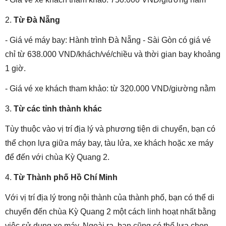
2.
Từ Đà Nẵng
- Giá vé máy bay: Hành trình Đà Nẵng - Sài Gòn có giá vé
chỉ từ 638.000 VND/khách/vé/chiều và thời gian bay khoảng
1 giờ.
- Giá vé xe khách tham khảo: từ 320.000 VND/giường nằm
3.
Từ các tỉnh thành khác
Tùy thuộc vào vị trí địa lý và phương tiện di chuyển, bạn có
thể chọn lựa giữa máy bay, tàu lửa, xe khách hoặc xe máy
để đến với chùa Kỳ Quang 2.
4.
Từ Thành phố Hồ Chí Minh
Với vị trí địa lý trong nội thành của thành phố, bạn có thể di
chuyển đến chùa Kỳ Quang 2 một cách linh hoạt nhất bằng
việc sử dụng xe máy. Ngoài ra, bạn cũng có thể lựa chọn