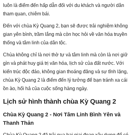
luôn là điểm đến hấp dẫn đối với du khách và người dân
tham quan, chiêm bái.
Đến với chùa Kỳ Quang 2, bạn sẽ được trải nghiệm không
gian yên bình, trầm lắng mà còn học hỏi về văn hóa truyền
thống và tâm linh của dân tộc.
Chùa không chỉ là nơi thờ tự và tâm linh mà còn là nơi giữ
gìn và phát huy giá trị văn hóa, lịch sử của đất nước. Với
kiến trúc độc đáo, không gian thoáng đãng và sự tĩnh lặng,
chùa Kỳ Quang 2 là điểm đến lý tưởng để bạn tránh xa cái
ồn ào, hối hả của cuộc sống hàng ngày.
Lịch sử hình thành chùa Kỳ Quang 2
Chùa Kỳ Quang 2 - Nơi Tâm Linh Bình Yên và
Thanh Thản
Chùa Kỳ Quang 2 đã trải qua hai giai đoạn xây dựng để có