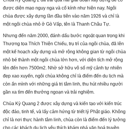
được diện mạo nguy nga và cổ kính như hiện nay. Ngôi
chùa được xây dựng lần đầu tiên vào năm 1926 và chỉ là
một ngôi chùa nhỏ ở Gò Vấp, tên là Thanh Châu Tự.
Nhưng đến năm 2000, đánh dấu bước ngoặt quan trọng khi
Thượng tọa Thích Thiện Chiếu, trụ trì của ngôi chùa, đã lên
một kế hoạch xây dựng và mở rộng không gian từ ngôi chùa
nhỏ bé thành một ngôi chùa lớn hơn, với diện tích mở rộng
lên đến hơn 7500m2. Nhờ sở hữu vô số mỹ cảnh tự nhiên
đẹp xao xuyến, ngôi chùa không chỉ là điểm đến du lịch mà
còn ẩn mình với những giá trị tâm linh, thu hút nhiều người
gần xa tìm đến thưởng ngoạn và trải nghiệm.
Chùa Kỳ Quang 2 được xây dựng và kiến tạo với kiến trúc
độc đáo, tinh tế, và lấy cảm hứng từ triết lý Phật giáo. Không
chỉ là nơi thực hành tâm linh, chùa còn là điểm đến lý tưởng
cho các khách du lịch yêu thích khám phá văn hoá truyền