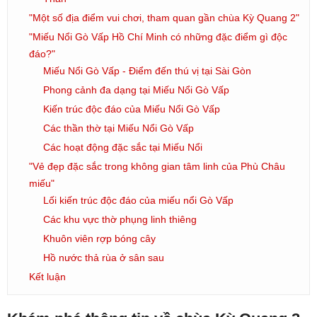
"Một số địa điểm vui chơi, tham quan gần chùa Kỳ Quang 2"
"Miếu Nổi Gò Vấp Hồ Chí Minh có những đặc điểm gì độc
đáo?"
Miếu Nổi Gò Vấp - Điểm đến thú vị tại Sài Gòn
Phong cảnh đa dạng tại Miếu Nổi Gò Vấp
Kiến trúc độc đáo của Miếu Nổi Gò Vấp
Các thần thờ tại Miếu Nổi Gò Vấp
Các hoạt động đặc sắc tại Miếu Nổi
"Vẻ đẹp đặc sắc trong không gian tâm linh của Phù Châu
miếu"
Lối kiến trúc độc đáo của miếu nổi Gò Vấp
Các khu vực thờ phụng linh thiêng
Khuôn viên rợp bóng cây
Hồ nước thả rùa ở sân sau
Kết luận