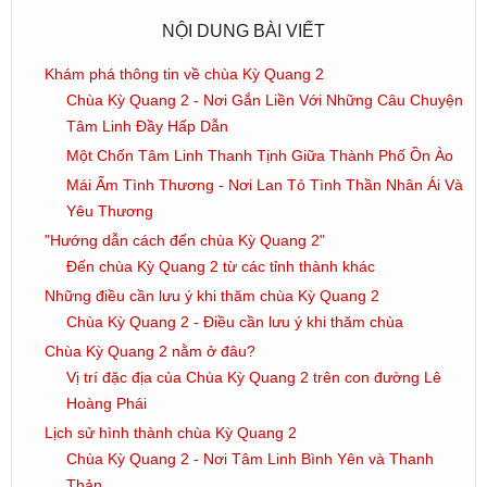
NỘI DUNG BÀI VIẾT
Khám phá thông tin về chùa Kỳ Quang 2
Chùa Kỳ Quang 2 - Nơi Gắn Liền Với Những Câu Chuyện
Tâm Linh Đầy Hấp Dẫn
Một Chốn Tâm Linh Thanh Tịnh Giữa Thành Phố Ồn Ào
Mái Ấm Tình Thương - Nơi Lan Tỏ Tình Thần Nhân Ái Và
Yêu Thương
"Hướng dẫn cách đến chùa Kỳ Quang 2"
Đến chùa Kỳ Quang 2 từ các tỉnh thành khác
Những điều cần lưu ý khi thăm chùa Kỳ Quang 2
Chùa Kỳ Quang 2 - Điều cần lưu ý khi thăm chùa
Chùa Kỳ Quang 2 nằm ở đâu?
Vị trí đặc địa của Chùa Kỳ Quang 2 trên con đường Lê
Hoàng Phái
Lịch sử hình thành chùa Kỳ Quang 2
Chùa Kỳ Quang 2 - Nơi Tâm Linh Bình Yên và Thanh
Thản