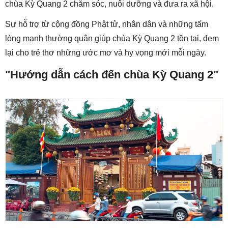
chùa Kỳ Quang 2 chăm sóc, nuôi dưỡng và đưa ra xã hội.
Sự hỗ trợ từ cộng đồng Phật tử, nhân dân và những tấm
lòng mạnh thường quân giúp chùa Kỳ Quang 2 tồn tại, đem
lại cho trẻ thơ những ước mơ và hy vọng mới mỗi ngày.
"Hướng dẫn cách đến chùa Kỳ Quang 2"