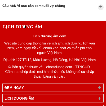
Câu hỏi: Vì sao cần xem tuổi vợ chồng
Lịch dương âm com
Website cung cấp thông tin về lịch âm, lịch dương, lịch vạn
niên, xem ngày tốt xấu chính xác nhất và miễn phí cho
người Việt Nam
Địa chỉ: 127 Tổ 12, Mậu Lương, Hà Đông, Hà Nội, Việt Nam
© Bản quyền thuộc về Lichamduong.com - TTNCUD.
Cấm sao chép dưới mọi hình thức nếu không có sự chấp
thuận bằng văn bản.
ĐẾM NGÀY
LỊCH DƯƠNG ÂM