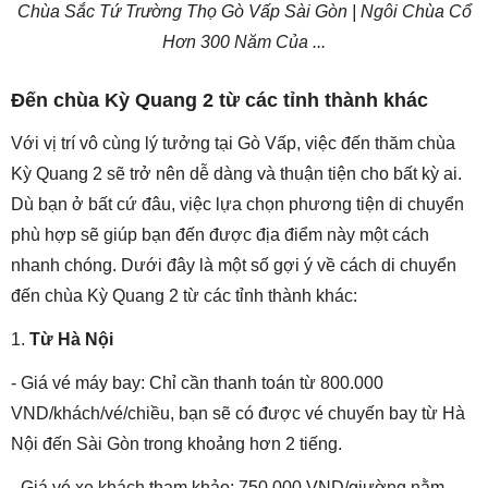
Chùa Sắc Tứ Trường Thọ Gò Vấp Sài Gòn | Ngôi Chùa Cổ
Hơn 300 Năm Của ...
Đến chùa Kỳ Quang 2 từ các tỉnh thành khác
Với vị trí vô cùng lý tưởng tại Gò Vấp, việc đến thăm chùa
Kỳ Quang 2 sẽ trở nên dễ dàng và thuận tiện cho bất kỳ ai.
Dù bạn ở bất cứ đâu, việc lựa chọn phương tiện di chuyển
phù hợp sẽ giúp bạn đến được địa điểm này một cách
nhanh chóng. Dưới đây là một số gợi ý về cách di chuyển
đến chùa Kỳ Quang 2 từ các tỉnh thành khác:
1.
Từ Hà Nội
- Giá vé máy bay: Chỉ cần thanh toán từ 800.000
VND/khách/vé/chiều, bạn sẽ có được vé chuyến bay từ Hà
Nội đến Sài Gòn trong khoảng hơn 2 tiếng.
- Giá vé xe khách tham khảo: 750.000 VND/giường nằm