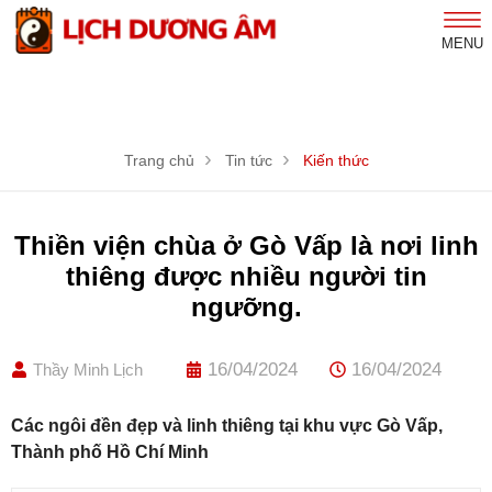
MENU
Trang chủ
Tin tức
Kiến thức
Thiền viện chùa ở Gò Vấp là nơi linh
thiêng được nhiều người tin
ngưỡng.
16/04/2024
16/04/2024
Thầy Minh Lịch
Các ngôi đền đẹp và linh thiêng tại khu vực Gò Vấp,
Thành phố Hồ Chí Minh