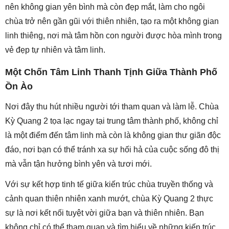
nên không gian yên bình mà còn đẹp mắt, làm cho ngôi
chùa trở nên gần gũi với thiên nhiên, tạo ra một không gian
linh thiêng, nơi mà tâm hồn con người được hòa mình trong
vẻ đẹp tự nhiên và tâm linh.
Một Chốn Tâm Linh Thanh Tịnh Giữa Thành Phố
Ồn Ào
Nơi đây thu hút nhiều người tới tham quan và làm lễ. Chùa
Kỳ Quang 2 tọa lạc ngay tại trung tâm thành phố, không chỉ
là một điểm đến tâm linh mà còn là không gian thư giãn độc
đáo, nơi bạn có thể tránh xa sự hối hả của cuộc sống đô thị
mà vẫn tận hưởng bình yên và tươi mới.
Với sự kết hợp tinh tế giữa kiến trúc chùa truyền thống và
cảnh quan thiên nhiên xanh mướt, chùa Kỳ Quang 2 thực
sự là nơi kết nối tuyệt vời giữa bạn và thiên nhiên. Bạn
không chỉ có thể tham quan và tìm hiểu về những kiến trúc