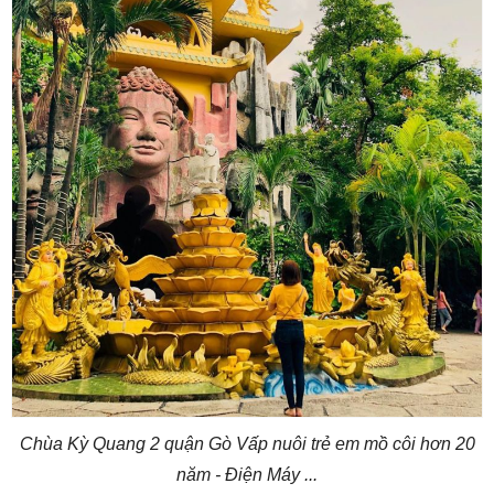
Chùa Kỳ Quang 2 quận Gò Vấp nuôi trẻ em mồ côi hơn 20
năm - Điện Máy ...