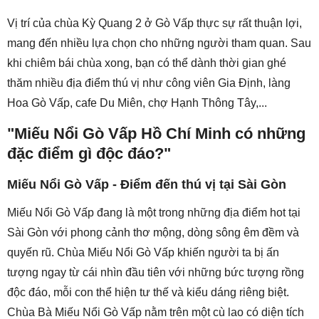
Vị trí của chùa Kỳ Quang 2 ở Gò Vấp thực sự rất thuận lợi,
mang đến nhiều lựa chọn cho những người tham quan. Sau
khi chiêm bái chùa xong, bạn có thể dành thời gian ghé
thăm nhiều địa điểm thú vị như công viên Gia Định, làng
Hoa Gò Vấp, cafe Du Miên, chợ Hạnh Thông Tây,...
"Miếu Nổi Gò Vấp Hồ Chí Minh có những
đặc điểm gì độc đáo?"
Miếu Nổi Gò Vấp - Điểm đến thú vị tại Sài Gòn
Miếu Nổi Gò Vấp đang là một trong những địa điểm hot tại
Sài Gòn với phong cảnh thơ mộng, dòng sông êm đềm và
quyến rũ. Chùa Miếu Nổi Gò Vấp khiến người ta bị ấn
tượng ngay từ cái nhìn đầu tiên với những bức tượng rồng
độc đáo, mỗi con thể hiện tư thế và kiểu dáng riêng biệt.
Chùa Bà Miếu Nổi Gò Vấp nằm trên một cù lao có diện tích