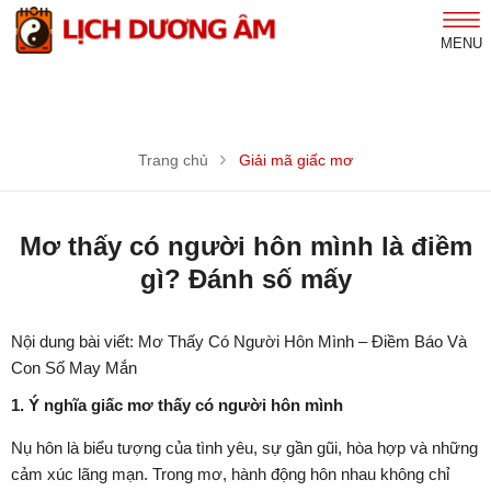
MENU
Trang chủ
Giải mã giấc mơ
Mơ thấy có người hôn mình là điềm
gì? Đánh số mấy
Nội dung bài viết: Mơ Thấy Có Người Hôn Mình – Điềm Báo Và
Con Số May Mắn
1. Ý nghĩa giấc mơ thấy có người hôn mình
Nụ hôn là biểu tượng của tình yêu, sự gần gũi, hòa hợp và những
cảm xúc lãng mạn. Trong mơ, hành động hôn nhau không chỉ