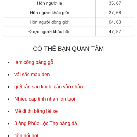
Hôn người lạ
35, 87
Hôn người khác giới
27, 68
Hôn người đồng giới
04, 63
Được người khác hôn
47, 87
CÓ THỂ BẠN QUAN TÂM
làm cổng bằng gỗ
vải sắc màu đen
giết rắn sau khi bị cắn vào chân
Nhieu cap tinh nhan lon tuoi
Mê đi thi bằng lái xe
3 ông Phúc Lộc Thọ bằng đá
tiền nổi bọt