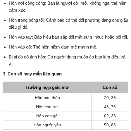
Hôn nơi công cộng: Bạn là người cởi mở, không ngại thể hiện
cảm xúc.
Hôn trong bóng tối: Cảnh báo có thể đối phương đang che giấu
điều gì đó.
Hôn vào tay: Báo hiệu bạn sắp đối mặt sự sỉ nhục hoặc bối rối.
Hôn vào cổ: Thể hiện niềm đam mê mạnh mẽ.
Bị ai đó cố tình hôn: Có người đang muốn ép bạn làm điều trái
ý.
3. Con số may mắn liên quan
Trường hợp giấc mơ
Con số
Hôn bạn thân
20, 36
Hôn con trai
43, 76
Hôn con gái
02, 33
Hôn người yêu
50, 83