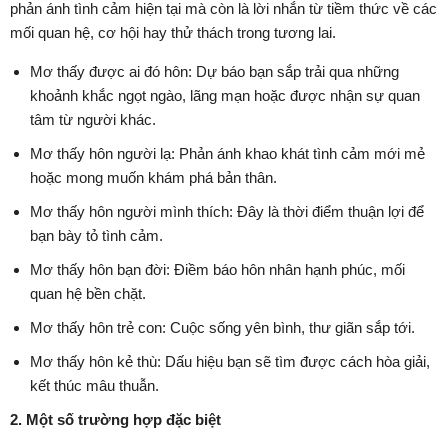
phản ánh tình cảm hiện tại mà còn là lời nhắn từ tiềm thức về các
mối quan hệ, cơ hội hay thử thách trong tương lai.
Mơ thấy được ai đó hôn: Dự báo bạn sắp trải qua những
khoảnh khắc ngọt ngào, lãng mạn hoặc được nhận sự quan
tâm từ người khác.
Mơ thấy hôn người lạ: Phản ánh khao khát tình cảm mới mẻ
hoặc mong muốn khám phá bản thân.
Mơ thấy hôn người mình thích: Đây là thời điểm thuận lợi để
bạn bày tỏ tình cảm.
Mơ thấy hôn bạn đời: Điềm báo hôn nhân hạnh phúc, mối
quan hệ bền chặt.
Mơ thấy hôn trẻ con: Cuộc sống yên bình, thư giãn sắp tới.
Mơ thấy hôn kẻ thù: Dấu hiệu bạn sẽ tìm được cách hòa giải,
kết thúc mâu thuẫn.
2. Một số trường hợp đặc biệt