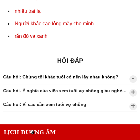
nhiều trai lạ
Người khác cạo lông mày cho mình
rắn đỏ và xanh
HỎI ĐÁP
Câu hỏi: Chúng tôi khắc tuổi có nên lấy nhau không?
Câu hỏi: Ý nghĩa của việc xem tuổi vợ chồng giàu nghèo?
Câu hỏi: Vì sao cần xem tuổi vợ chồng