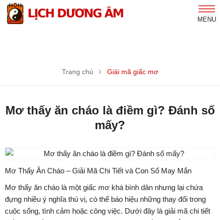
MENU
Trang chủ
Giải mã giấc mơ
Mơ thấy ăn cháo là điềm gì? Đánh số
mấy?
Mơ Thấy Ăn Cháo – Giải Mã Chi Tiết và Con Số May Mắn
Mơ thấy ăn cháo là một giấc mơ khá bình dân nhưng lại chứa
đựng nhiều ý nghĩa thú vị, có thể báo hiệu những thay đổi trong
cuộc sống, tình cảm hoặc công việc. Dưới đây là giải mã chi tiết