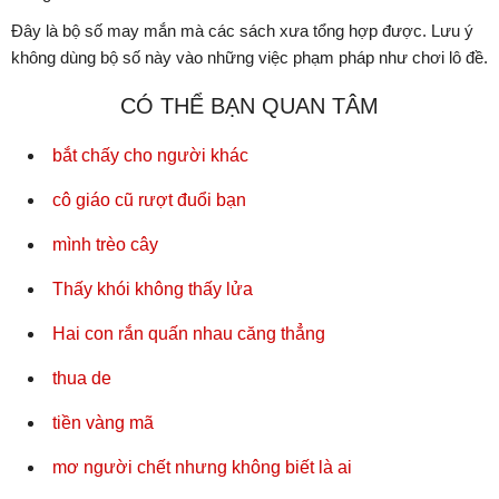
Đây là bộ số may mắn mà các sách xưa tổng hợp được. Lưu ý
không dùng bộ số này vào những việc phạm pháp như chơi lô đề.
CÓ THỂ BẠN QUAN TÂM
bắt chấy cho người khác
cô giáo cũ rượt đuổi bạn
mình trèo cây
Thấy khói không thấy lửa
Hai con rắn quấn nhau căng thẳng
thua de
tiền vàng mã
mơ người chết nhưng không biết là ai