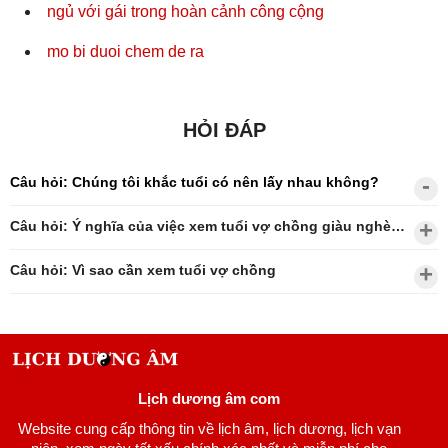
ngủ với gái trong hoàn cảnh công cộng
mo bi duoi chem de ra
HỎI ĐÁP
Câu hỏi: Chúng tôi khắc tuổi có nên lấy nhau không?
Câu hỏi: Ý nghĩa của việc xem tuổi vợ chồng giàu nghèo?
Câu hỏi: Vì sao cần xem tuổi vợ chồng
Lịch dương âm com
Website cung cấp thông tin về lịch âm, lịch dương, lịch vạn