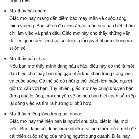
mạnh mẽ.
Mơ thấy bát cháo:
Giấc mơ này mang đến điềm báo may mắn về cuộc sống
thịnh vượng. Bạn sẽ có đủ cơm ăn áo mặc nếu bạn biết chăm
chỉ làm việc và phấn đấu. Giấc mơ này cho thấy những vấn
đề liên quan đến tiền bạc sẽ được giải quyết nhanh chóng và
suôn sẻ.
Mơ thấy nấu cháo:
Nếu bạn mơ thấy mình đang nấu cháo, điều này có thể là một
dấu hiệu cho thấy bạn sắp gặp phải khó khăn trong công việc
và cuộc sống. Có thể sẽ có những thử thách lớn hoặc người
giở trò xấu với bạn. Tuy nhiên, giấc mơ này cũng khuyên bạn
đừng quá lo lắng, mọi chuyện sẽ ổn nếu bạn biết cách sắp xếp
lại công việc và tìm ra hướng đi phù hợp.
Mơ thấy miếng lòng trong bát cháo:
Giấc mơ này thể hiện bạn là người chu đáo, biết lo liệu mọi
việc. Bạn đang sử dụng kinh nghiệm và kiến thức của mình để
cải thiện cuộc sống của những người xung quanh. Điều này