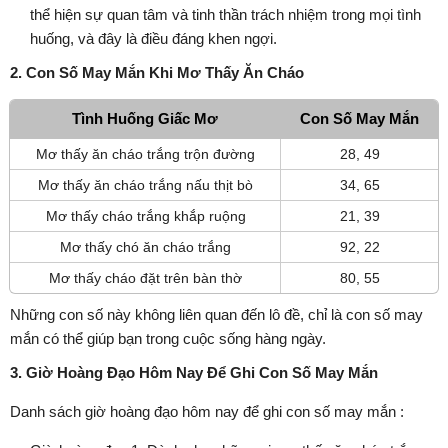
thể hiện sự quan tâm và tinh thần trách nhiệm trong mọi tình
huống, và đây là điều đáng khen ngợi.
2. Con Số May Mắn Khi Mơ Thấy Ăn Cháo
Tình Huống Giấc Mơ
Con Số May Mắn
Mơ thấy ăn cháo trắng trộn đường
28, 49
Mơ thấy ăn cháo trắng nấu thịt bò
34, 65
Mơ thấy cháo trắng khắp ruộng
21, 39
Mơ thấy chó ăn cháo trắng
92, 22
Mơ thấy cháo đặt trên bàn thờ
80, 55
Những con số này không liên quan đến lô đề, chỉ là con số may
mắn có thể giúp bạn trong cuộc sống hàng ngày.
3. Giờ Hoàng Đạo Hôm Nay Để Ghi Con Số May Mắn
Danh sách giờ hoàng đạo hôm nay để ghi con số may mắn :