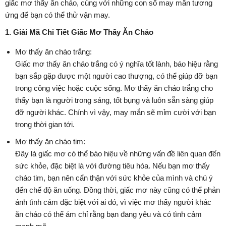
giấc mơ thấy ăn cháo, cùng với những con số may mắn tương
ứng để bạn có thể thử vận may.
1. Giải Mã Chi Tiết Giấc Mơ Thấy Ăn Cháo
Mơ thấy ăn cháo trắng:
Giấc mơ thấy ăn cháo trắng có ý nghĩa tốt lành, báo hiệu rằng
bạn sắp gặp được một người cao thượng, có thể giúp đỡ bạn
trong công việc hoặc cuộc sống. Mơ thấy ăn cháo trắng cho
thấy bạn là người trong sáng, tốt bụng và luôn sẵn sàng giúp
đỡ người khác. Chính vì vậy, may mắn sẽ mỉm cười với bạn
trong thời gian tới.
Mơ thấy ăn cháo tim:
Đây là giấc mơ có thể báo hiệu về những vấn đề liên quan đến
sức khỏe, đặc biệt là với đường tiêu hóa. Nếu bạn mơ thấy
cháo tim, bạn nên cẩn thận với sức khỏe của mình và chú ý
đến chế độ ăn uống. Đồng thời, giấc mơ này cũng có thể phản
ánh tình cảm đặc biệt với ai đó, vì việc mơ thấy người khác
ăn cháo có thể ám chỉ rằng bạn đang yêu và có tình cảm