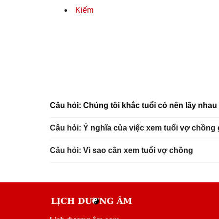
Kiếm
Câu hỏi: Chúng tôi khắc tuổi có nên lấy nha
Câu hỏi: Ý nghĩa của việc xem tuổi vợ chồng
Câu hỏi: Vì sao cần xem tuổi vợ chồng