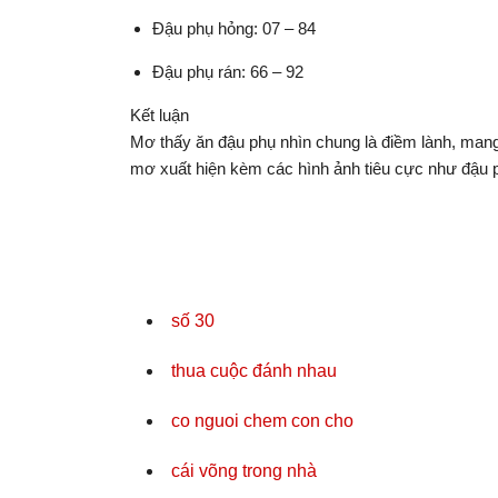
Đậu phụ hỏng: 07 – 84
Đậu phụ rán: 66 – 92
Kết luận
Mơ thấy ăn đậu phụ nhìn chung là điềm lành, mang 
mơ xuất hiện kèm các hình ảnh tiêu cực như đậu ph
số 30
thua cuộc đánh nhau
co nguoi chem con cho
cái võng trong nhà