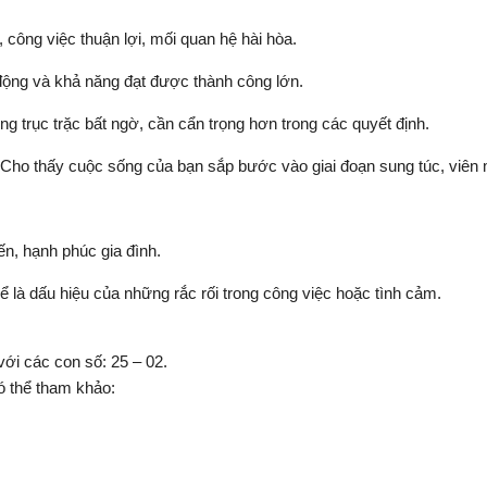
công việc thuận lợi, mối quan hệ hài hòa.
 động và khả năng đạt được thành công lớn.
 trục trặc bất ngờ, cần cẩn trọng hơn trong các quyết định.
Cho thấy cuộc sống của bạn sắp bước vào giai đoạn sung túc, viên
ến, hạnh phúc gia đình.
hể là dấu hiệu của những rắc rối trong công việc hoặc tình cảm.
ới các con số: 25 – 02.
có thể tham khảo: