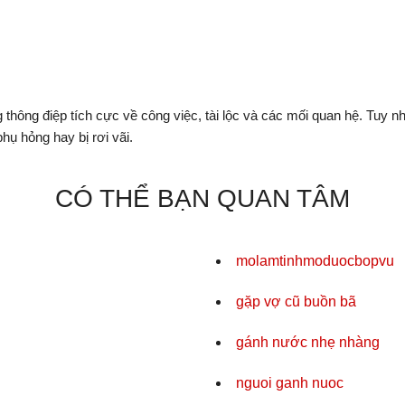
thông điệp tích cực về công việc, tài lộc và các mối quan hệ. Tuy n
ụ hỏng hay bị rơi vãi.
CÓ THỂ BẠN QUAN TÂM
molamtinhmoduocbopvu
gặp vợ cũ buồn bã
gánh nước nhẹ nhàng
nguoi ganh nuoc