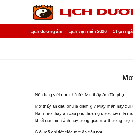
Lịch dương âm
Lịch vạn niên 2026
Chọn ngày
Mơ
Nội dung viết cho chủ đề: Mơ thấy ăn đậu phụ
Mơ thấy ăn đậu phụ là điềm gì? May mắn hay xui 
Nằm mơ thấy ăn đậu phụ thường được xem là một g
khiết nên hình ảnh này trong giấc mơ thường tượng
Giải mã chi tiết giấc mơ ăn đậu phụ