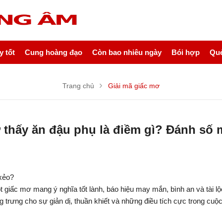
 tốt
Cung hoàng đạo
Còn bao nhiêu ngày
Bói hợp
Quẻ
Trang chủ
Giải mã giấc mơ
 thấy ăn đậu phụ là điềm gì? Đánh số 
xẻo?
iấc mơ mang ý nghĩa tốt lành, báo hiệu may mắn, bình an và tài lộ
 trưng cho sự giản dị, thuần khiết và những điều tích cực trong cuộ