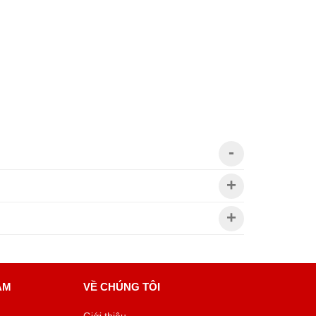
ÂM
VỀ CHÚNG TÔI