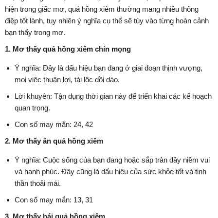
hiện trong giấc mơ, quả hồng xiêm thường mang nhiều thông
điệp tốt lành, tuy nhiên ý nghĩa cụ thể sẽ tùy vào từng hoàn cảnh
bạn thấy trong mơ.
1. Mơ thấy quả hồng xiêm chín mọng
Ý nghĩa: Đây là dấu hiệu bạn đang ở giai đoạn thịnh vượng,
mọi việc thuận lợi, tài lộc dồi dào.
Lời khuyên: Tận dụng thời gian này để triển khai các kế hoạch
quan trọng.
Con số may mắn: 24, 42
2. Mơ thấy ăn quả hồng xiêm
Ý nghĩa: Cuộc sống của bạn đang hoặc sắp tràn đầy niềm vui
và hạnh phúc. Đây cũng là dấu hiệu của sức khỏe tốt và tinh
thần thoải mái.
Con số may mắn: 13, 31
3. Mơ thấy hái quả hồng xiêm