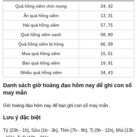
Quả hồng xiêm chín mọng
24, 42
Ăn quả hồng xiêm
13, 31
Hái quả hồng xiêm
57, 75
Quả hồng xiêm xanh
08, 80
Quả hồng xiêm bị hỏng
66, 99
Mua quả hồng xiêm
15, 51
Bán quả hồng xiêm
19, 91
Nhiều quả hồng xiêm
34, 43
Danh sách giờ hoàng đạo hôm nay để ghi con số
may mắn
Giờ hoàng đạo hôm nay để bạn ghi con số may mắn .
Lưu ý đặc biệt
Tý (23h - 1h), Sửu (1h - 3h), Thìn (7h - 9h), Tị (9h - 11h), Mùi (13h