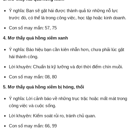
Ý nghĩa: Bạn sẽ gặt hái được thành quả từ những nỗ lực
trước đó, có thể là trong công việc, học tập hoặc kinh doanh.
Con số may mắn: 57, 75
4. Mơ thấy quả hồng xiêm xanh
Ý nghĩa: Báo hiệu bạn cần kiên nhẫn hơn, chưa phải lúc gặt
hái thành công.
Lời khuyên: Chuẩn bị kỹ lưỡng và đợi thời điểm chín muồi.
Con số may mắn: 08, 80
5. Mơ thấy quả hồng xiêm bị hỏng, thối
Ý nghĩa: Lời cảnh báo về những trục trặc hoặc mất mát trong
công việc và cuộc sống.
Lời khuyên: Kiểm soát rủi ro, tránh chủ quan.
Con số may mắn: 66, 99