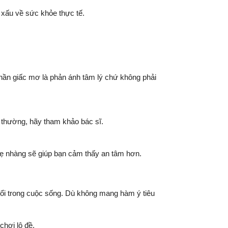
 xấu về sức khỏe thực tế.
phần giấc mơ là phản ánh tâm lý chứ không phải
 thường, hãy tham khảo bác sĩ.
nhẹ nhàng sẽ giúp bạn cảm thấy an tâm hơn.
đổi trong cuộc sống. Dù không mang hàm ý tiêu
hơi lô đề.