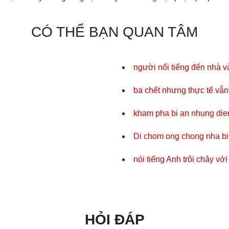
CÓ THỂ BẠN QUAN TÂM
người nổi tiếng đến nhà v
ba chết nhưng thực tế vẫ
kham pha bi an nhung di
Di chom ong chong nha bi 
nói tiếng Anh trôi chảy v
HỎI ĐÁP