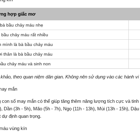
ng hợp giấc mơ
 bà bầu chảy máu nhẹ
 bầu chảy máu rất nhiều
h mình là bà bầu chảy máu
i thân là bà bầu chảy máu
bầu chảy máu và sinh non
 khảo, theo quan niệm dân gian. Không nên sử dụng vào các hành vi 
 may mắn
con số may mắn có thể giúp tăng thêm năng lượng tích cực và tinh 
Dần (3h - 5h), Mão (5h - 7h), Ngọ (11h - 13h), Mùi (13h - 15h), Dậu 
dự định quan trọng.
 máu vùng kín