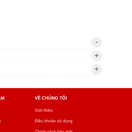
ÂM
VỀ CHÚNG TÔI
Giới thiệu
i
Điều khoản sử dụng
Chính sách bảo mật