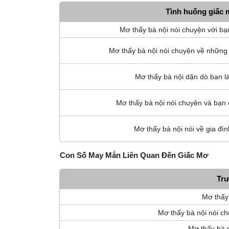
Tình huống giấc
Mơ thấy bà nội nói chuyện với bạ
Mơ thấy bà nội nói chuyện về những 
Mơ thấy bà nội dặn dò bạn là
Mơ thấy bà nội nói chuyện và bạn
Mơ thấy bà nội nói về gia đì
Con Số May Mắn Liên Quan Đến Giấc Mơ
Tr
Mơ thấy 
Mơ thấy bà nội nói c
Mơ thấy bà n