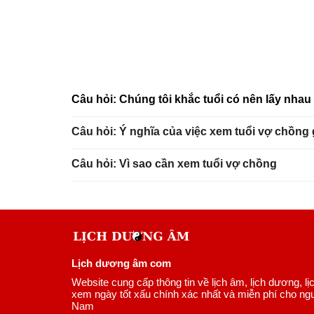
Câu hỏi: Chúng tôi khắc tuổi có nên lấy nha
Câu hỏi: Ý nghĩa của việc xem tuổi vợ chồng
Câu hỏi: Vì sao cần xem tuổi vợ chồng
Lịch dương âm com
Website cung cấp thông tin về lịch âm, lịch dương, lị
xem ngày tốt xấu chính xác nhất và miễn phí cho ngư
Nam