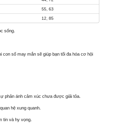
55, 63
12, 85
ộc sống.
 con số may mắn sẽ giúp bạn tối đa hóa cơ hội
 sự phản ánh cảm xúc chưa được giải tỏa.
 quan hệ xung quanh.
 tin và hy vọng.