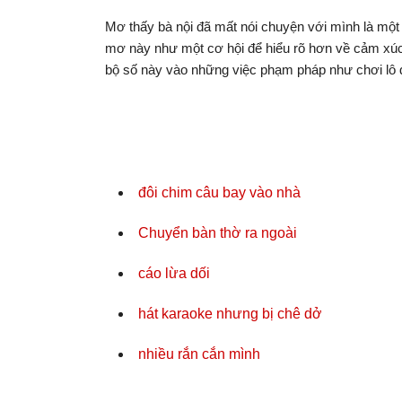
Mơ thấy bà nội đã mất nói chuyện với mình là một
mơ này như một cơ hội để hiểu rõ hơn về cảm xú
bộ số này vào những việc phạm pháp như chơi lô 
đôi chim câu bay vào nhà
Chuyển bàn thờ ra ngoài
cáo lừa dối
hát karaoke nhưng bị chê dở
nhiều rắn cắn mình