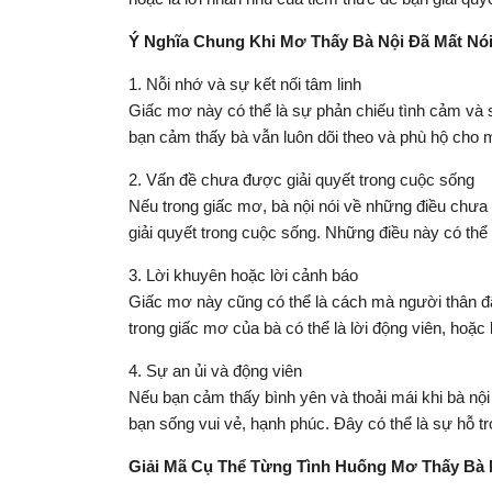
Ý Nghĩa Chung Khi Mơ Thấy Bà Nội Đã Mất Nó
1. Nỗi nhớ và sự kết nối tâm linh
Giấc mơ này có thể là sự phản chiếu tình cảm và 
bạn cảm thấy bà vẫn luôn dõi theo và phù hộ cho m
2. Vấn đề chưa được giải quyết trong cuộc sống
Nếu trong giấc mơ, bà nội nói về những điều chưa
giải quyết trong cuộc sống. Những điều này có thể 
3. Lời khuyên hoặc lời cảnh báo
Giấc mơ này cũng có thể là cách mà người thân đã
trong giấc mơ của bà có thể là lời động viên, hoặc
4. Sự an ủi và động viên
Nếu bạn cảm thấy bình yên và thoải mái khi bà nội
bạn sống vui vẻ, hạnh phúc. Đây có thể là sự hỗ t
Giải Mã Cụ Thể Từng Tình Huống Mơ Thấy Bà 