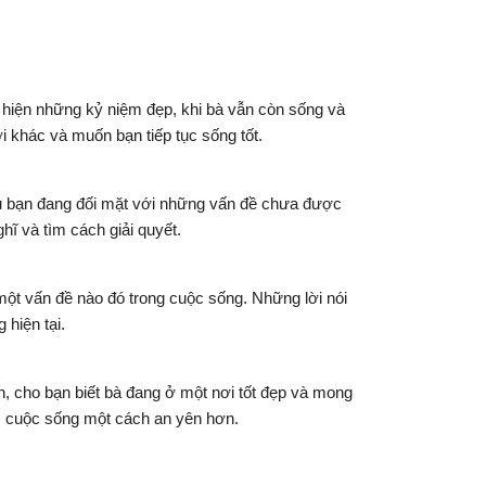
 hiện những kỷ niệm đẹp, khi bà vẫn còn sống và
i khác và muốn bạn tiếp tục sống tốt.
iệu bạn đang đối mặt với những vấn đề chưa được
hĩ và tìm cách giải quyết.
một vấn đề nào đó trong cuộc sống. Những lời nói
 hiện tại.
n, cho bạn biết bà đang ở một nơi tốt đẹp và mong
tục cuộc sống một cách an yên hơn.