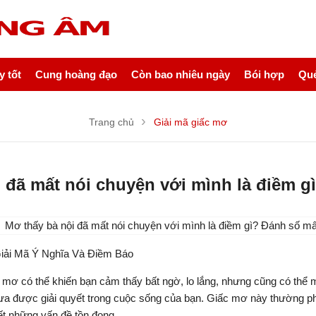
 tốt
Cung hoàng đạo
Còn bao nhiêu ngày
Bói hợp
Quẻ
Trang chủ
Giải mã giấc mơ
 đã mất nói chuyện với mình là điềm 
iải Mã Ý Nghĩa Và Điềm Báo
 mơ có thể khiến bạn cảm thấy bất ngờ, lo lắng, nhưng cũng có thể 
ưa được giải quyết trong cuộc sống của bạn. Giấc mơ này thường phả
yết những vấn đề tồn đọng.