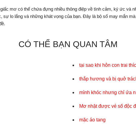
 giấc mơ có thể chứa đựng nhiều thông điệp về tình cảm, ký ức và n
c, sự lo lắng và những khát vọng của bạn. Đây là bộ số may mắn m
đề.
CÓ THỂ BẠN QUAN TÂM
tại sao khi hôn con trai th
thắp hương và bị quở trác
mình khóc nhưng chỉ ứa 
Mơ nhặt được vé số độc 
mặc áo tang