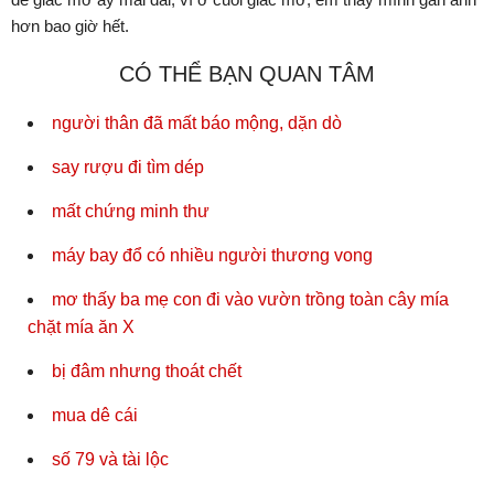
hơn bao giờ hết.
CÓ THỂ BẠN QUAN TÂM
người thân đã mất báo mộng, dặn dò
say rượu đi tìm dép
mất chứng minh thư
máy bay đổ có nhiều người thương vong
mơ thấy ba mẹ con đi vào vườn trồng toàn cây mía
chặt mía ăn X
bị đâm nhưng thoát chết
mua dê cái
số 79 và tài lộc