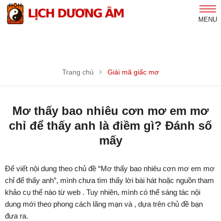
MENU
Trang chủ
Giải mã giấc mơ
Mơ thấy bao nhiêu cơn mơ em mơ
chỉ để thấy anh là điềm gì? Đánh số
mấy
Để viết nội dung theo chủ đề “Mơ thấy bao nhiêu cơn mơ em mơ
chỉ để thấy anh”, mình chưa tìm thấy lời bài hát hoặc nguồn tham
khảo cụ thể nào từ web . Tuy nhiên, mình có thể sáng tác nội
dung mới theo phong cách lãng mạn và , dựa trên chủ đề bạn
đưa ra.