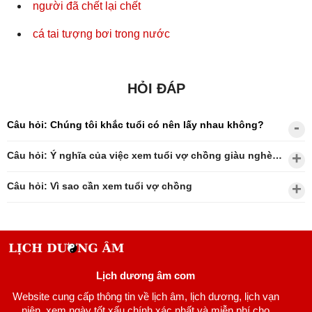
người đã chết lại chết
cá tai tượng bơi trong nước
HỎI ĐÁP
Câu hỏi: Chúng tôi khắc tuổi có nên lấy nhau không?
Câu hỏi: Ý nghĩa của việc xem tuổi vợ chồng giàu nghèo?
Câu hỏi: Vì sao cần xem tuổi vợ chồng
Lịch dương âm com
Website cung cấp thông tin về lịch âm, lịch dương, lịch vạn
niên, xem ngày tốt xấu chính xác nhất và miễn phí cho