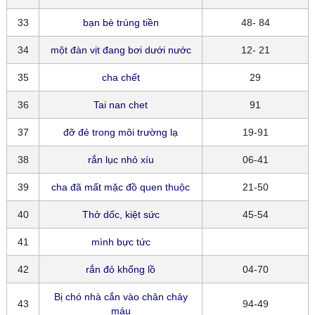
33
bạn bè trúng tiền
48- 84
34
một đàn vịt đang bơi dưới nước
12- 21
35
cha chết
29
36
Tai nan chet
91
37
đỡ đẻ trong môi trường lạ
19-91
38
rắn lục nhỏ xíu
06-41
39
cha đã mất mặc đồ quen thuộc
21-50
40
Thở dốc, kiệt sức
45-54
41
mình bực tức
42
rắn đỏ khổng lồ
04-70
Bị chó nhà cắn vào chân chảy
43
94-49
máu