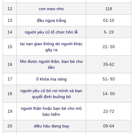
12
con meo nho
118
13
đầu ngựa trắng
01-10
14
người yêu cũ tổ chức hôn lễ
5- 19
tai nạn giao thông do người khác
15
22- 55
gây ra
Mơ được người thân, bạn bè cho
16
26-62
tiền
17
ổ khóa mạ vàng
51- 93
người yêu cũ bỏ rơi mình và bạn
18
14- 50
quyết định buông bỏ
người thân hoặc bạn bè cho mũ
19
22-72
bảo hiểm
20
diều hâu đang bay
09-64