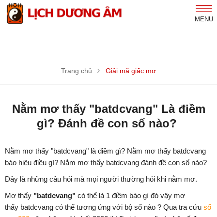
MENU
Trang chủ
Giải mã giấc mơ
Nằm mơ thấy "batdcvang" Là điềm
gì? Đánh đề con số nào?
Nằm mơ thấy "batdcvang" là điềm gì? Nằm mơ thấy batdcvang
báo hiệu điều gì? Nằm mơ thấy batdcvang đánh đề con số nào?
Đây là những câu hỏi mà mọi người thường hỏi khi nằm mơ.
Mơ thấy
"batdcvang"
có thể là 1 điềm báo gì đó vậy mơ
thấy batdcvang có thể tương ứng với bộ số nào ? Qua tra cứu
sổ