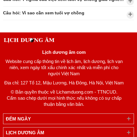
Câu hỏi: Vì sao cần xem tuổi vợ chồng
Lịch dương âm com
Website cung cấp thông tin về lịch âm, lịch dương, lịch vạn
niên, xem ngày tốt xấu chính xác nhất và miễn phí cho
người Việt Nam
Địa chỉ: 127 Tổ 12, Mậu Lương, Hà Đông, Hà Nội, Việt Nam
© Bản quyền thuộc về Lichamduong.com - TTNCUD.
Cấm sao chép dưới mọi hình thức nếu không có sự chấp
thuận bằng văn bản.
ĐẾM NGÀY
LỊCH DƯƠNG ÂM