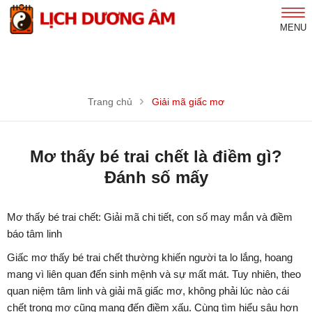
MENU
Trang chủ
Giải mã giấc mơ
Mơ thấy bé trai chết là điềm gì?
Đánh số mấy
Mơ thấy bé trai chết: Giải mã chi tiết, con số may mắn và điềm
báo tâm linh
Giấc mơ thấy bé trai chết thường khiến người ta lo lắng, hoang
mang vì liên quan đến sinh mệnh và sự mất mát. Tuy nhiên, theo
quan niệm tâm linh và giải mã giấc mơ, không phải lúc nào cái
chết trong mơ cũng mang đến điềm xấu. Cùng tìm hiểu sâu hơn