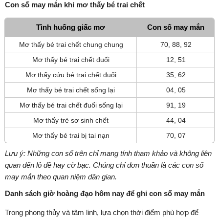
Con số may mắn khi mơ thấy bé trai chết
Tình huống giấc mơ
Con số may mắn
Mơ thấy bé trai chết chung chung
70, 88, 92
Mơ thấy bé trai chết đuối
12, 51
Mơ thấy cứu bé trai chết đuối
35, 62
Mơ thấy bé trai chết sống lại
04, 05
Mơ thấy bé trai chết đuối sống lại
91, 19
Mơ thấy trẻ sơ sinh chết
44, 04
Mơ thấy bé trai bị tai nạn
70, 07
Lưu ý: Những con số trên chỉ mang tính tham khảo và không liên
quan đến lô đề hay cờ bạc. Chúng chỉ đơn thuần là các con số
may mắn theo quan niệm dân gian.
Danh sách giờ hoàng đạo hôm nay để ghi con số may mắn
Trong phong thủy và tâm linh, lựa chọn thời điểm phù hợp để