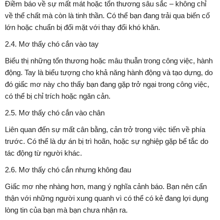
Điềm báo về sự mất mát hoặc tổn thương sâu sắc – không chỉ
về thể chất mà còn là tinh thần. Có thể bạn đang trải qua biến cố
lớn hoặc chuẩn bị đối mặt với thay đổi khó khăn.
2.4. Mơ thấy chó cắn vào tay
Biểu thị những tổn thương hoặc mâu thuẫn trong công việc, hành
động. Tay là biểu tượng cho khả năng hành động và tạo dựng, do
đó giấc mơ này cho thấy bạn đang gặp trở ngại trong công việc,
có thể bị chỉ trích hoặc ngăn cản.
2.5. Mơ thấy chó cắn vào chân
Liên quan đến sự mất cân bằng, cản trở trong việc tiến về phía
trước. Có thể là dự án bị trì hoãn, hoặc sự nghiệp gặp bế tắc do
tác động từ người khác.
2.6. Mơ thấy chó cắn nhưng không đau
Giấc mơ nhẹ nhàng hơn, mang ý nghĩa cảnh báo. Bạn nên cẩn
thận với những người xung quanh vì có thể có kẻ đang lợi dụng
lòng tin của bạn mà bạn chưa nhận ra.