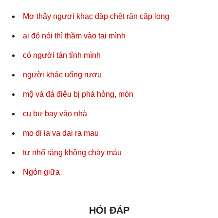
Mơ thây ngươi khac đâp chêt răn căp long
ai đó nói thì thầm vào tai mình
có người tán tỉnh mình
người khác uống rượu
mộ và đá điêu bị phá hỏng, mòn
cu bự bay vào nhà
mo di ia va dai ra mau
tự nhổ răng không chảy máu
Ngón giữa
HỎI ĐÁP