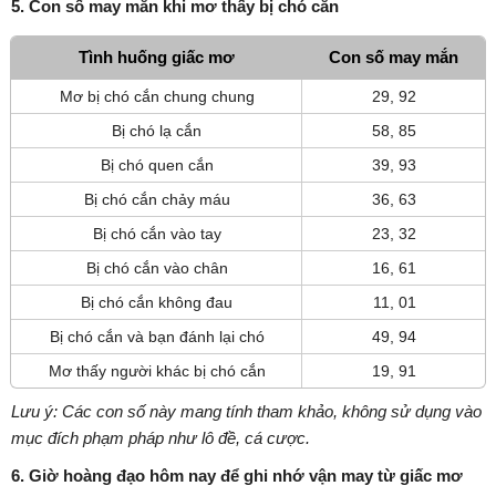
5. Con số may mắn khi mơ thấy bị chó cắn
Tình huống giấc mơ
Con số may mắn
Mơ bị chó cắn chung chung
29, 92
Bị chó lạ cắn
58, 85
Bị chó quen cắn
39, 93
Bị chó cắn chảy máu
36, 63
Bị chó cắn vào tay
23, 32
Bị chó cắn vào chân
16, 61
Bị chó cắn không đau
11, 01
Bị chó cắn và bạn đánh lại chó
49, 94
Mơ thấy người khác bị chó cắn
19, 91
Lưu ý: Các con số này mang tính tham khảo, không sử dụng vào
mục đích phạm pháp như lô đề, cá cược.
6. Giờ hoàng đạo hôm nay để ghi nhớ vận may từ giấc mơ