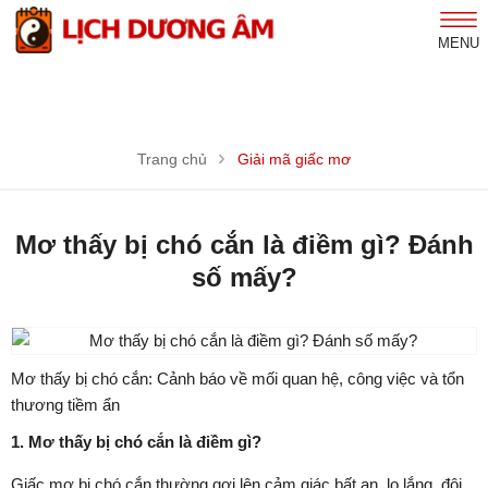
MENU
Trang chủ
Giải mã giấc mơ
Mơ thấy bị chó cắn là điềm gì? Đánh
số mấy?
Mơ thấy bị chó cắn: Cảnh báo về mối quan hệ, công việc và tổn
thương tiềm ẩn
1. Mơ thấy bị chó cắn là điềm gì?
Giấc mơ bị chó cắn thường gợi lên cảm giác bất an, lo lắng, đôi