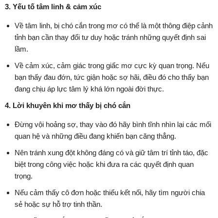
3. Yếu tố tâm linh & cảm xúc
Về tâm linh, bị chó cắn trong mơ có thể là một thông điệp cảnh
tỉnh bạn cần thay đổi tư duy hoặc tránh những quyết định sai
lầm.
Về cảm xúc, cảm giác trong giấc mơ cực kỳ quan trọng. Nếu
bạn thấy đau đớn, tức giận hoặc sợ hãi, điều đó cho thấy bạn
đang chịu áp lực tâm lý khá lớn ngoài đời thực.
4. Lời khuyên khi mơ thấy bị chó cắn
Đừng vội hoảng sợ, thay vào đó hãy bình tĩnh nhìn lại các mối
quan hệ và những điều đang khiến bạn căng thẳng.
Nên tránh xung đột không đáng có và giữ tâm trí tỉnh táo, đặc
biệt trong công việc hoặc khi đưa ra các quyết định quan
trọng.
Nếu cảm thấy cô đơn hoặc thiếu kết nối, hãy tìm người chia
sẻ hoặc sự hỗ trợ tinh thần.