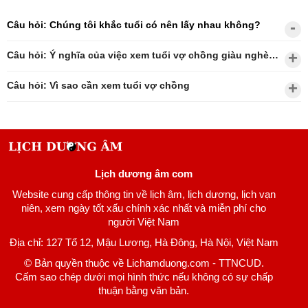
Câu hỏi: Chúng tôi khắc tuổi có nên lấy nhau không?
Câu hỏi: Ý nghĩa của việc xem tuổi vợ chồng giàu nghèo?
Câu hỏi: Vì sao cần xem tuổi vợ chồng
Lịch dương âm com
Website cung cấp thông tin về lịch âm, lịch dương, lịch vạn
niên, xem ngày tốt xấu chính xác nhất và miễn phí cho
người Việt Nam
Địa chỉ: 127 Tổ 12, Mậu Lương, Hà Đông, Hà Nội, Việt Nam
© Bản quyền thuộc về Lichamduong.com - TTNCUD.
Cấm sao chép dưới mọi hình thức nếu không có sự chấp
thuận bằng văn bản.