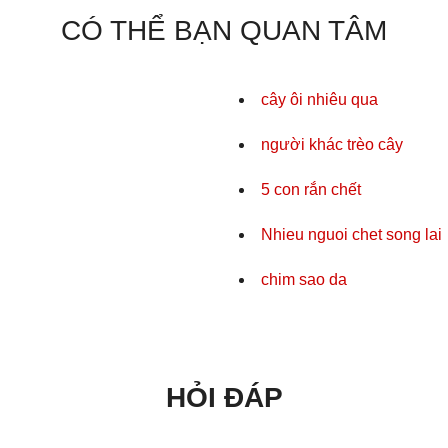
CÓ THỂ BẠN QUAN TÂM
cây ôi nhiêu qua
người khác trèo cây
5 con rắn chết
Nhieu nguoi chet song lai
chim sao da
HỎI ĐÁP