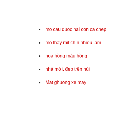
mo cau duoc hai con ca chep
mo thay mit chin nhieu lam
hoa hồng màu hồng
nhà mới, đẹp trên núi
Mat ghuong xe may