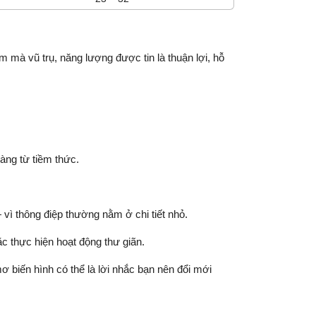
 mà vũ trụ, năng lượng được tin là thuận lợi, hỗ
àng từ tiềm thức.
vì thông điệp thường nằm ở chi tiết nhỏ.
ặc thực hiện hoạt động thư giãn.
 biến hình có thể là lời nhắc bạn nên đổi mới