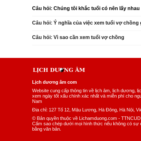
Câu hỏi: Chúng tôi khắc tuổi có nên lấy nha
Câu hỏi: Ý nghĩa của việc xem tuổi vợ chồng
Câu hỏi: Vì sao cần xem tuổi vợ chồng
Lịch dương âm com
Website cung cấp thông tin về lịch âm, lịch dương, lị
xem ngày tốt xấu chính xác nhất và miễn phí cho ngư
Nam
Địa chỉ: 127 Tổ 12, Mậu Lương, Hà Đông, Hà Nội, V
© Bản quyền thuộc về Lichamduong.com - TTNCUD
Cấm sao chép dưới mọi hình thức nếu không có sự 
bằng văn bản.