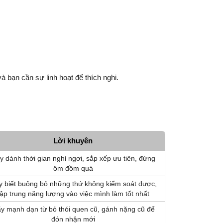
à bạn cần sự linh hoạt để thích nghi.
Lời khuyên
y dành thời gian nghỉ ngơi, sắp xếp ưu tiên, đừng
ôm đồm quá
y biết buông bỏ những thứ không kiểm soát được,
tập trung năng lượng vào việc mình làm tốt nhất
y mạnh dạn từ bỏ thói quen cũ, gánh nặng cũ để
đón nhận mới