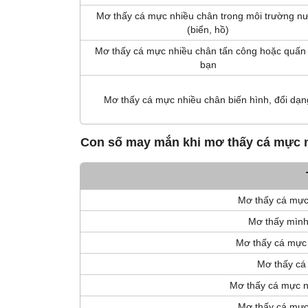
Mơ thấy cá mực nhiều chân trong môi trường n
(biển, hồ)
Mơ thấy cá mực nhiều chân tấn công hoặc quấn 
bạn
Mơ thấy cá mực nhiều chân biến hình, đổi dạn
Con số may mắn khi mơ thấy cá mực 
Mơ thấy cá mực 
Mơ thấy mình
Mơ thấy cá mực n
Mơ thấy cá
Mơ thấy cá mực n
Mơ thấy cá mực 