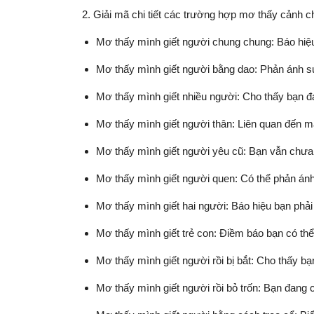
2. Giải mã chi tiết các trường hợp mơ thấy cảnh c
Mơ thấy mình giết người chung chung: Báo hiệ
Mơ thấy mình giết người bằng dao: Phản ánh sự
Mơ thấy mình giết nhiều người: Cho thấy bạn đa
Mơ thấy mình giết người thân: Liên quan đến m
Mơ thấy mình giết người yêu cũ: Bạn vẫn chưa
Mơ thấy mình giết người quen: Có thể phản ánh
Mơ thấy mình giết hai người: Báo hiệu bạn phải
Mơ thấy mình giết trẻ con: Điềm báo bạn có thể
Mơ thấy mình giết người rồi bị bắt: Cho thấy b
Mơ thấy mình giết người rồi bỏ trốn: Bạn đang c