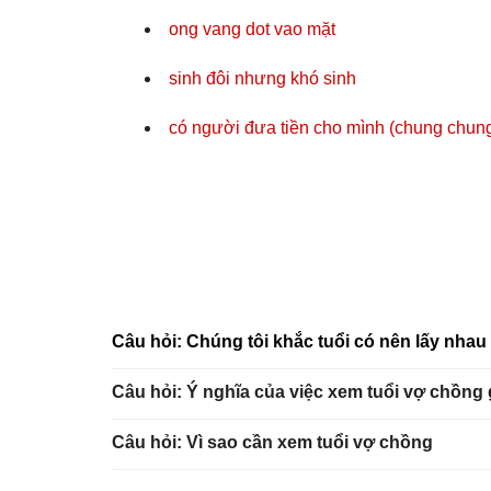
ong vang dot vao mặt
sinh đôi nhưng khó sinh
có người đưa tiền cho mình (chung chun
Câu hỏi: Chúng tôi khắc tuổi có nên lấy nha
Câu hỏi: Ý nghĩa của việc xem tuổi vợ chồng
Câu hỏi: Vì sao cần xem tuổi vợ chồng