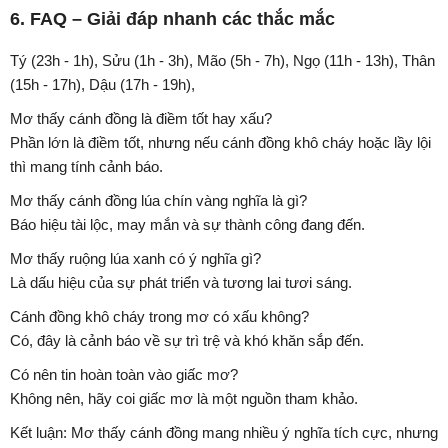
6. FAQ – Giải đáp nhanh các thắc mắc
Tý (23h - 1h), Sửu (1h - 3h), Mão (5h - 7h), Ngọ (11h - 13h), Thân
(15h - 17h), Dậu (17h - 19h),
Mơ thấy cánh đồng là điềm tốt hay xấu?
Phần lớn là điềm tốt, nhưng nếu cánh đồng khô cháy hoặc lầy lội
thì mang tính cảnh báo.
Mơ thấy cánh đồng lúa chín vàng nghĩa là gì?
Báo hiệu tài lộc, may mắn và sự thành công đang đến.
Mơ thấy ruộng lúa xanh có ý nghĩa gì?
Là dấu hiệu của sự phát triển và tương lai tươi sáng.
Cánh đồng khô cháy trong mơ có xấu không?
Có, đây là cảnh báo về sự trì trệ và khó khăn sắp đến.
Có nên tin hoàn toàn vào giấc mơ?
Không nên, hãy coi giấc mơ là một nguồn tham khảo.
Kết luận: Mơ thấy cánh đồng mang nhiều ý nghĩa tích cực, nhưng