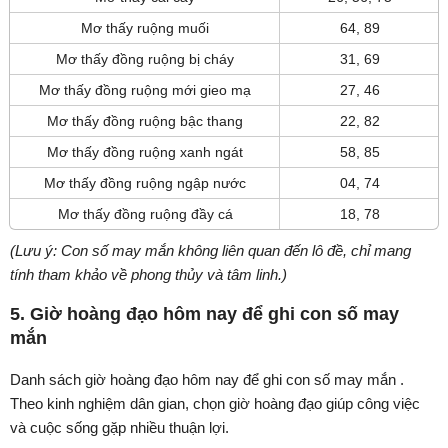
Mơ thấy ruộng muối
64, 89
Mơ thấy đồng ruộng bị cháy
31, 69
Mơ thấy đồng ruộng mới gieo mạ
27, 46
Mơ thấy đồng ruộng bậc thang
22, 82
Mơ thấy đồng ruộng xanh ngát
58, 85
Mơ thấy đồng ruộng ngập nước
04, 74
Mơ thấy đồng ruộng đầy cá
18, 78
(Lưu ý: Con số may mắn không liên quan đến lô đề, chỉ mang
tính tham khảo về phong thủy và tâm linh.)
5. Giờ hoàng đạo hôm nay để ghi con số may
mắn
Danh sách giờ hoàng đạo hôm nay để ghi con số may mắn .
Theo kinh nghiệm dân gian, chọn giờ hoàng đạo giúp công việc
và cuộc sống gặp nhiều thuận lợi.