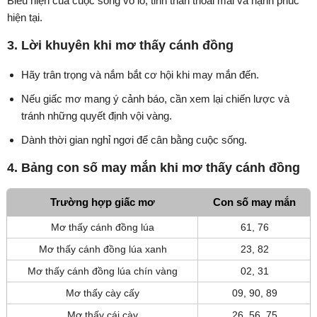
Biểu hiện của cuộc sống vô lo, tinh thần thoải mái và hạnh phúc
hiện tại.
3. Lời khuyên khi mơ thấy cánh đồng
Hãy trân trọng và nắm bắt cơ hội khi may mắn đến.
Nếu giấc mơ mang ý cảnh báo, cần xem lại chiến lược và
tránh những quyết định vội vàng.
Dành thời gian nghỉ ngơi để cân bằng cuộc sống.
4. Bảng con số may mắn khi mơ thấy cánh đồng
Trường hợp giấc mơ
Con số may mắn
Mơ thấy cánh đồng lúa
61, 76
Mơ thấy cánh đồng lúa xanh
23, 82
Mơ thấy cánh đồng lúa chín vàng
02, 31
Mơ thấy cày cấy
09, 90, 89
Mơ thấy cái cày
26, 56, 75