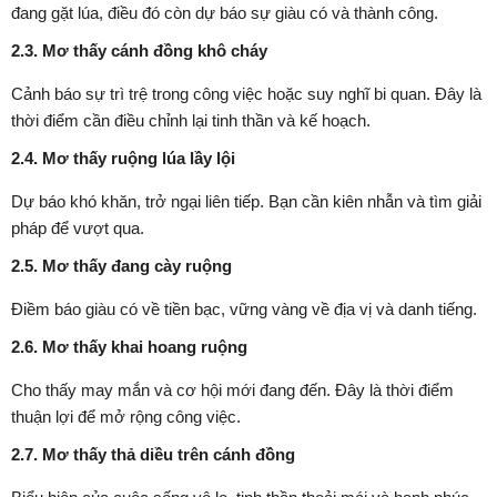
đang gặt lúa, điều đó còn dự báo sự giàu có và thành công.
2.3. Mơ thấy cánh đồng khô cháy
Cảnh báo sự trì trệ trong công việc hoặc suy nghĩ bi quan. Đây là
thời điểm cần điều chỉnh lại tinh thần và kế hoạch.
2.4. Mơ thấy ruộng lúa lầy lội
Dự báo khó khăn, trở ngại liên tiếp. Bạn cần kiên nhẫn và tìm giải
pháp để vượt qua.
2.5. Mơ thấy đang cày ruộng
Điềm báo giàu có về tiền bạc, vững vàng về địa vị và danh tiếng.
2.6. Mơ thấy khai hoang ruộng
Cho thấy may mắn và cơ hội mới đang đến. Đây là thời điểm
thuận lợi để mở rộng công việc.
2.7. Mơ thấy thả diều trên cánh đồng