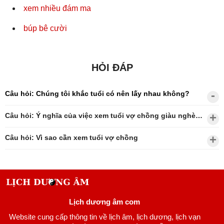
xem nhiều đám ma
búp bê cười
HỎI ĐÁP
Câu hỏi: Chúng tôi khắc tuổi có nên lấy nhau không?
Câu hỏi: Ý nghĩa của việc xem tuổi vợ chồng giàu nghèo?
Câu hỏi: Vì sao cần xem tuổi vợ chồng
Lịch dương âm com
Website cung cấp thông tin về lịch âm, lịch dương, lịch vạn