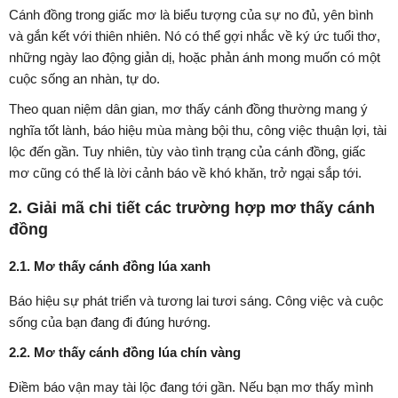
Cánh đồng trong giấc mơ là biểu tượng của sự no đủ, yên bình
và gắn kết với thiên nhiên. Nó có thể gợi nhắc về ký ức tuổi thơ,
những ngày lao động giản dị, hoặc phản ánh mong muốn có một
cuộc sống an nhàn, tự do.
Theo quan niệm dân gian, mơ thấy cánh đồng thường mang ý
nghĩa tốt lành, báo hiệu mùa màng bội thu, công việc thuận lợi, tài
lộc đến gần. Tuy nhiên, tùy vào tình trạng của cánh đồng, giấc
mơ cũng có thể là lời cảnh báo về khó khăn, trở ngại sắp tới.
2. Giải mã chi tiết các trường hợp mơ thấy cánh
đồng
2.1. Mơ thấy cánh đồng lúa xanh
Báo hiệu sự phát triển và tương lai tươi sáng. Công việc và cuộc
sống của bạn đang đi đúng hướng.
2.2. Mơ thấy cánh đồng lúa chín vàng
Điềm báo vận may tài lộc đang tới gần. Nếu bạn mơ thấy mình