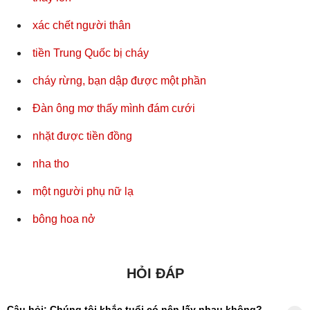
xác chết người thân
tiền Trung Quốc bị cháy
cháy rừng, bạn dập được một phần
Đàn ông mơ thấy mình đám cưới
nhặt được tiền đồng
nha tho
một người phụ nữ lạ
bông hoa nở
HỎI ĐÁP
Câu hỏi: Chúng tôi khắc tuổi có nên lấy nhau không?