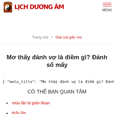
MENU
Trang chủ
Giải mã giấc mơ
Mơ thấy đánh vợ là điềm gì? Đánh
số mấy
{ "meta_title": "Mơ thấy đánh vợ là điềm gì? Đán
CÓ THỂ BẠN QUAN TÂM
múa lân bị gián đoạn
thấy lồn