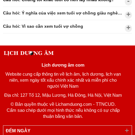
Câu hỏi: Ý nghĩa của việc xem tuổi vợ chồng giàu nghèo?
Câu hỏi: Vì sao cần xem tuổi vợ chồng
Lịch dương âm com
Website cung cấp thông tin về lịch âm, lịch dương, lịch vạn
niên, xem ngày tốt xấu chính xác nhất và miễn phí cho
người Việt Nam
Địa chỉ: 127 Tổ 12, Mậu Lương, Hà Đông, Hà Nội, Việt Nam
© Bản quyền thuộc về Lichamduong.com - TTNCUD.
Cấm sao chép dưới mọi hình thức nếu không có sự chấp
thuận bằng văn bản.
ĐẾM NGÀY