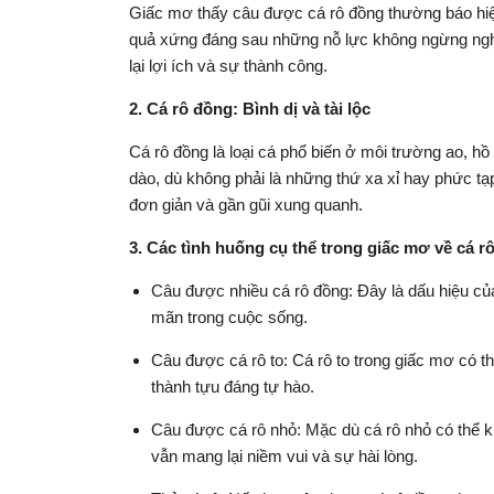
Giấc mơ thấy câu được cá rô đồng thường báo hiệu
quả xứng đáng sau những nỗ lực không ngừng nghỉ
lại lợi ích và sự thành công.
2. Cá rô đồng: Bình dị và tài lộc
Cá rô đồng là loại cá phổ biến ở môi trường ao, hồ 
dào, dù không phải là những thứ xa xỉ hay phức tạ
đơn giản và gần gũi xung quanh.
3. Các tình huống cụ thể trong giấc mơ về cá r
Câu được nhiều cá rô đồng: Đây là dấu hiệu của 
mãn trong cuộc sống.
Câu được cá rô to: Cá rô to trong giấc mơ có t
thành tựu đáng tự hào.
Câu được cá rô nhỏ: Mặc dù cá rô nhỏ có thể k
vẫn mang lại niềm vui và sự hài lòng.