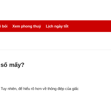
 bói
Xem phong thuỷ
Lịch ngày tốt
 số mấy?
uy nhiên, để hiểu rõ hơn về thông điệp của giấc