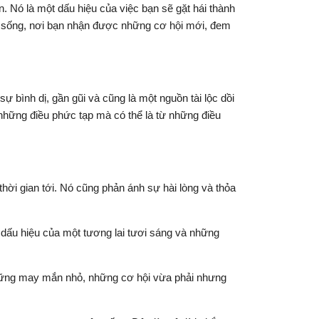
 Nó là một dấu hiệu của việc bạn sẽ gặt hái thành
c sống, nơi bạn nhận được những cơ hội mới, đem
sự bình dị, gần gũi và cũng là một nguồn tài lộc dồi
 những điều phức tạp mà có thể là từ những điều
thời gian tới. Nó cũng phản ánh sự hài lòng và thỏa
 dấu hiệu của một tương lai tươi sáng và những
 những may mắn nhỏ, những cơ hội vừa phải nhưng