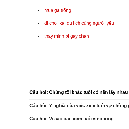
mua gà trống
đi chơi xa, du lịch cùng người yêu
thay minh bi gay chan
Câu hỏi: Chúng tôi khắc tuổi có nên lấy nha
Câu hỏi: Ý nghĩa của việc xem tuổi vợ chồng
Câu hỏi: Vì sao cần xem tuổi vợ chồng