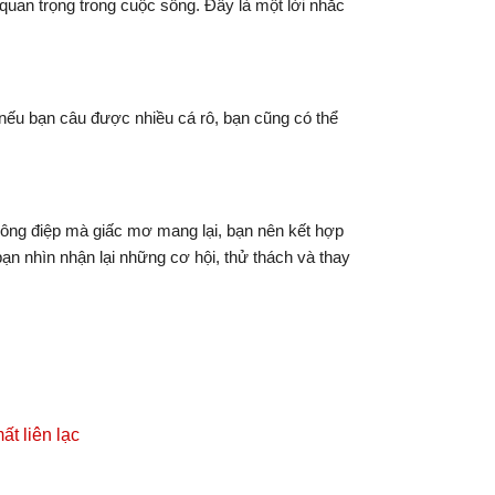
 quan trọng trong cuộc sống. Đây là một lời nhắc
nếu bạn câu được nhiều cá rô, bạn cũng có thể
hông điệp mà giấc mơ mang lại, bạn nên kết hợp
bạn nhìn nhận lại những cơ hội, thử thách và thay
ất liên lạc