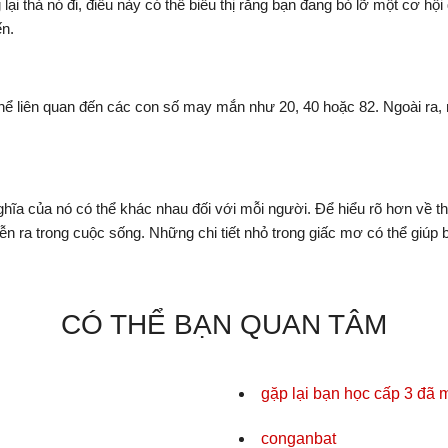
i thả nó đi, điều này có thể biểu thị rằng bạn đang bỏ lỡ một cơ hội
n.
hể liên quan đến các con số may mắn như 20, 40 hoặc 82. Ngoài ra, 
ghĩa của nó có thể khác nhau đối với mỗi người. Để hiểu rõ hơn về t
n ra trong cuộc sống. Những chi tiết nhỏ trong giấc mơ có thể giúp 
CÓ THỂ BẠN QUAN TÂM
gặp lại bạn học cấp 3 đã m
conganbat