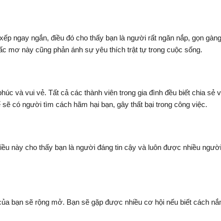
p ngay ngắn, điều đó cho thấy bạn là người rất ngăn nắp, gọn gàng
c mơ này cũng phản ánh sự yêu thích trật tự trong cuộc sống.
húc và vui vẻ. Tất cả các thành viên trong gia đình đều biết chia sẻ
 sẽ có người tìm cách hãm hại bạn, gây thất bại trong công việc.
u này cho thấy bạn là người đáng tin cậy và luôn được nhiều người 
của bạn sẽ rộng mở. Bạn sẽ gặp được nhiều cơ hội nếu biết cách nắ