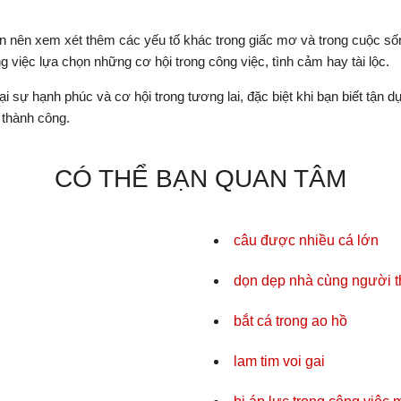
n nên xem xét thêm các yếu tố khác trong giấc mơ và trong cuộc số
việc lựa chọn những cơ hội trong công việc, tình cảm hay tài lộc.
i sự hạnh phúc và cơ hội trong tương lai, đặc biệt khi bạn biết tận 
 thành công.
CÓ THỂ BẠN QUAN TÂM
câu được nhiều cá lớn
dọn dẹp nhà cùng người 
bắt cá trong ao hồ
lam tim voi gai