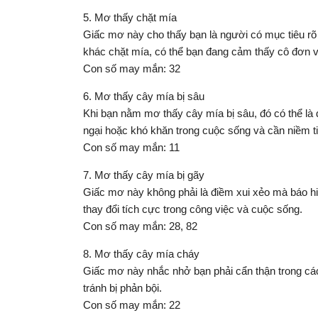
5. Mơ thấy chặt mía
Giấc mơ này cho thấy bạn là người có mục tiêu rõ
khác chặt mía, có thể bạn đang cảm thấy cô đơn 
Con số may mắn: 32
6. Mơ thấy cây mía bị sâu
Khi bạn nằm mơ thấy cây mía bị sâu, đó có thể là
ngại hoặc khó khăn trong cuộc sống và cần niềm tin
Con số may mắn: 11
7. Mơ thấy cây mía bị gãy
Giấc mơ này không phải là điềm xui xẻo mà báo hi
thay đổi tích cực trong công việc và cuộc sống.
Con số may mắn: 28, 82
8. Mơ thấy cây mía cháy
Giấc mơ này nhắc nhở bạn phải cẩn thận trong các 
tránh bị phản bội.
Con số may mắn: 22