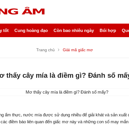
 tốt
Cung hoàng đạo
Còn bao nhiêu ngày
Bói hợp
Quẻ
Trang chủ
Giải mã giấc mơ
ơ thấy cây mía là điềm gì? Đánh số mấ
rong ẩm thực, nước mía được sử dụng nhiều để giải khát và sản xuất
các điềm báo liên quan đến giấc mơ này và những con số may mắn 