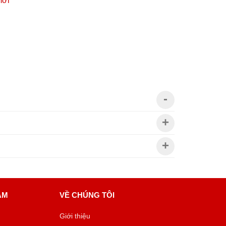
mới
ÂM
VỀ CHÚNG TÔI
Giới thiệu