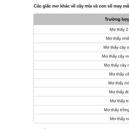
Các giấc mơ khác về cây mía và con số may m
Trường hợp
Mơ thấy 2
Mơ thấy nhi
Mơ thấy cây 
Mơ thấy cây m
Mơ thấy cây 
Mơ thấy câ
Mơ thấy mí
Mơ thấy đi
Mơ thấy t
Mơ thấy trồn
Mơ thấy n