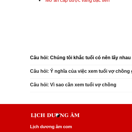
Mơ ăn cắp được vàng bạc tiền
Câu hỏi: Chúng tôi khắc tuổi có nên lấy nha
Câu hỏi: Ý nghĩa của việc xem tuổi vợ chồng
Câu hỏi: Vì sao cần xem tuổi vợ chồng
Lịch dương âm com