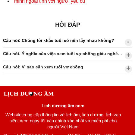
mình ngoại tình với người yêu cũ
HỎI ĐÁP
Câu hỏi: Chúng tôi khắc tuổi có nên lấy nhau không?
Câu hỏi: Ý nghĩa của việc xem tuổi vợ chồng giàu nghèo?
Câu hỏi: Vì sao cần xem tuổi vợ chồng
Lịch dương âm com
Website cung cấp thông tin về lịch âm, lịch dương, lịch vạn
niên, xem ngày tốt xấu chính xác nhất và miễn phí cho
người Việt Nam