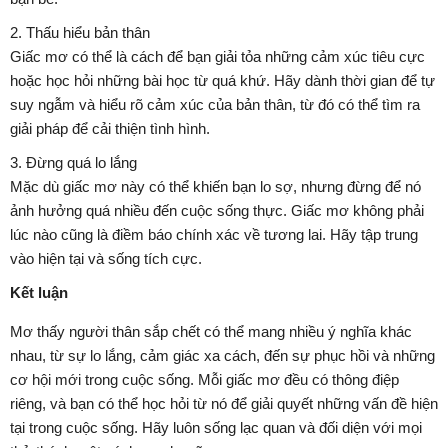
2. Thấu hiểu bản thân
Giấc mơ có thể là cách để bạn giải tỏa những cảm xúc tiêu cực
hoặc học hỏi những bài học từ quá khứ. Hãy dành thời gian để tự
suy ngẫm và hiểu rõ cảm xúc của bản thân, từ đó có thể tìm ra
giải pháp để cải thiện tình hình.
3. Đừng quá lo lắng
Mặc dù giấc mơ này có thể khiến bạn lo sợ, nhưng đừng để nó
ảnh hưởng quá nhiều đến cuộc sống thực. Giấc mơ không phải
lúc nào cũng là điềm báo chính xác về tương lai. Hãy tập trung
vào hiện tại và sống tích cực.
Kết luận
Mơ thấy người thân sắp chết có thể mang nhiều ý nghĩa khác
nhau, từ sự lo lắng, cảm giác xa cách, đến sự phục hồi và những
cơ hội mới trong cuộc sống. Mỗi giấc mơ đều có thông điệp
riêng, và bạn có thể học hỏi từ nó để giải quyết những vấn đề hiện
tại trong cuộc sống. Hãy luôn sống lạc quan và đối diện với mọi