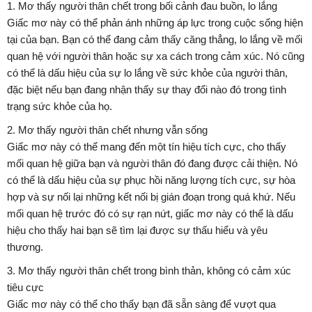
1. Mơ thấy người thân chết trong bối cảnh đau buồn, lo lắng
Giấc mơ này có thể phản ánh những áp lực trong cuộc sống hiện
tại của bạn. Bạn có thể đang cảm thấy căng thẳng, lo lắng về mối
quan hệ với người thân hoặc sự xa cách trong cảm xúc. Nó cũng
có thể là dấu hiệu của sự lo lắng về sức khỏe của người thân,
đặc biệt nếu bạn đang nhận thấy sự thay đổi nào đó trong tình
trạng sức khỏe của họ.
2. Mơ thấy người thân chết nhưng vẫn sống
Giấc mơ này có thể mang đến một tín hiệu tích cực, cho thấy
mối quan hệ giữa bạn và người thân đó đang được cải thiện. Nó
có thể là dấu hiệu của sự phục hồi năng lượng tích cực, sự hòa
hợp và sự nối lại những kết nối bị gián đoạn trong quá khứ. Nếu
mối quan hệ trước đó có sự rạn nứt, giấc mơ này có thể là dấu
hiệu cho thấy hai bạn sẽ tìm lại được sự thấu hiểu và yêu
thương.
3. Mơ thấy người thân chết trong bình thản, không có cảm xúc
tiêu cực
Giấc mơ này có thể cho thấy bạn đã sẵn sàng để vượt qua