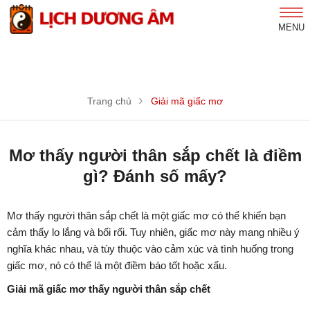
MENU
Trang chủ
Giải mã giấc mơ
Mơ thấy người thân sắp chết là điềm
gì? Đánh số mấy?
Mơ thấy người thân sắp chết là một giấc mơ có thể khiến bạn
cảm thấy lo lắng và bối rối. Tuy nhiên, giấc mơ này mang nhiều ý
nghĩa khác nhau, và tùy thuộc vào cảm xúc và tình huống trong
giấc mơ, nó có thể là một điềm báo tốt hoặc xấu.
Giải mã giấc mơ thấy người thân sắp chết