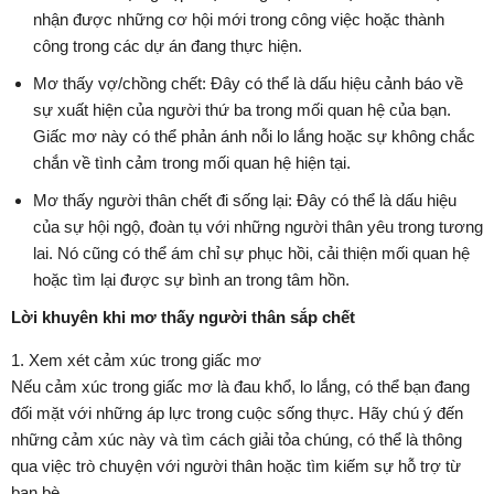
nhận được những cơ hội mới trong công việc hoặc thành
công trong các dự án đang thực hiện.
Mơ thấy vợ/chồng chết: Đây có thể là dấu hiệu cảnh báo về
sự xuất hiện của người thứ ba trong mối quan hệ của bạn.
Giấc mơ này có thể phản ánh nỗi lo lắng hoặc sự không chắc
chắn về tình cảm trong mối quan hệ hiện tại.
Mơ thấy người thân chết đi sống lại: Đây có thể là dấu hiệu
của sự hội ngộ, đoàn tụ với những người thân yêu trong tương
lai. Nó cũng có thể ám chỉ sự phục hồi, cải thiện mối quan hệ
hoặc tìm lại được sự bình an trong tâm hồn.
Lời khuyên khi mơ thấy người thân sắp chết
1. Xem xét cảm xúc trong giấc mơ
Nếu cảm xúc trong giấc mơ là đau khổ, lo lắng, có thể bạn đang
đối mặt với những áp lực trong cuộc sống thực. Hãy chú ý đến
những cảm xúc này và tìm cách giải tỏa chúng, có thể là thông
qua việc trò chuyện với người thân hoặc tìm kiếm sự hỗ trợ từ
bạn bè.