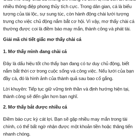
nhiều thông điệp phong thủy tích cực. Trong dân gian, cá là biểu
tượng của tài lộc, sự sung túc, còn hành động chài lưới tượng
trưng cho việc chủ động nắm bắt cơ hội. Vì vậy, mơ thấy chài cá
thường được coi là điềm báo may mắn, thành công và phát tài.
Giải mã chi tiết giấc mơ thấy chài cá
1. Mơ thấy mình đang chài cá
Đây là dấu hiệu tốt cho thấy bạn đang có tư duy chủ động, biết
nắm bắt thời cơ trong cuộc sống và công việc. Nếu lưới của bạn
đầy cá, đó là hình ảnh của thành quả sau bao cố gắng.
Lời khuyên: Tiếp tục giữ vững tinh thần và định hướng hiện tại,
thành công sẽ đến gần hơn bạn nghĩ.
2. Mơ thấy bắt được nhiều cá
Điềm báo cực kỳ cát lợi. Bạn sẽ gặp nhiều may mắn trong tài
chính, có thể bất ngờ nhận được một khoản tiền hoặc thăng tiến
nhanh chóng.