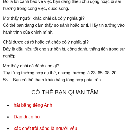
Đó là lời cảnh báo về việc bạn đang thiếu chủ động hoặc đi sai
hướng trong công việc, cuộc sống.
Mơ thấy người khác chài cá có ý nghĩa gì?
Có thể bạn đang cảm thấy so sánh hoặc tự ti. Hãy tin tưởng vào
hành trình của chính mình.
Chài được cá rô hoặc cá chép có ý nghĩa gì?
Đây là dấu hiệu tốt cho sự bền bỉ, công danh, thăng tiến trong sự
nghiệp.
Mơ thấy chài cá đánh con gì?
Tùy từng trường hợp cụ thể, nhưng thường là 23, 65, 08, 20,
58… Bạn có thể tham khảo bảng tổng hợp phía trên.
CÓ THỂ BẠN QUAN TÂM
hát bằng tiếng Anh
Dao di co ho
xác chết trôi sông là người yêu