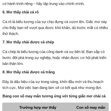
có hành trình riêng – hãy tập trung vào chính mình.
6. Mơ thấy chài cá rô
Cá rô là biểu tượng của sự chịu đựng và vươn lên. Giấc mơ này
cho thấy bạn sẽ vượt qua được khó khăn, dù trước mắt có nhiều
thử thách.
7. Mơ thấy chài được cá chép
Cá chép là biểu tượng của công danh và sự bền bỉ. Bạn sắp có
bước đột phá trong sự nghiệp, hoặc nhận được cơ hội phát triển
bản thân lớn.
8. Mơ thấy chài được cá trắng
Đây là dấu hiệu của sự trong sáng, khởi đầu mới và thu hoạch
tích cực. Mọi việc bạn đang làm sẽ có kết quả như mong đợi.
Bảng con số may mắn tương ứng với từng giấc mơ chài cá
Trường hợp mơ thấy
Con số may mắn