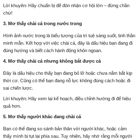
Lời khuyên: Hãy chuẩn bị để đón nhận cơ hội lớn – đừng chần
chừ!
3. Mơ thấy chài cá trong nước trong
Hình ảnh nước trong là biểu tượng của trí tuệ sáng suốt, tinh thần
minh mẫn. Kết hợp với việc chài cá, đây là dấu hiệu bạn đang đi
đúng hướng và biết cách hành động khôn ngoan.
4. Mơ thấy chài cá nhưng không bắt được cá
Đây là dấu hiệu cho thấy bạn đang bỏ lỡ hoặc chưa nắm bắt kịp
thời cơ. Cũng có thể bạn đang nỗ lực không đúng cách hoặc đi
sai chiến lược.
Lời khuyên: Hãy xem lại kế hoạch, điều chỉnh hướng đi để hiệu
quả hơn.
5. Mơ thấy người khác đang chài cá
Bạn có thể đang so sánh bản thân với người khác, hoặc cảm
thấy mình bị tụt lại phía sau. Tuy nhiên, hãy nhớ rằng mỗi người