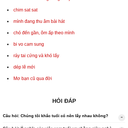
chim sat sat
mình đang thu âm bài hát
chó đến gần, ôm ấp theo mình
bi vo cam sung
ráy tai cứng và khó lấy
dép lê mới
Mơ bạn cũ qua đời
HỎI ĐÁP
Câu hỏi: Chúng tôi khắc tuổi có nên lấy nhau không?