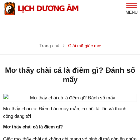
MENU
Trang chủ
Giải mã giấc mơ
Mơ thấy chài cá là điềm gì? Đánh số
mấy
Mơ thấy chài cá: Điềm báo may mắn, cơ hội tài lộc và thành
công đang tới
Mơ thấy chài cá là điềm gì?
Giấc mơ thấy chài cá không chỉ mang vẻ bình dị mà còn ẩn chứa