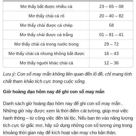
Mơ thấy bắt được nhiều cá
23 – 65 – 08
Mơ thấy chài cá rô
20 – 40 – 82
Mơ thấy chài được cá chép
58
Mơ thấy chài được cá trắng
01 – 81 – 41
Mơ thấy chài cá trong nước trong
29 – 72
Mơ thấy chài cá nhưng không bắt được
16 – 43
Mơ thấy người khác chài cá
12 – 36
Lưu ý: Con số may mắn không liên quan đến lô đề, chỉ mang tính
chất tham khảo tích cực trong cuộc sống.
Giờ hoàng đạo hôm nay để ghi con số may mắn
Danh sách giờ hoàng đạo hôm nay để ghi con số may mắn .
Những giờ này được xem là thời điểm cát tường, giúp mọi việc
hanh thông – từ công việc đến tài lộc. Nếu bạn tin vào năng lượng
tích cực từ giấc mơ, hãy sử dụng những con số tương ứng trong
khoảng thời gian này để kích hoạt vận may cho bản thân.