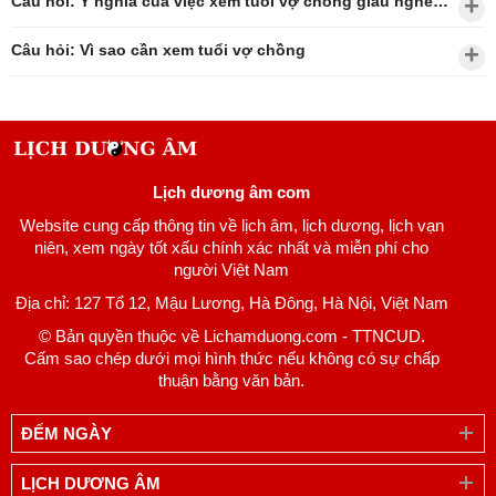
Câu hỏi: Ý nghĩa của việc xem tuổi vợ chồng giàu nghèo?
Câu hỏi: Vì sao cần xem tuổi vợ chồng
Lịch dương âm com
Website cung cấp thông tin về lịch âm, lịch dương, lịch vạn
niên, xem ngày tốt xấu chính xác nhất và miễn phí cho
người Việt Nam
Địa chỉ: 127 Tổ 12, Mậu Lương, Hà Đông, Hà Nội, Việt Nam
© Bản quyền thuộc về Lichamduong.com - TTNCUD.
Cấm sao chép dưới mọi hình thức nếu không có sự chấp
thuận bằng văn bản.
ĐẾM NGÀY
LỊCH DƯƠNG ÂM