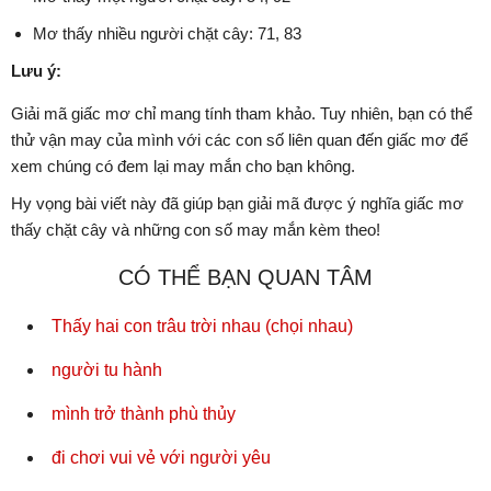
Mơ thấy nhiều người chặt cây: 71, 83
Lưu ý:
Giải mã giấc mơ chỉ mang tính tham khảo. Tuy nhiên, bạn có thể
thử vận may của mình với các con số liên quan đến giấc mơ để
xem chúng có đem lại may mắn cho bạn không.
Hy vọng bài viết này đã giúp bạn giải mã được ý nghĩa giấc mơ
thấy chặt cây và những con số may mắn kèm theo!
CÓ THỂ BẠN QUAN TÂM
Thấy hai con trâu trời nhau (chọi nhau)
người tu hành
mình trở thành phù thủy
đi chơi vui vẻ với người yêu