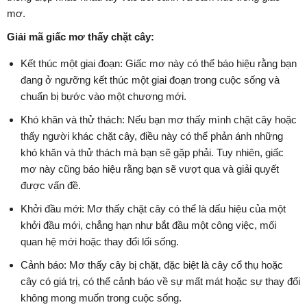
mơ.
Giải mã giấc mơ thấy chặt cây:
Kết thúc một giai đoạn: Giấc mơ này có thể báo hiệu rằng bạn
đang ở ngưỡng kết thúc một giai đoạn trong cuộc sống và
chuẩn bị bước vào một chương mới.
Khó khăn và thử thách: Nếu bạn mơ thấy mình chặt cây hoặc
thấy người khác chặt cây, điều này có thể phản ánh những
khó khăn và thử thách mà bạn sẽ gặp phải. Tuy nhiên, giấc
mơ này cũng báo hiệu rằng bạn sẽ vượt qua và giải quyết
được vấn đề.
Khởi đầu mới: Mơ thấy chặt cây có thể là dấu hiệu của một
khởi đầu mới, chẳng hạn như bắt đầu một công việc, mối
quan hệ mới hoặc thay đổi lối sống.
Cảnh báo: Mơ thấy cây bị chặt, đặc biệt là cây cổ thụ hoặc
cây có giá trị, có thể cảnh báo về sự mất mát hoặc sự thay đổi
không mong muốn trong cuộc sống.