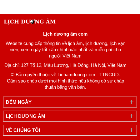
Lịch dương âm com
Website cung cấp thông tin về lịch âm, lịch dương, lịch vạn
niên, xem ngày tốt xấu chính xác nhất và miễn phí cho
người Việt Nam
Địa chỉ: 127 Tổ 12, Mậu Lương, Hà Đông, Hà Nội, Việt Nam
© Bản quyền thuộc về Lichamduong.com - TTNCUD.
Cấm sao chép dưới mọi hình thức nếu không có sự chấp
thuận bằng văn bản.
ĐẾM NGÀY
LỊCH DƯƠNG ÂM
VỀ CHÚNG TÔI