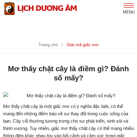
MENU
Trang chủ
Giải mã giấc mơ
Mơ thấy chặt cây là điềm gì? Đánh
số mấy?
Mơ thấy chặt cây là một giấc mơ có ý nghĩa đặc biệt, có thể
mang đến những điềm báo về sự thay đổi trong cuộc sống của
bạn. Cây cối thường tượng trưng cho sự phát triển, sinh sôi và
thịnh vượng. Tuy nhiên, giấc mơ thấy chặt cây có thể mang nhiều
thông điệp khác nhau tùy vào bối cảnh và cảm xúc trong giấc