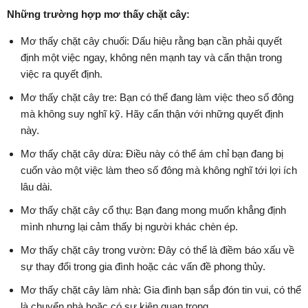
Những trường hợp mơ thấy chặt cây:
Mơ thấy chặt cây chuối: Dấu hiệu rằng bạn cần phải quyết
định một việc ngay, không nên mạnh tay và cẩn thận trong
việc ra quyết định.
Mơ thấy chặt cây tre: Bạn có thể đang làm việc theo số đông
mà không suy nghĩ kỹ. Hãy cẩn thận với những quyết định
này.
Mơ thấy chặt cây dừa: Điều này có thể ám chỉ bạn đang bị
cuốn vào một việc làm theo số đông mà không nghĩ tới lợi ích
lâu dài.
Mơ thấy chặt cây cổ thụ: Bạn đang mong muốn khẳng định
mình nhưng lại cảm thấy bị người khác chèn ép.
Mơ thấy chặt cây trong vườn: Đây có thể là điềm báo xấu về
sự thay đổi trong gia đình hoặc các vấn đề phong thủy.
Mơ thấy chặt cây làm nhà: Gia đình bạn sắp đón tin vui, có thể
là chuyển nhà hoặc có sự kiện quan trọng.