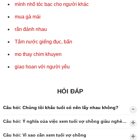
mình nhổ tóc bạc cho người khác
mua gà mái
rắn đánh nhau
Tắm nước giếng đục, bẩn
mo thay chim khuyen
giao hoan với người yêu
HỎI ĐÁP
Câu hỏi: Chúng tôi khắc tuổi có nên lấy nhau không?
Câu hỏi: Ý nghĩa của việc xem tuổi vợ chồng giàu nghèo?
Câu hỏi: Vì sao cần xem tuổi vợ chồng