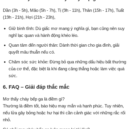
Dần (3h - 5h), Mão (5h - 7h), Tị (9h - 11h), Thân (15h - 17h), Tuất
(19h - 21h), Hợi (21h - 23h),
Giữ bình tĩnh: Dù giấc mơ mang ý nghĩa gì, bạn cũng nên suy
nghĩ lạc quan và hành động khéo léo.
Quan tâm đến người thân: Dành thời gian cho gia đình, giải
quyết mâu thuẫn nếu có.
Chăm sóc sức khỏe: Đừng bỏ qua những dấu hiệu bất thường
của cơ thể, đặc biệt là khi đang căng thẳng hoặc làm việc quá
sức.
6. FAQ – Giải đáp thắc mắc
Mơ thấy cháy bếp ga là điềm gì?
Thường là điềm tốt, báo hiệu may mắn và hạnh phúc. Tuy nhiên,
nếu lửa gây bỏng hoặc hư hại thì cần cảnh giác với những rắc rối
nhỏ.