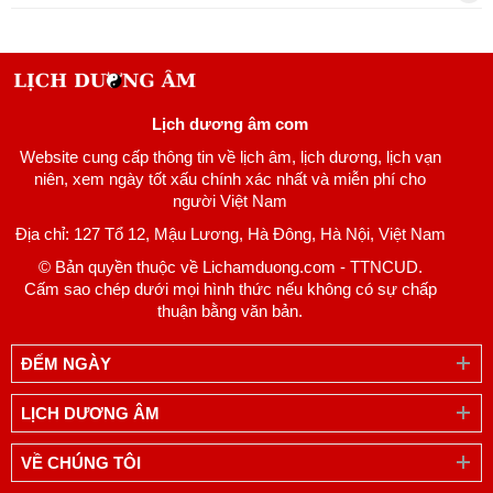
Lịch dương âm com
Website cung cấp thông tin về lịch âm, lịch dương, lịch vạn
niên, xem ngày tốt xấu chính xác nhất và miễn phí cho
người Việt Nam
Địa chỉ: 127 Tổ 12, Mậu Lương, Hà Đông, Hà Nội, Việt Nam
© Bản quyền thuộc về Lichamduong.com - TTNCUD.
Cấm sao chép dưới mọi hình thức nếu không có sự chấp
thuận bằng văn bản.
ĐẾM NGÀY
LỊCH DƯƠNG ÂM
VỀ CHÚNG TÔI