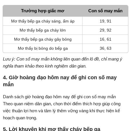
Trường hợp giấc mơ
Con số may mắn
Mơ thấy bếp ga cháy sáng, ấm áp
19, 91
Mơ thấy bếp ga cháy lớn
29, 92
Mơ thấy bếp ga cháy gây bỏng
16, 61
Mơ thấy bị bỏng do bếp ga
36, 63
Lưu ý: Con số may mắn không liên quan đến lô đề, chỉ mang ý
nghĩa tham khảo theo kinh nghiệm dân gian.
4. Giờ hoàng đạo hôm nay để ghi con số may
mắn
Danh sách giờ hoàng đạo hôm nay để ghi con số may mắn
Theo quan niệm dân gian, chọn thời điểm thích hợp giúp công
việc thuận lợi hơn và tâm lý thêm vững vàng khi thực hiện kế
hoạch quan trọng.
5. Lời khuyên khi mơ thấy cháy bếp ga