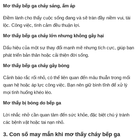
Mơ thấy bếp ga cháy sáng, ấm áp
Điềm lành cho thấy cuộc sống đang và sẽ tràn đầy niềm vui, tài
lộc. Công việc, tình cảm đều thuận lợi.
Mơ thấy bếp ga cháy lớn nhưng không gây hại
Dấu hiệu của một sự thay đổi mạnh mẽ nhưng tích cực, giúp bạn
phát triển bản thân hoặc cải thiện đời sống.
Mơ thấy bếp ga cháy gây bỏng
Cảnh báo rắc rối nhỏ, có thể liên quan đến mâu thuẫn trong mối
quan hệ hoặc áp lực công việc. Bạn nên giữ bình tĩnh để xử lý
mọi tình huống khéo léo.
Mơ thấy bị bỏng do bếp ga
Lời nhắc nhở cần quan tâm đến sức khỏe, đặc biệt chú ý tránh
các bệnh vặt hoặc tai nạn nhỏ.
3. Con số may mắn khi mơ thấy cháy bếp ga