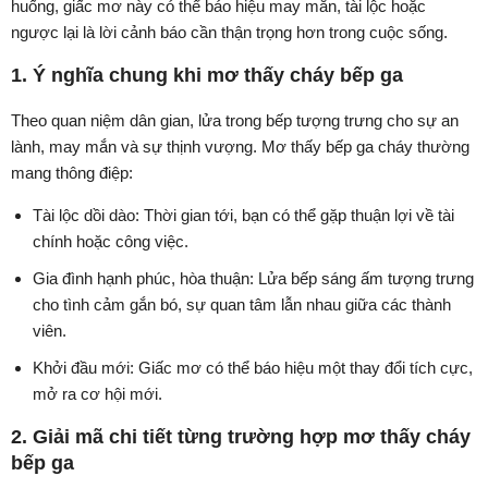
huống, giấc mơ này có thể báo hiệu may mắn, tài lộc hoặc
ngược lại là lời cảnh báo cần thận trọng hơn trong cuộc sống.
1. Ý nghĩa chung khi mơ thấy cháy bếp ga
Theo quan niệm dân gian, lửa trong bếp tượng trưng cho sự an
lành, may mắn và sự thịnh vượng. Mơ thấy bếp ga cháy thường
mang thông điệp:
Tài lộc dồi dào: Thời gian tới, bạn có thể gặp thuận lợi về tài
chính hoặc công việc.
Gia đình hạnh phúc, hòa thuận: Lửa bếp sáng ấm tượng trưng
cho tình cảm gắn bó, sự quan tâm lẫn nhau giữa các thành
viên.
Khởi đầu mới: Giấc mơ có thể báo hiệu một thay đổi tích cực,
mở ra cơ hội mới.
2. Giải mã chi tiết từng trường hợp mơ thấy cháy
bếp ga