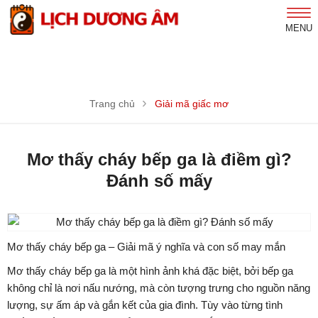
MENU
Trang chủ
Giải mã giấc mơ
Mơ thấy cháy bếp ga là điềm gì?
Đánh số mấy
Mơ thấy cháy bếp ga – Giải mã ý nghĩa và con số may mắn
Mơ thấy cháy bếp ga là một hình ảnh khá đặc biệt, bởi bếp ga
không chỉ là nơi nấu nướng, mà còn tượng trưng cho nguồn năng
lượng, sự ấm áp và gắn kết của gia đình. Tùy vào từng tình