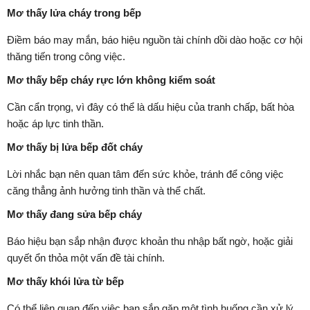
Mơ thấy lửa cháy trong bếp
Điềm báo may mắn, báo hiệu nguồn tài chính dồi dào hoặc cơ hội
thăng tiến trong công việc.
Mơ thấy bếp cháy rực lớn không kiểm soát
Cần cẩn trọng, vì đây có thể là dấu hiệu của tranh chấp, bất hòa
hoặc áp lực tinh thần.
Mơ thấy bị lửa bếp đốt cháy
Lời nhắc bạn nên quan tâm đến sức khỏe, tránh để công việc
căng thẳng ảnh hưởng tinh thần và thể chất.
Mơ thấy đang sửa bếp cháy
Báo hiệu bạn sắp nhận được khoản thu nhập bất ngờ, hoặc giải
quyết ổn thỏa một vấn đề tài chính.
Mơ thấy khói lửa từ bếp
Có thể liên quan đến việc bạn sắp gặp một tình huống cần xử lý