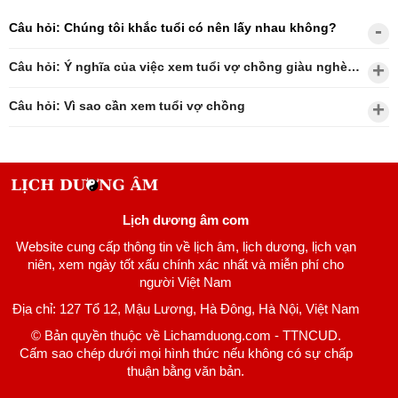
Câu hỏi: Chúng tôi khắc tuổi có nên lấy nhau không?
Câu hỏi: Ý nghĩa của việc xem tuổi vợ chồng giàu nghèo?
Câu hỏi: Vì sao cần xem tuổi vợ chồng
Lịch dương âm com
Website cung cấp thông tin về lịch âm, lịch dương, lịch vạn
niên, xem ngày tốt xấu chính xác nhất và miễn phí cho
người Việt Nam
Địa chỉ: 127 Tổ 12, Mậu Lương, Hà Đông, Hà Nội, Việt Nam
© Bản quyền thuộc về Lichamduong.com - TTNCUD.
Cấm sao chép dưới mọi hình thức nếu không có sự chấp
thuận bằng văn bản.