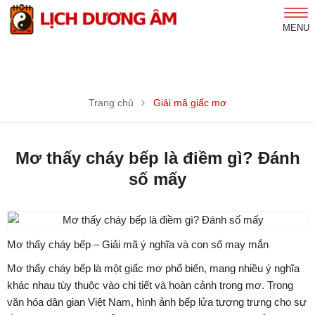
MENU
Trang chủ
Giải mã giấc mơ
Mơ thấy cháy bếp là điềm gì? Đánh
số mấy
Mơ thấy cháy bếp – Giải mã ý nghĩa và con số may mắn
Mơ thấy cháy bếp là một giấc mơ phổ biến, mang nhiều ý nghĩa
khác nhau tùy thuộc vào chi tiết và hoàn cảnh trong mơ. Trong
văn hóa dân gian Việt Nam, hình ảnh bếp lửa tượng trưng cho sự