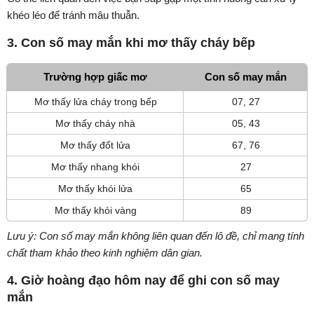
khéo léo để tránh mâu thuẫn.
3. Con số may mắn khi mơ thấy cháy bếp
Trường hợp giấc mơ
Con số may mắn
Mơ thấy lửa cháy trong bếp
07, 27
Mơ thấy cháy nhà
05, 43
Mơ thấy đốt lửa
67, 76
Mơ thấy nhang khói
27
Mơ thấy khói lửa
65
Mơ thấy khói vàng
89
Lưu ý: Con số may mắn không liên quan đến lô đề, chỉ mang tính
chất tham khảo theo kinh nghiệm dân gian.
4. Giờ hoàng đạo hôm nay để ghi con số may
mắn