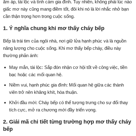
ấm áp, tài lộc và tình cảm gia đình. Tuy nhiên, không phải lúc nào
giấc mơ này cũng mang điềm tốt, đôi khi nó là lời nhắc nhở bạn
cần thận trọng hơn trong cuộc sống.
1. Ý nghĩa chung khi mơ thấy cháy bếp
Bếp là trái tim của ngôi nhà, nơi giữ lửa hạnh phúc và là nguồn
năng lượng cho cuộc sống. Khi mơ thấy bếp cháy, điều này
thường phản ánh:
May mắn, tài lộc: Sắp đón nhận cơ hội tốt về công việc, tiền
bạc hoặc các mối quan hệ.
Niềm vui, hạnh phúc gia đình: Mối quan hệ giữa các thành
viên trở nên khăng khít, hòa thuận.
Khởi đầu mới: Cháy bếp có thể tượng trưng cho sự đổi thay
tích cực, mở ra chương mới đầy triển vọng.
2. Giải mã chi tiết từng trường hợp mơ thấy cháy
bếp