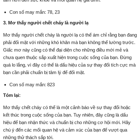
Con số may mắn: 78, 23
3. Mơ thấy người chết cháy là người lạ
Mơ thấy người chết cháy là người lạ có thể ám chỉ rằng bạn đang
phải đối mặt với những khó khăn mà bạn không thể lường trước.
Giấc mơ này cũng có thể đại diện cho những điều mới mẻ và
chưa quen thuộc sắp xuất hiện trong cuộc sống của bạn. Đừng
quá lo lắng, vì đây có thể là dấu hiệu của sự thay đổi tích cực mà
bạn cần phải chuẩn bị tâm lý để đối mặt.
Con số may mắn: 823
Tóm lại:
Mơ thấy chết cháy có thể là một cảnh báo về sự thay đổi hoặc
kết thúc trong cuộc sống của bạn. Tuy nhiên, đây cũng là dấu
hiệu để bạn nhận thức và chuẩn bị cho những cơ hội mới. Hãy
chú ý đến các mối quan hệ và cảm xúc của bạn để vượt qua
những thử thách sắp tới.