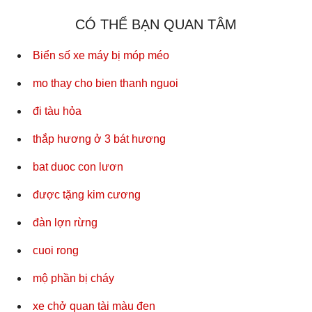
CÓ THỂ BẠN QUAN TÂM
Biển số xe máy bị móp méo
mo thay cho bien thanh nguoi
đi tàu hỏa
thắp hương ở 3 bát hương
bat duoc con lươn
được tặng kim cương
đàn lợn rừng
cuoi rong
mộ phần bị cháy
xe chở quan tài màu đen