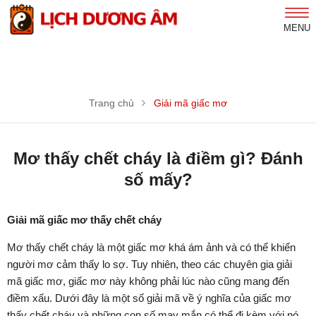
MENU
Trang chủ
Giải mã giấc mơ
Mơ thấy chết cháy là điềm gì? Đánh
số mấy?
Giải mã giấc mơ thấy chết cháy
Mơ thấy chết cháy là một giấc mơ khá ám ảnh và có thể khiến
người mơ cảm thấy lo sợ. Tuy nhiên, theo các chuyên gia giải
mã giấc mơ, giấc mơ này không phải lúc nào cũng mang đến
điềm xấu. Dưới đây là một số giải mã về ý nghĩa của giấc mơ
thấy chết cháy và những con số may mắn có thể đi kèm với nó.