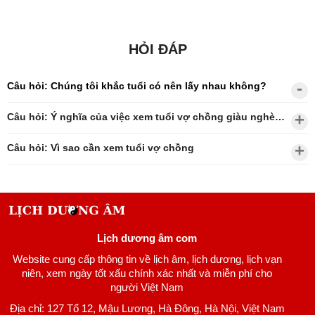
HỎI ĐÁP
Câu hỏi: Chúng tôi khắc tuổi có nên lấy nhau không?
Câu hỏi: Ý nghĩa của việc xem tuổi vợ chồng giàu nghèo?
Câu hỏi: Vì sao cần xem tuổi vợ chồng
Lịch dương âm com
Website cung cấp thông tin về lịch âm, lịch dương, lịch vạn
niên, xem ngày tốt xấu chính xác nhất và miễn phí cho
người Việt Nam
Địa chỉ: 127 Tổ 12, Mậu Lương, Hà Đông, Hà Nội, Việt Nam