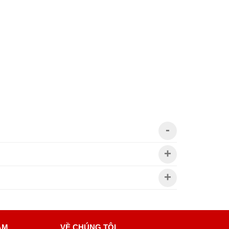
ÂM
VỀ CHÚNG TÔI