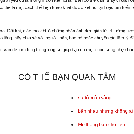
 người yêu cũ là mong muốn kết nối lại. Bạn có thể cảm thấy chưa ho
ó thể là một cách thể hiện khao khát được kết nối lại hoặc tìm kiếm
xa. Đôi khi, giấc mơ chỉ là những phản ánh đơn giản từ trí tưởng t
 lắng, hãy chia sẻ với người thân, bạn bè hoặc chuyên gia tâm lý để
c vấn đề tồn đọng trong lòng sẽ giúp bạn có một cuộc sống nhẹ nhàn
CÓ THỂ BẠN QUAN TÂM
sư tử màu vàng
bắn nhau nhưng không ai 
Mo thang ban cho tien