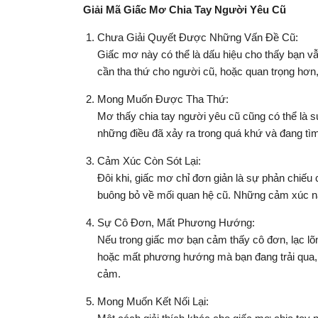
Giải Mã Giấc Mơ Chia Tay Người Yêu Cũ
Chưa Giải Quyết Được Những Vấn Đề Cũ:
Giấc mơ này có thể là dấu hiệu cho thấy bạn v
cần tha thứ cho người cũ, hoặc quan trọng hơn,
Mong Muốn Được Tha Thứ:
Mơ thấy chia tay người yêu cũ cũng có thể là 
những điều đã xảy ra trong quá khứ và đang tì
Cảm Xúc Còn Sót Lại:
Đôi khi, giấc mơ chỉ đơn giản là sự phản chiế
buông bỏ về mối quan hệ cũ. Những cảm xúc này
Sự Cô Đơn, Mất Phương Hướng:
Nếu trong giấc mơ bạn cảm thấy cô đơn, lạc lõn
hoặc mất phương hướng mà bạn đang trải qua, và
cảm.
Mong Muốn Kết Nối Lại: