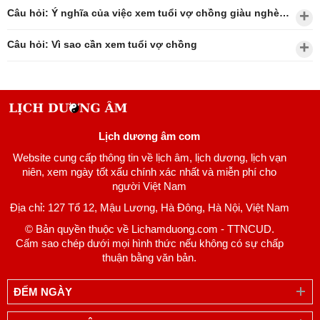
Câu hỏi: Ý nghĩa của việc xem tuổi vợ chồng giàu nghèo?
Câu hỏi: Vì sao cần xem tuổi vợ chồng
Lịch dương âm com
Website cung cấp thông tin về lịch âm, lịch dương, lịch vạn
niên, xem ngày tốt xấu chính xác nhất và miễn phí cho
người Việt Nam
Địa chỉ: 127 Tổ 12, Mậu Lương, Hà Đông, Hà Nội, Việt Nam
© Bản quyền thuộc về Lichamduong.com - TTNCUD.
Cấm sao chép dưới mọi hình thức nếu không có sự chấp
thuận bằng văn bản.
ĐẾM NGÀY