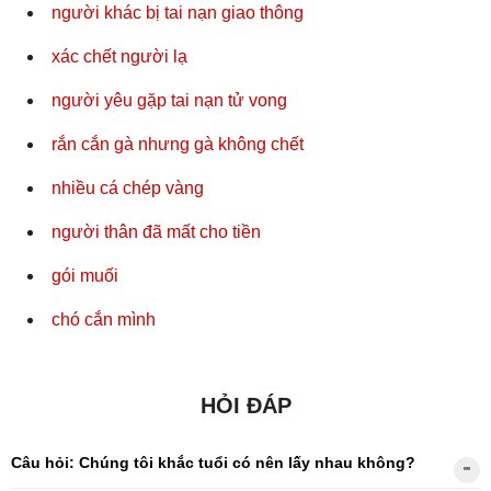
người khác bị tai nạn giao thông
xác chết người lạ
người yêu gặp tai nạn tử vong
rắn cắn gà nhưng gà không chết
nhiều cá chép vàng
người thân đã mất cho tiền
gói muối
chó cắn mình
HỎI ĐÁP
Câu hỏi: Chúng tôi khắc tuổi có nên lấy nhau không?