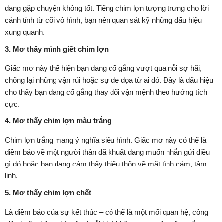
đang gặp chuyện không tốt. Tiếng chim lợn tượng trưng cho lời
cảnh tỉnh từ cõi vô hình, bạn nên quan sát kỹ những dấu hiệu
xung quanh.
3. Mơ thấy mình giết chim lợn
Giấc mơ này thể hiện bạn đang cố gắng vượt qua nỗi sợ hãi,
chống lại những vận rủi hoặc sự đe dọa từ ai đó. Đây là dấu hiệu
cho thấy bạn đang cố gắng thay đổi vận mệnh theo hướng tích
cực.
4. Mơ thấy chim lợn màu trắng
Chim lợn trắng mang ý nghĩa siêu hình. Giấc mơ này có thể là
điềm báo về một người thân đã khuất đang muốn nhắn gửi điều
gì đó hoặc bạn đang cảm thấy thiếu thốn về mặt tình cảm, tâm
linh.
5. Mơ thấy chim lợn chết
Là điềm báo của sự kết thúc – có thể là một mối quan hệ, công