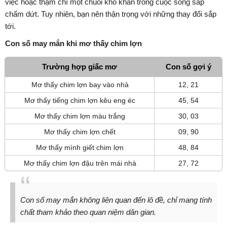
việc hoặc thậm chí một chuỗi khó khăn trong cuộc sống sắp
chấm dứt. Tuy nhiên, bạn nên thận trọng với những thay đổi sắp
tới.
Con số may mắn khi mơ thấy chim lợn
Trường hợp giấc mơ
Con số gợi ý
Mơ thấy chim lợn bay vào nhà
12, 21
Mơ thấy tiếng chim lợn kêu eng éc
45, 54
Mơ thấy chim lợn màu trắng
30, 03
Mơ thấy chim lợn chết
09, 90
Mơ thấy mình giết chim lợn
48, 84
Mơ thấy chim lợn đậu trên mái nhà
27, 72
Con số may mắn không liên quan đến lô đề, chỉ mang tính
chất tham khảo theo quan niệm dân gian.