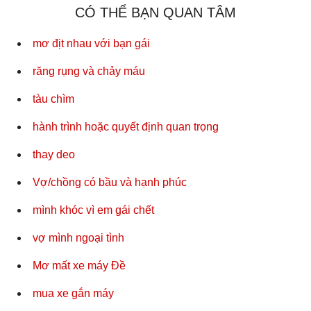
CÓ THỂ BẠN QUAN TÂM
mơ địt nhau với bạn gái
răng rụng và chảy máu
tàu chìm
hành trình hoặc quyết định quan trọng
thay deo
Vợ/chồng có bầu và hạnh phúc
mình khóc vì em gái chết
vợ mình ngoại tình
Mơ mất xe máy Đề
mua xe gắn máy