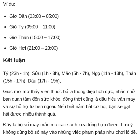
Ví dụ:
Giờ Dần (03:00 – 05:00)
Giờ Tỵ (09:00 – 11:00)
Giờ Thân (15:00 – 17:00)
Giờ Hợi (21:00 – 23:00)
Kết luận
Tý (23h - 1h), Sửu (1h - 3h), Mão (5h - 7h), Ngọ (11h - 13h), Thân
(15h - 17h), Dậu (17h - 19h),
Giấc mơ mơ thấy viên thuốc bổ là thông điệp tích cực, nhắc nhở
bạn quan tâm đến sức khỏe, đồng thời cũng là dấu hiệu vận may
và sự hỗ trợ từ bên ngoài. Nếu biết nắm bắt cơ hội, bạn sẽ gặt
hái được nhiều thành quả.
Đây là bộ số may mắn mà các sách xưa tổng hợp được. Lưu ý
không dùng bộ số này vào những việc phạm pháp như chơi lô đề.