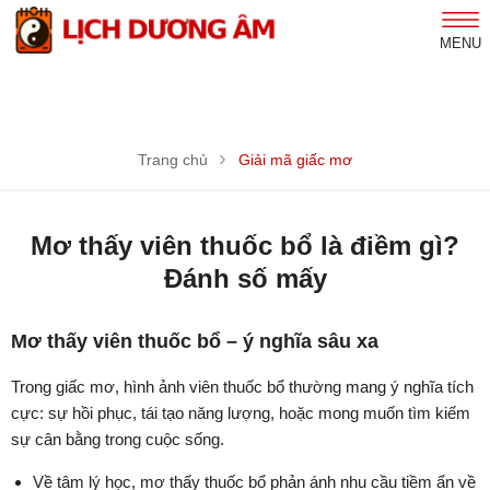
MENU
Trang chủ
Giải mã giấc mơ
Mơ thấy viên thuốc bổ là điềm gì?
Đánh số mấy
Mơ thấy viên thuốc bổ – ý nghĩa sâu xa
Trong giấc mơ, hình ảnh viên thuốc bổ thường mang ý nghĩa tích
cực: sự hồi phục, tái tạo năng lượng, hoặc mong muốn tìm kiếm
sự cân bằng trong cuộc sống.
Về tâm lý học, mơ thấy thuốc bổ phản ánh nhu cầu tiềm ẩn về