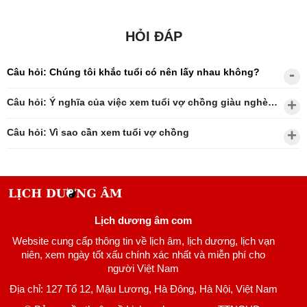
HỎI ĐÁP
Câu hỏi: Chúng tôi khắc tuổi có nên lấy nhau không?
Câu hỏi: Ý nghĩa của việc xem tuổi vợ chồng giàu nghèo?
Câu hỏi: Vì sao cần xem tuổi vợ chồng
Lịch dương âm com
Website cung cấp thông tin về lịch âm, lịch dương, lịch vạn
niên, xem ngày tốt xấu chính xác nhất và miễn phí cho
người Việt Nam
Địa chỉ: 127 Tổ 12, Mậu Lương, Hà Đông, Hà Nội, Việt Nam