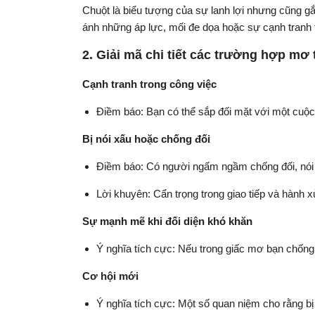
Chuột là biểu tượng của sự lanh lợi nhưng cũng gắ
ánh những áp lực, mối đe dọa hoặc sự cạnh tranh 
2. Giải mã chi tiết các trường hợp mơ 
Cạnh tranh trong công việc
Điềm báo: Bạn có thể sắp đối mặt với một cuộc c
Bị nói xấu hoặc chống đối
Điềm báo: Có người ngấm ngầm chống đối, nói 
Lời khuyên: Cẩn trọng trong giao tiếp và hành 
Sự mạnh mẽ khi đối diện khó khăn
Ý nghĩa tích cực: Nếu trong giấc mơ bạn chống 
Cơ hội mới
Ý nghĩa tích cực: Một số quan niệm cho rằng bị 