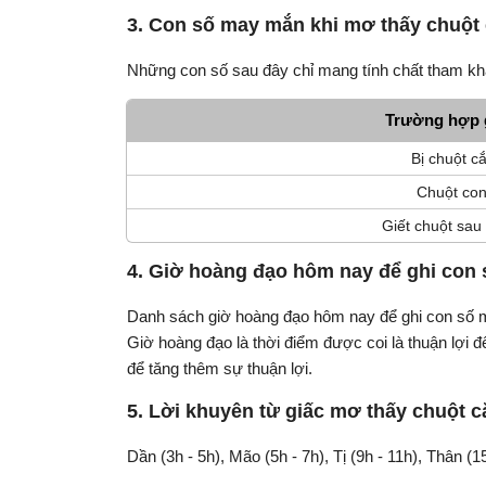
3. Con số may mắn khi mơ thấy chuột 
Những con số sau đây chỉ mang tính chất tham khả
Trường hợp 
Bị chuột c
Chuột con
Giết chuột sau 
4. Giờ hoàng đạo hôm nay để ghi con
Danh sách giờ hoàng đạo hôm nay để ghi con số
Giờ hoàng đạo là thời điểm được coi là thuận lợi
để tăng thêm sự thuận lợi.
5. Lời khuyên từ giấc mơ thấy chuột c
Dần (3h - 5h), Mão (5h - 7h), Tị (9h - 11h), Thân (1