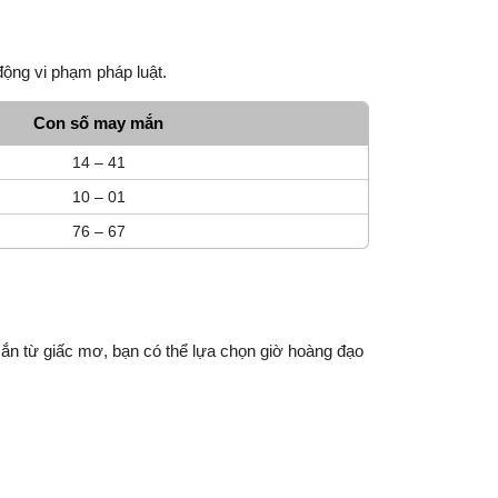
động vi phạm pháp luật.
Con số may mắn
14 – 41
10 – 01
76 – 67
ắn từ giấc mơ, bạn có thể lựa chọn giờ hoàng đạo