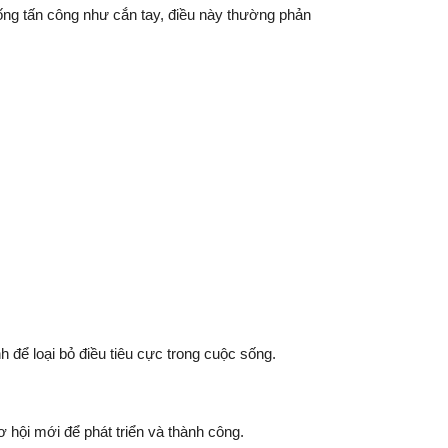
uống tấn công như cắn tay, điều này thường phản
 để loại bỏ điều tiêu cực trong cuộc sống.
 hội mới để phát triển và thành công.