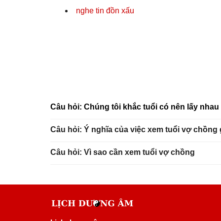
nghe tin đồn xấu
Câu hỏi: Chúng tôi khắc tuổi có nên lấy nha
Câu hỏi: Ý nghĩa của việc xem tuổi vợ chồng
Câu hỏi: Vì sao cần xem tuổi vợ chồng