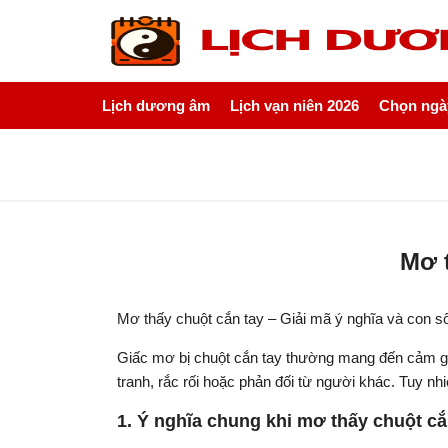
Lịch dương âm
Lịch vạn niên 2026
Chọn ngày
Mơ t
Mơ thấy chuột cắn tay – Giải mã ý nghĩa và con 
Giấc mơ bị chuột cắn tay thường mang đến cảm gi
tranh, rắc rối hoặc phản đối từ người khác. Tuy nh
1. Ý nghĩa chung khi mơ thấy chuột cắ