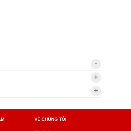
ÂM
VỀ CHÚNG TÔI