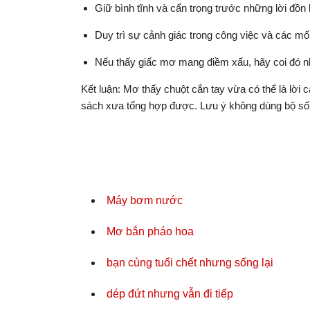
Giữ bình tĩnh và cẩn trọng trước những lời đồn
Duy trì sự cảnh giác trong công việc và các mố
Nếu thấy giấc mơ mang điềm xấu, hãy coi đó nh
Kết luận: Mơ thấy chuột cắn tay vừa có thể là lờ
sách xưa tổng hợp được. Lưu ý không dùng bộ số
Máy bơm nước
Mơ bắn pháo hoa
bạn cùng tuổi chết nhưng sống lại
dép đứt nhưng vẫn đi tiếp