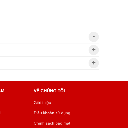
ÂM
VỀ CHÚNG TÔI
Giới thiệu
i
Điều khoản sử dụng
Chính sách bảo mật