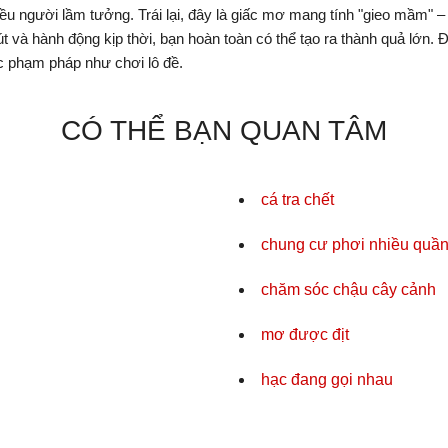
ều người lầm tưởng. Trái lại, đây là giấc mơ mang tính "gieo mầm"
t và hành động kịp thời, bạn hoàn toàn có thể tạo ra thành quả lớn
 phạm pháp như chơi lô đề.
CÓ THỂ BẠN QUAN TÂM
cá tra chết
chung cư phơi nhiều quần
chăm sóc chậu cây cảnh
mơ được địt
hạc đang gọi nhau