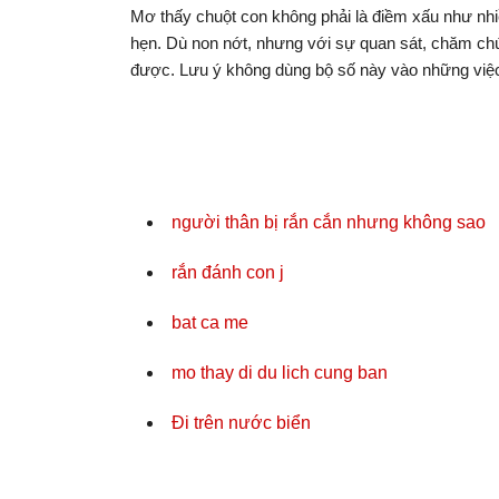
Mơ thấy chuột con không phải là điềm xấu như nhi
hẹn. Dù non nớt, nhưng với sự quan sát, chăm chú
được. Lưu ý không dùng bộ số này vào những việc
người thân bị rắn cắn nhưng không sao
rắn đánh con j
bat ca me
mo thay di du lich cung ban
Đi trên nước biển