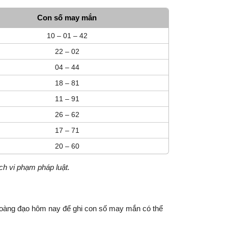
Con số may mắn
10 – 01 – 42
22 – 02
04 – 44
18 – 81
11 – 91
26 – 62
17 – 71
20 – 60
ch vi phạm pháp luật.
ờ hoàng đạo hôm nay để ghi con số may mắn có thể