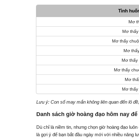
Tình huố
Mơ t
Mơ thấy
Mơ thấy chuộ
Mơ thấy
Mơ thấy 
Mơ thấy chu
Mơ thấ
Mơ thấy 
Lưu ý: Con số may mắn không liên quan đến lô đề, 
Danh sách giờ hoàng đạo hôm nay để
Dù chỉ là niềm tin, nhưng chọn giờ hoàng đạo luô
là gợi ý để bạn bắt đầu ngày mới với nhiều năng l