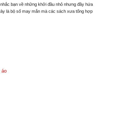
 – nhắc bạn về những khởi đầu nhỏ nhưng đầy hứa
. Đây là bộ số may mắn mà các sách xưa tổng hợp
 áo