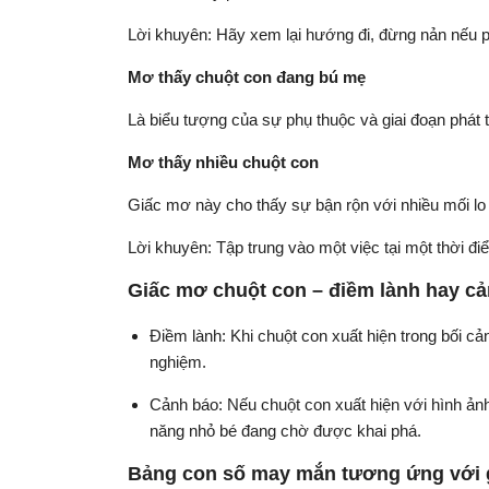
Lời khuyên: Hãy xem lại hướng đi, đừng nản nếu phả
Mơ thấy chuột con đang bú mẹ
Là biểu tượng của sự phụ thuộc và giai đoạn phát
Mơ thấy nhiều chuột con
Giấc mơ này cho thấy sự bận rộn với nhiều mối lo 
Lời khuyên: Tập trung vào một việc tại một thời đ
Giấc mơ chuột con – điềm lành hay c
Điềm lành: Khi chuột con xuất hiện trong bối cả
nghiệm.
Cảnh báo: Nếu chuột con xuất hiện với hình ảnh 
năng nhỏ bé đang chờ được khai phá.
Bảng con số may mắn tương ứng với 