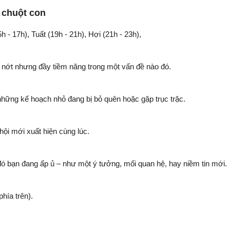
 chuột con
5h - 17h), Tuất (19h - 21h), Hợi (21h - 23h),
 nớt nhưng đầy tiềm năng trong một vấn đề nào đó.
những kế hoạch nhỏ đang bị bỏ quên hoặc gặp trục trặc.
hội mới xuất hiện cùng lúc.
đó bạn đang ấp ủ – như một ý tưởng, mối quan hệ, hay niềm tin mới.
hía trên).