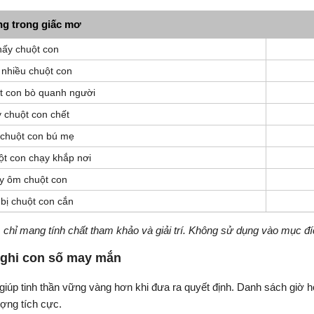
ng trong giấc mơ
hấy chuột con
 nhiều chuột con
t con bò quanh người
 chuột con chết
chuột con bú mẹ
ột con chạy khắp nơi
y ôm chuột con
bị chuột con cắn
chỉ mang tính chất tham khảo và giải trí. Không sử dụng vào mục đí
 ghi con số may mắn
n giúp tinh thần vững vàng hơn khi đưa ra quyết định. Danh sách gi
ượng tích cực.