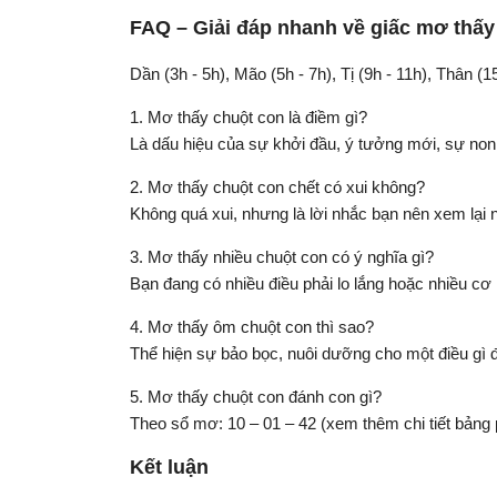
FAQ – Giải đáp nhanh về giấc mơ thấy
Dần (3h - 5h), Mão (5h - 7h), Tị (9h - 11h), Thân (1
1. Mơ thấy chuột con là điềm gì?
Là dấu hiệu của sự khởi đầu, ý tưởng mới, sự non
2. Mơ thấy chuột con chết có xui không?
Không quá xui, nhưng là lời nhắc bạn nên xem lại 
3. Mơ thấy nhiều chuột con có ý nghĩa gì?
Bạn đang có nhiều điều phải lo lắng hoặc nhiều cơ 
4. Mơ thấy ôm chuột con thì sao?
Thể hiện sự bảo bọc, nuôi dưỡng cho một điều gì 
5. Mơ thấy chuột con đánh con gì?
Theo sổ mơ: 10 – 01 – 42 (xem thêm chi tiết bảng p
Kết luận