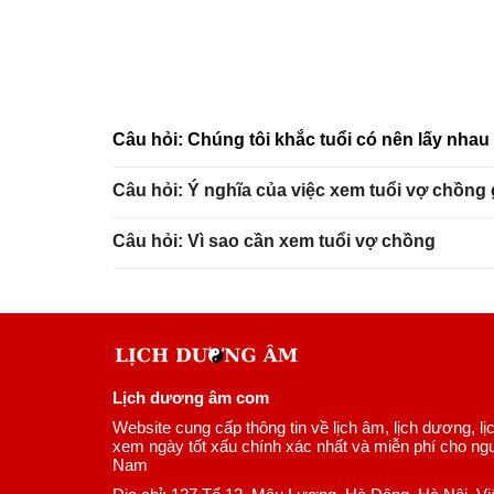
Câu hỏi: Chúng tôi khắc tuổi có nên lấy nha
Câu hỏi: Ý nghĩa của việc xem tuổi vợ chồng
Câu hỏi: Vì sao cần xem tuổi vợ chồng
Lịch dương âm com
Website cung cấp thông tin về lịch âm, lịch dương, lị
xem ngày tốt xấu chính xác nhất và miễn phí cho ngư
Nam