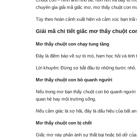
chuyên gia giải mã giấc mơ, mơ thấy chuột con m
Tùy theo hoàn cảnh xuất hiện và cảm xúc bạn trải
Giải mã chi tiết giấc mơ thấy chuột c
Mơ thấy chuột con chạy tung tăng
Đây là điềm báo về sự tò mò, ham học hỏi và tinh 
Lời khuyên: Đừng sợ bắt đầu từ những bước nhỏ.
Mơ thấy chuột con bò quanh người
Nếu trong mơ bạn thấy chuột con bò quanh người 
quan hệ hay môi trường sống.
Nếu cảm giác là sợ hãi, đây là dấu hiệu của bất an
Mơ thấy chuột con bị chết
Giấc mơ này phản ánh sự thất bại hoặc bỏ dở của 