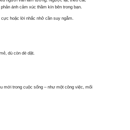
 phản ánh cảm xúc thầm kín bên trong bạn.
h cực hoặc lời nhắc nhở cần suy ngẫm.
mẻ, dù còn dè dặt.
ều mới trong cuộc sống – như một công việc, mối