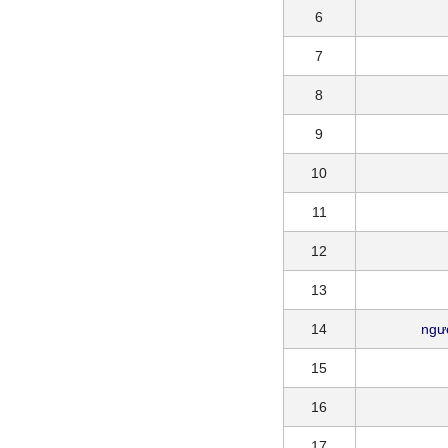
6
7
8
9
10
11
12
13
14
ngườ
15
16
17