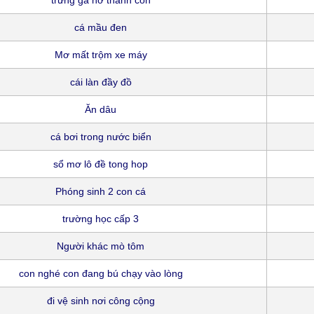
trứng gà nở thành con
cá mầu đen
Mơ mất trộm xe máy
cái làn đầy đồ
Ăn dâu
cá bơi trong nước biển
sổ mơ lô đề tong hop
Phóng sinh 2 con cá
trường học cấp 3
Người khác mò tôm
con nghé con đang bú chạy vào lòng
đi vệ sinh nơi công cộng