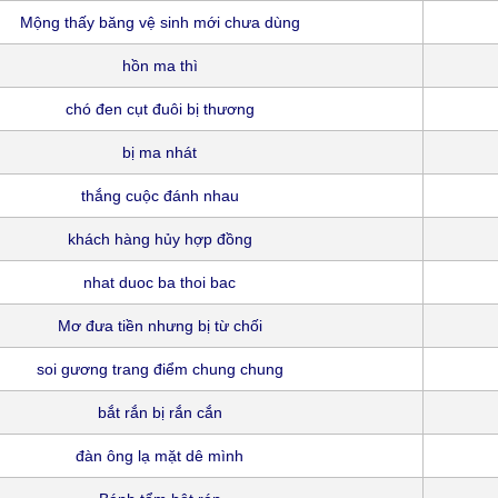
Mộng thấy băng vệ sinh mới chưa dùng
hồn ma thì
chó đen cụt đuôi bị thương
bị ma nhát
thắng cuộc đánh nhau
khách hàng hủy hợp đồng
nhat duoc ba thoi bac
Mơ đưa tiền nhưng bị từ chối
soi gương trang điểm chung chung
bắt rắn bị rắn cắn
đàn ông lạ mặt dê mình