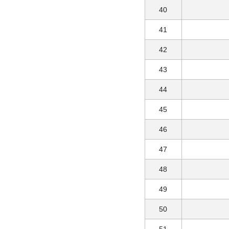
40
41
42
43
44
45
46
47
48
49
50