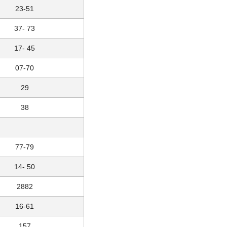
23-51
37- 73
17- 45
07-70
29
38
77-79
14- 50
2882
16-61
157