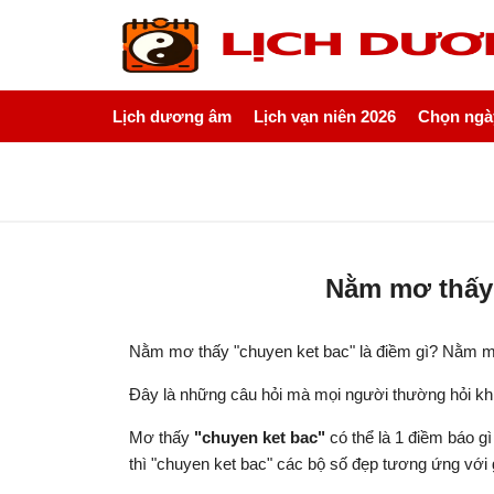
Lịch dương âm
Lịch vạn niên 2026
Chọn ngày
Nằm mơ thấy 
Nằm mơ thấy "chuyen ket bac" là điềm gì? Nằm m
Đây là những câu hỏi mà mọi người thường hỏi k
Mơ thấy
"chuyen ket bac"
có thể là 1 điềm báo g
thì "chuyen ket bac" các bộ số đẹp tương ứng với