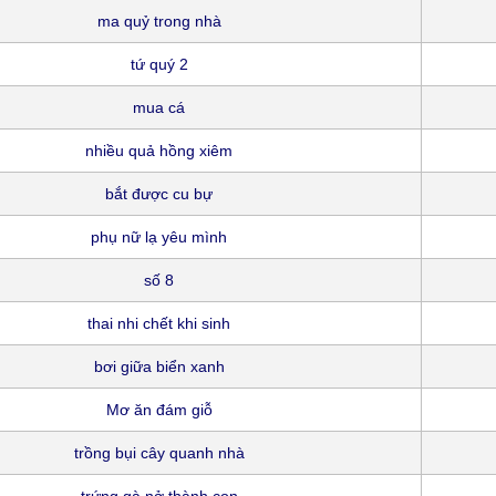
ma quỷ trong nhà
tứ quý 2
mua cá
nhiều quả hồng xiêm
bắt được cu bự
phụ nữ lạ yêu mình
số 8
thai nhi chết khi sinh
bơi giữa biển xanh
Mơ ăn đám giỗ
trồng bụi cây quanh nhà