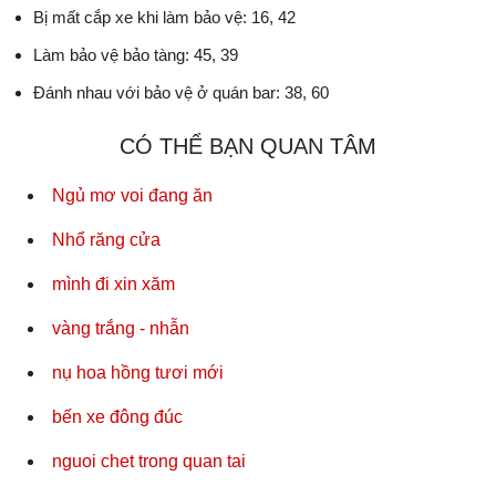
Bị mất cắp xe khi làm bảo vệ: 16, 42
Làm bảo vệ bảo tàng: 45, 39
Đánh nhau với bảo vệ ở quán bar: 38, 60
CÓ THỂ BẠN QUAN TÂM
Ngủ mơ voi đang ăn
Nhổ răng cửa
mình đi xin xăm
vàng trắng - nhẫn
nụ hoa hồng tươi mới
bến xe đông đúc
nguoi chet trong quan tai