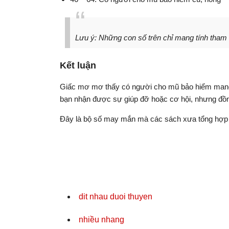
Lưu ý: Những con số trên chỉ mang tính tham
Kết luận
Giấc mơ mơ thấy có người cho mũ bảo hiểm mang đ
bạn nhận được sự giúp đỡ hoặc cơ hội, nhưng đồng
Đây là bộ số may mắn mà các sách xưa tổng hợp 
dit nhau duoi thuyen
nhiều nhang