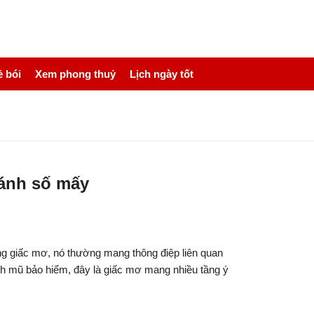
 bói
Xem phong thuỷ
Lịch ngày tốt
Đánh số mấy
rong giấc mơ, nó thường mang thông điệp liên quan
nh mũ bảo hiểm, đây là giấc mơ mang nhiều tầng ý