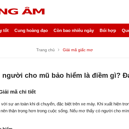
 tốt
Cung hoàng đạo
Còn bao nhiêu ngày
Bói hợp
Quẻ
Trang chủ
Giải mã giấc mơ
 người cho mũ bảo hiểm là điềm gì? 
ải mã chi tiết
với sự an toàn khi di chuyển, đặc biệt trên xe máy. Khi xuất hiện t
n nên thận trọng hơn trong cuộc sống. Nếu mơ thấy có người cho mì
o hiểm