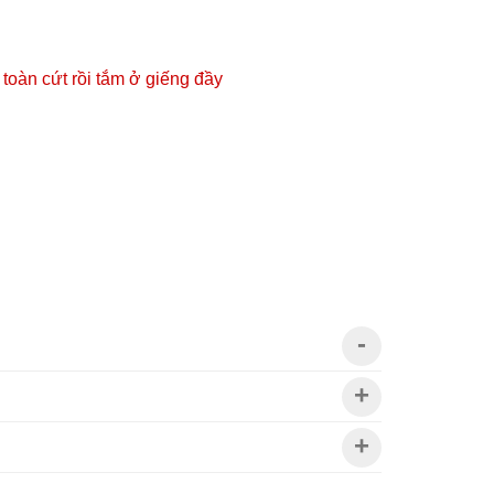
toàn cứt rồi tắm ở giếng đầy