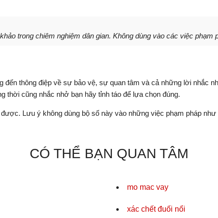
 khảo trong chiêm nghiệm dân gian. Không dùng vào các việc phạm p
ến thông điệp về sự bảo vệ, sự quan tâm và cả những lời nhắc nhở 
 thời cũng nhắc nhở bạn hãy tỉnh táo để lựa chọn đúng.
được. Lưu ý không dùng bộ số này vào những việc phạm pháp như c
CÓ THỂ BẠN QUAN TÂM
mo mac vay
xác chết đuối nổi