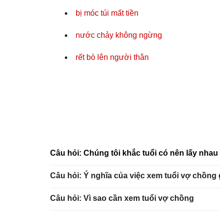
bị móc túi mất tiền
nước chảy không ngừng
rết bò lên người thân
Câu hỏi: Chúng tôi khắc tuổi có nên lấy nha
Câu hỏi: Ý nghĩa của việc xem tuổi vợ chồng
Câu hỏi: Vì sao cần xem tuổi vợ chồng