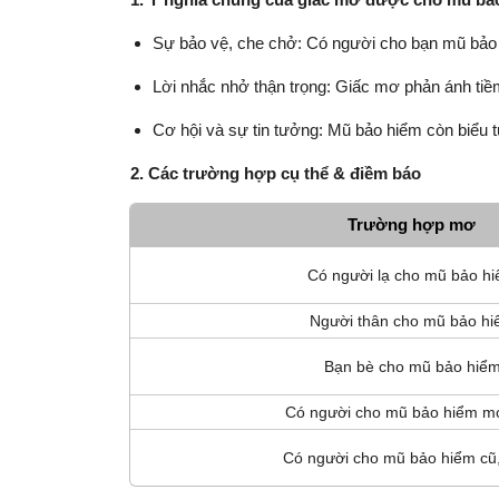
Sự bảo vệ, che chở: Có người cho bạn mũ bảo h
Lời nhắc nhở thận trọng: Giấc mơ phản ánh tiề
Cơ hội và sự tin tưởng: Mũ bảo hiểm còn biểu t
2. Các trường hợp cụ thể & điềm báo
Trường hợp mơ
Có người lạ cho mũ bảo h
Người thân cho mũ bảo h
Bạn bè cho mũ bảo hiể
Có người cho mũ bảo hiểm mớ
Có người cho mũ bảo hiểm cũ