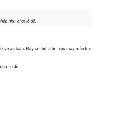
háp như chơi lô đề.
về an toàn. Đây có thể là tín hiệu may mắn khi
hơi lô đề.