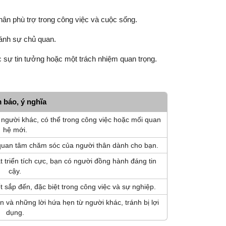
ân phù trợ trong công việc và cuộc sống.
ránh sự chủ quan.
c sự tin tưởng hoặc một trách nhiệm quan trọng.
 báo, ý nghĩa
người khác, có thể trong công việc hoặc mối quan
hệ mới.
 quan tâm chăm sóc của người thân dành cho bạn.
triển tích cực, bạn có người đồng hành đáng tin
cậy.
t sắp đến, đặc biệt trong công việc và sự nghiệp.
và những lời hứa hẹn từ người khác, tránh bị lợi
dụng.