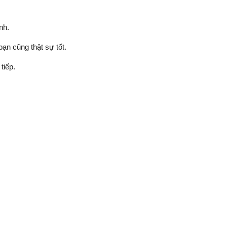
nh.
bạn cũng thật sự tốt.
tiếp.