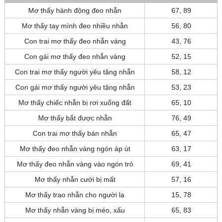
Mơ thấy hành động đeo nhẫn
67, 89
Mơ thấy tay mình đeo nhiều nhẫn
56, 80
Con trai mơ thấy đeo nhẫn vàng
43, 76
Con gái mơ thấy đeo nhẫn vàng
52, 15
Con trai mơ thấy người yêu tặng nhẫn
58, 12
Con gái mơ thấy người yêu tặng nhẫn
53, 23
Mơ thấy chiếc nhẫn bị rơi xuống đất
65, 10
Mơ thấy bắt được nhẫn
76, 49
Con trai mơ thấy bán nhẫn
65, 47
Mơ thấy đeo nhẫn vàng ngón áp út
63, 17
Mơ thấy đeo nhẫn vàng vào ngón trỏ
69, 41
Mơ thấy nhẫn cưới bị mất
57, 16
Mơ thấy trao nhẫn cho người lạ
15, 78
Mơ thấy nhẫn vàng bị méo, xấu
65, 83