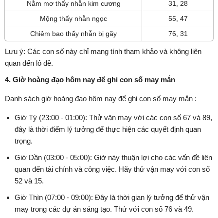
Nằm mơ thấy nhẫn kim cương
31, 28
Mộng thấy nhẫn ngọc
55, 47
Chiêm bao thấy nhẫn bị gãy
76, 31
Lưu ý: Các con số này chỉ mang tính tham khảo và không liên
quan đến lô đề.
4. Giờ hoàng đạo hôm nay để ghi con số may mắn
Danh sách giờ hoàng đạo hôm nay để ghi con số may mắn :
Giờ Tý (23:00 - 01:00): Thử vận may với các con số 67 và 89,
đây là thời điểm lý tưởng để thực hiện các quyết định quan
trọng.
Giờ Dần (03:00 - 05:00): Giờ này thuận lợi cho các vấn đề liên
quan đến tài chính và công việc. Hãy thử vận may với con số
52 và 15.
Giờ Thìn (07:00 - 09:00): Đây là thời gian lý tưởng để thử vận
may trong các dự án sáng tạo. Thử với con số 76 và 49.