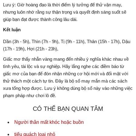
Lưu ý: Giờ hoàng đạo là thời điểm lý tưởng để thử vận may,
nhưng luôn nhớ rằng sự thận trọng và quyết định sáng suốt sẽ
giúp bạn đạt được thành công lâu dài.
Kết luận
Dần (3h - 5h), Thìn (7h - 9h), Tị (9h - 11h), Thân (15h - 17h), Dậu
(17h - 19h), Hợi (21h - 23h),
Giấc mơ thấy nhẫn vàng mang đến nhiều ý nghĩa khác nhau về
tình yêu, tài lộc và sự nghiệp. Hãy lắng nghe các điềm báo từ
giấc mơ của bạn để đón nhận những cơ hội mới và đối mặt với
thử thách một cách tự tin. Đây là bộ số may mắn mà các sách
xưa tổng hợp được. Lưu ý không dùng bộ số này vào những việc
phạm pháp như chơi lô đề.
CÓ THỂ BẠN QUAN TÂM
Người thân mất khóc hoặc buồn
tiểu quách loại nhỏ