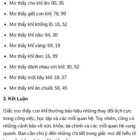
Mơ thấy cho khỉ ăn: 00, 35
Mơ thấy giết con khỉ: 78, 99
Mơ thấy khỉ khổng lồ: 16, 52
Mơ thấy khỉ nâu: 84, 30
Mơ thấy khỉ vàng: 69, 19
Mơ thấy khỉ đen: 16, 99
Mơ thấy đánh nhau với khỉ: 30, 52
Mơ thấy một bầy khỉ: 18, 37
Mơ thấy khỉ ăn chuối: 56, 45
3. Kết Luận
Giấc mơ thấy con khỉ thường báo hiệu những thay đổi tích cực
trong công việc, học tập và các mối quan hệ. Tuy nhiên, cũng có
những cảnh báo về sức khỏe, tài chính và các mối quan hệ xung
quanh. Bạn cần chú ý đến những chi tiết trong giấc mơ để hiểu rõ