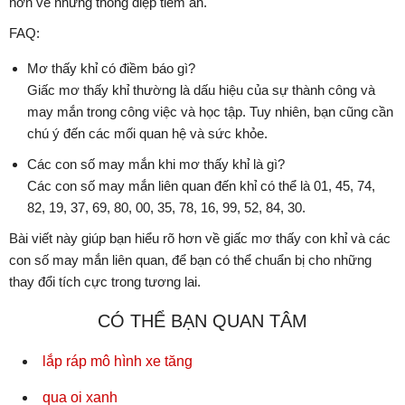
hơn về những thông điệp tiềm ẩn.
FAQ:
Mơ thấy khỉ có điềm báo gì?
Giấc mơ thấy khỉ thường là dấu hiệu của sự thành công và
may mắn trong công việc và học tập. Tuy nhiên, bạn cũng cần
chú ý đến các mối quan hệ và sức khỏe.
Các con số may mắn khi mơ thấy khỉ là gì?
Các con số may mắn liên quan đến khỉ có thể là 01, 45, 74,
82, 19, 37, 69, 80, 00, 35, 78, 16, 99, 52, 84, 30.
Bài viết này giúp bạn hiểu rõ hơn về giấc mơ thấy con khỉ và các
con số may mắn liên quan, để bạn có thể chuẩn bị cho những
thay đổi tích cực trong tương lai.
CÓ THỂ BẠN QUAN TÂM
lắp ráp mô hình xe tăng
qua oi xanh