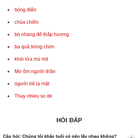
bóng điện
chùa chiền
bó nhang để thắp hương
ba quả trứng chim
khói lửa mù mịt
Mơ ôm người thân
người trẻ lạ mặt
Thay nhieu so de
HỎI ĐÁP
Câu hỏi: Chúng tôi khắc tuổi có nên lấy nhau không?