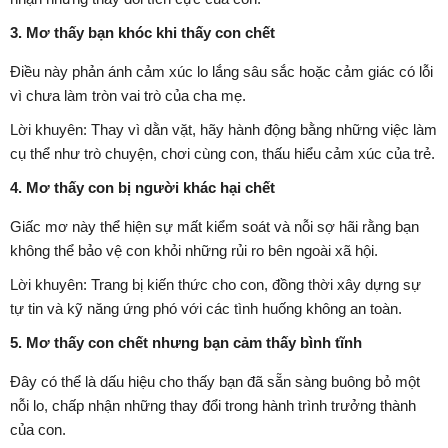
3. Mơ thấy bạn khóc khi thấy con chết
Điều này phản ánh cảm xúc lo lắng sâu sắc hoặc cảm giác có lỗi
vì chưa làm tròn vai trò của cha mẹ.
Lời khuyên: Thay vì dằn vặt, hãy hành động bằng những việc làm
cụ thể như trò chuyện, chơi cùng con, thấu hiểu cảm xúc của trẻ.
4. Mơ thấy con bị người khác hại chết
Giấc mơ này thể hiện sự mất kiểm soát và nỗi sợ hãi rằng bạn
không thể bảo vệ con khỏi những rủi ro bên ngoài xã hội.
Lời khuyên: Trang bị kiến thức cho con, đồng thời xây dựng sự
tự tin và kỹ năng ứng phó với các tình huống không an toàn.
5. Mơ thấy con chết nhưng bạn cảm thấy bình tĩnh
Đây có thể là dấu hiệu cho thấy bạn đã sẵn sàng buông bỏ một
nỗi lo, chấp nhận những thay đổi trong hành trình trưởng thành
của con.