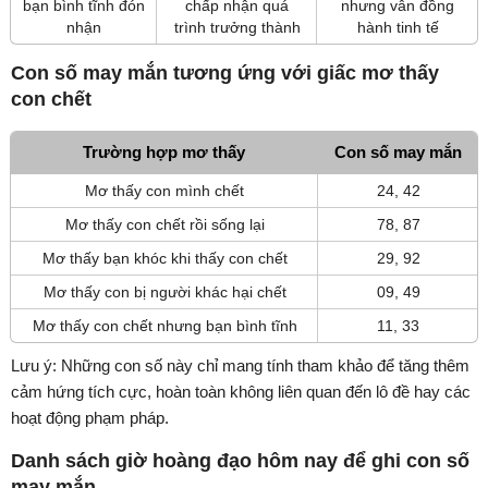
bạn bình tĩnh đón
chấp nhận quá
nhưng vẫn đồng
nhận
trình trưởng thành
hành tinh tế
Con số may mắn tương ứng với giấc mơ thấy
con chết
Trường hợp mơ thấy
Con số may mắn
Mơ thấy con mình chết
24, 42
Mơ thấy con chết rồi sống lại
78, 87
Mơ thấy bạn khóc khi thấy con chết
29, 92
Mơ thấy con bị người khác hại chết
09, 49
Mơ thấy con chết nhưng bạn bình tĩnh
11, 33
Lưu ý: Những con số này chỉ mang tính tham khảo để tăng thêm
cảm hứng tích cực, hoàn toàn không liên quan đến lô đề hay các
hoạt động phạm pháp.
Danh sách giờ hoàng đạo hôm nay để ghi con số
may mắn