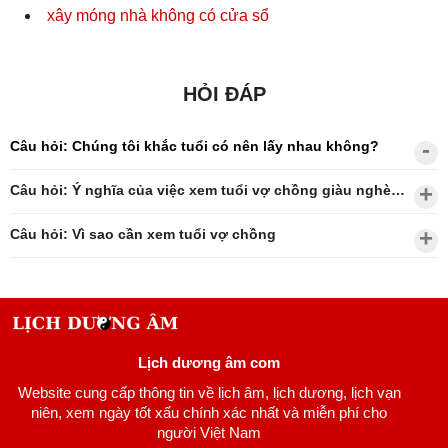
xây móng nhà không có cửa sổ
HỎI ĐÁP
Câu hỏi: Chúng tôi khắc tuổi có nên lấy nhau không?
Câu hỏi: Ý nghĩa của việc xem tuổi vợ chồng giàu nghèo?
Câu hỏi: Vì sao cần xem tuổi vợ chồng
Lịch dương âm com
Website cung cấp thông tin về lịch âm, lịch dương, lịch vạn
niên, xem ngày tốt xấu chính xác nhất và miễn phí cho
người Việt Nam