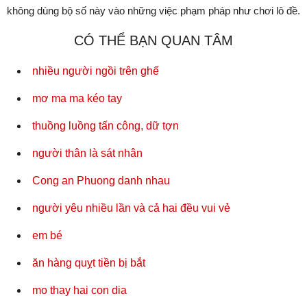
không dùng bộ số này vào những việc phạm pháp như chơi lô đề.
CÓ THỂ BẠN QUAN TÂM
nhiều người ngồi trên ghế
mơ ma ma kéo tay
thuồng luồng tấn công, dữ tợn
người thân là sát nhân
Cong an Phuong danh nhau
người yêu nhiều lần và cả hai đều vui vẻ
em bé
ăn hàng quỵt tiền bị bắt
mo thay hai con dia