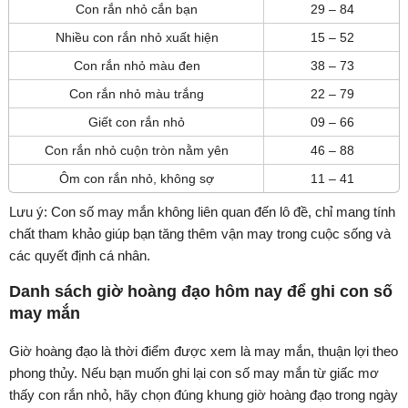
Con rắn nhỏ cắn bạn
29 – 84
Nhiều con rắn nhỏ xuất hiện
15 – 52
Con rắn nhỏ màu đen
38 – 73
Con rắn nhỏ màu trắng
22 – 79
Giết con rắn nhỏ
09 – 66
Con rắn nhỏ cuộn tròn nằm yên
46 – 88
Ôm con rắn nhỏ, không sợ
11 – 41
Lưu ý: Con số may mắn không liên quan đến lô đề, chỉ mang tính
chất tham khảo giúp bạn tăng thêm vận may trong cuộc sống và
các quyết định cá nhân.
Danh sách giờ hoàng đạo hôm nay để ghi con số
may mắn
Giờ hoàng đạo là thời điểm được xem là may mắn, thuận lợi theo
phong thủy. Nếu bạn muốn ghi lại con số may mắn từ giấc mơ
thấy con rắn nhỏ, hãy chọn đúng khung giờ hoàng đạo trong ngày