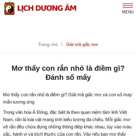
MENU
Trang chủ
Giải mã giấc mơ
Mơ thấy con rắn nhỏ là điềm gì?
Đánh số mấy
Mơ thấy con rắn nhỏ là điềm gì? Giải mã giấc mơ và con số may
mắn tương ứng
Trong văn hóa Á Đông, đặc biệt là theo quan niệm tâm linh Việt
Nam, rắn là loài vật mang tính biểu tượng đa chiều. Mỗi giấc mơ
về rắn đều chứa đựng những thông điệp khác nhau, tùy vào màu
sắc, hành vi và kích thước của con rắn. Vậy nếu bạn mơ thấy