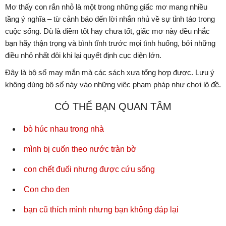
Mơ thấy con rắn nhỏ là một trong những giấc mơ mang nhiều
tầng ý nghĩa – từ cảnh báo đến lời nhắn nhủ về sự tỉnh táo trong
cuộc sống. Dù là điềm tốt hay chưa tốt, giấc mơ này đều nhắc
bạn hãy thận trọng và bình tĩnh trước mọi tình huống, bởi những
điều nhỏ nhất đôi khi lại quyết định cục diện lớn.
Đây là bộ số may mắn mà các sách xưa tổng hợp được. Lưu ý
không dùng bộ số này vào những việc phạm pháp như chơi lô đề.
CÓ THỂ BẠN QUAN TÂM
bò húc nhau trong nhà
mình bị cuốn theo nước tràn bờ
con chết đuối nhưng được cứu sống
Con cho đen
bạn cũ thích mình nhưng bạn không đáp lại