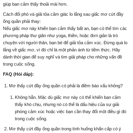
giúp bạn cảm thấy thoải mái hơn.
Cách đối phó và giải tỏa cảm giác lo lắng sau giấc mơ cứt đầy
ống quần phải thay:
Nếu giấc mơ này khiến bạn cảm thấy bất an, bạn có thể tìm các
phương pháp thư giãn như yoga, thiền, hoặc đơn giản là trò
chuyện với người thân, bạn bè để giải tỏa cảm xúc. Đừng quá lo
lắng về giấc mơ, vì đó chỉ là một phản ánh từ tiềm thức. Hãy
dành thời gian để suy nghĩ và tìm giải pháp cho những vấn đề
trong cuộc sống.
FAQ (Hỏi đáp):
Mơ thấy cứt đầy ống quần có phải là điềm báo xấu không?
Không hẳn. Mặc dù giấc mơ này có thể khiến bạn cảm
thấy khó chịu, nhưng nó có thể là dấu hiệu của sự giải
phóng cảm xúc hoặc việc bạn cần thay đổi một điều gì đó
trong cuộc sống.
Mơ thấy cứt đầy ống quần trong tình huống khẩn cấp có ý