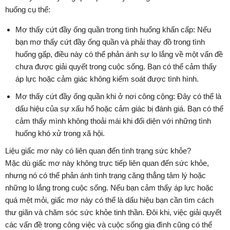
huống cụ thể:
Mơ thấy cứt đầy ống quần trong tình huống khẩn cấp: Nếu
bạn mơ thấy cứt đầy ống quần và phải thay đồ trong tình
huống gấp, điều này có thể phản ánh sự lo lắng về một vấn đề
chưa được giải quyết trong cuộc sống. Bạn có thể cảm thấy
áp lực hoặc cảm giác không kiểm soát được tình hình.
Mơ thấy cứt đầy ống quần khi ở nơi công cộng: Đây có thể là
dấu hiệu của sự xấu hổ hoặc cảm giác bị đánh giá. Bạn có thể
cảm thấy mình không thoải mái khi đối diện với những tình
huống khó xử trong xã hội.
Liệu giấc mơ này có liên quan đến tình trạng sức khỏe?
Mặc dù giấc mơ này không trực tiếp liên quan đến sức khỏe,
nhưng nó có thể phản ánh tình trạng căng thẳng tâm lý hoặc
những lo lắng trong cuộc sống. Nếu bạn cảm thấy áp lực hoặc
quá mệt mỏi, giấc mơ này có thể là dấu hiệu bạn cần tìm cách
thư giãn và chăm sóc sức khỏe tinh thần. Đôi khi, việc giải quyết
các vấn đề trong công việc và cuộc sống gia đình cũng có thể