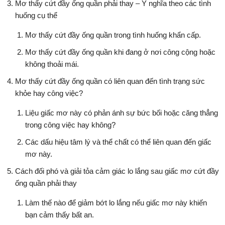
Mơ thấy cứt đầy ống quần phải thay – Ý nghĩa theo các tình
huống cụ thể
Mơ thấy cứt đầy ống quần trong tình huống khẩn cấp.
Mơ thấy cứt đầy ống quần khi đang ở nơi công cộng hoặc
không thoải mái.
Mơ thấy cứt đầy ống quần có liên quan đến tình trạng sức
khỏe hay công việc?
Liệu giấc mơ này có phản ánh sự bức bối hoặc căng thẳng
trong công việc hay không?
Các dấu hiệu tâm lý và thể chất có thể liên quan đến giấc
mơ này.
Cách đối phó và giải tỏa cảm giác lo lắng sau giấc mơ cứt đầy
ống quần phải thay
Làm thế nào để giảm bớt lo lắng nếu giấc mơ này khiến
bạn cảm thấy bất an.