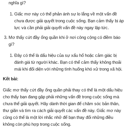
nghĩa gì?
Giấc mơ này có thể phản ánh sự lo lắng về một vấn đề
chưa được giải quyết trong cuộc sống. Bạn cảm thấy bị áp
lực và cần phải giải quyết vấn đề này ngay lập tức.
Mơ thấy cứt đầy ống quần khi ở nơi công cộng có điềm báo
gì?
Đây có thể là dấu hiệu của sự xấu hổ hoặc cảm giác bị
đánh giá từ người khác. Bạn có thể cảm thấy không thoải
mái khi đối diện với những tình huống khó xử trong xã hội.
Kết bài:
Giấc mơ thấy cứt đầy ống quần phải thay có thể là một dấu hiệu
cho thấy bạn đang gặp phải những vấn đề trong cuộc sống mà
chưa thể giải quyết. Hãy dành thời gian để chăm sóc bản thân,
thư giãn và tìm ra cách giải quyết các vấn đề này. Giấc mơ này
cũng có thể là một lời nhắc nhở để bạn thay đổi những điều
không còn phù hợp trong cuộc sống.