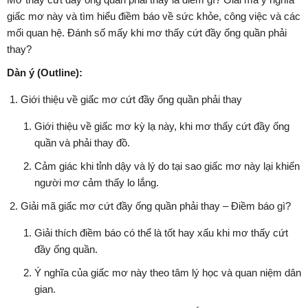
giấc mơ này và tìm hiểu điềm báo về sức khỏe, công việc và các
mối quan hệ. Đánh số mấy khi mơ thấy cứt đầy ống quần phải
thay?
Dàn ý (Outline):
Giới thiệu về giấc mơ cứt đầy ống quần phải thay
Giới thiệu về giấc mơ kỳ lạ này, khi mơ thấy cứt đầy ống
quần và phải thay đồ.
Cảm giác khi tỉnh dậy và lý do tại sao giấc mơ này lại khiến
người mơ cảm thấy lo lắng.
Giải mã giấc mơ cứt đầy ống quần phải thay – Điềm báo gì?
Giải thích điềm báo có thể là tốt hay xấu khi mơ thấy cứt
đầy ống quần.
Ý nghĩa của giấc mơ này theo tâm lý học và quan niệm dân
gian.