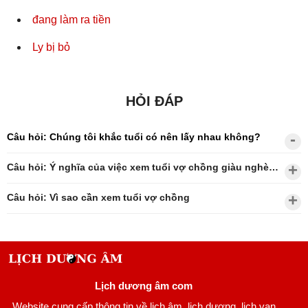
đang làm ra tiền
Ly bị bỏ
HỎI ĐÁP
Câu hỏi: Chúng tôi khắc tuổi có nên lấy nhau không?
Câu hỏi: Ý nghĩa của việc xem tuổi vợ chồng giàu nghèo?
Câu hỏi: Vì sao cần xem tuổi vợ chồng
Lịch dương âm com
Website cung cấp thông tin về lịch âm, lịch dương, lịch vạn