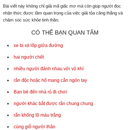
Bài viết này không chỉ giải mã giấc mơ mà còn giúp người đọc
nhận thức được tầm quan trọng của việc giải tỏa căng thẳng và
chăm sóc sức khỏe tinh thần.
CÓ THỂ BẠN QUAN TÂM
xe bị xịt lốp giữa đường
hai người chết
nhiều người đánh nhau với vũ khí
rắn độc hoặc hổ mang cắn ngón tay
Bạn bè đến nhà rủ đi chơi
người khác bắt được rắn chung chung
rắn khổng lồ màu trắng
cúng giỗ người thân