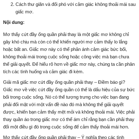
Cách thư giãn và đối phó với cảm giác không thoải mái sau
giấc mơ.
Nội dung:
Mơ thấy cứt đầy ống quần phải thay là một giấc mơ không chỉ
gây khó chịu mà còn có thể khiến người mơ cảm thấy lo lắng
hoặc bất an. Giấc mơ này có thể phản ánh cảm giác bức bối,
không thoải mái trong cuộc sống hoặc công việc mà bạn chưa
thể giải quyết. Để hiểu rõ hơn về giấc mơ này, chúng ta cần phân
tích các tình huống và cảm giác đi kèm.
Giải mã giấc mơ cứt đầy ống quần phải thay – Điềm báo gì?
Giấc mơ về việc cứt đầy ống quần có thể là dấu hiệu của sự bức
bối trong cuộc sống. Nó có thể tượng trưng cho việc bạn đang
phải đối mặt với một vấn đề nào đó mà không thể giải quyết
được, khiến bạn cảm thấy mệt mỏi và không thoải mái. Việc phải
thay quần áo trong giấc mơ có thể ám chỉ rằng bạn cần phải thay
đổi một điều gì đó trong cuộc sống để cảm thấy thoải mái hơn.
Mơ thấy cứt đầy ống quần phải thay – Ý nghĩa theo các tình