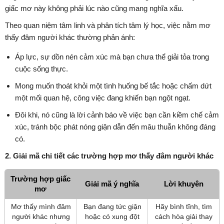
giấc mơ này không phải lúc nào cũng mang nghĩa xấu.
Theo quan niệm tâm linh và phân tích tâm lý học, việc nằm mơ
thấy đâm người khác thường phản ánh:
Áp lực, sự dồn nén cảm xúc mà bạn chưa thể giải tỏa trong
cuộc sống thực.
Mong muốn thoát khỏi một tình huống bế tắc hoặc chấm dứt
một mối quan hệ, công việc đang khiến bạn ngột ngạt.
Đôi khi, nó cũng là lời cảnh báo về việc bạn cần kiềm chế cảm
xúc, tránh bộc phát nóng giận dẫn đến mâu thuẫn không đáng
có.
2. Giải mã chi tiết các trường hợp mơ thấy đâm người khác
Trường hợp giấc
Giải mã ý nghĩa
Lời khuyên
mơ
Mơ thấy mình đâm
Bạn đang tức giận
Hãy bình tĩnh, tìm
người khác nhưng
hoặc có xung đột
cách hòa giải thay