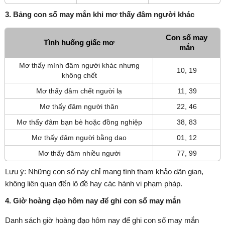
3. Bảng con số may mắn khi mơ thấy đâm người khác
Con số may
Tình huống giấc mơ
mắn
Mơ thấy mình đâm người khác nhưng
10, 19
không chết
Mơ thấy đâm chết người lạ
11, 39
Mơ thấy đâm người thân
22, 46
Mơ thấy đâm bạn bè hoặc đồng nghiệp
38, 83
Mơ thấy đâm người bằng dao
01, 12
Mơ thấy đâm nhiều người
77, 99
Lưu ý: Những con số này chỉ mang tính tham khảo dân gian,
không liên quan đến lô đề hay các hành vi phạm pháp.
4. Giờ hoàng đạo hôm nay để ghi con số may mắn
Danh sách giờ hoàng đạo hôm nay để ghi con số may mắn