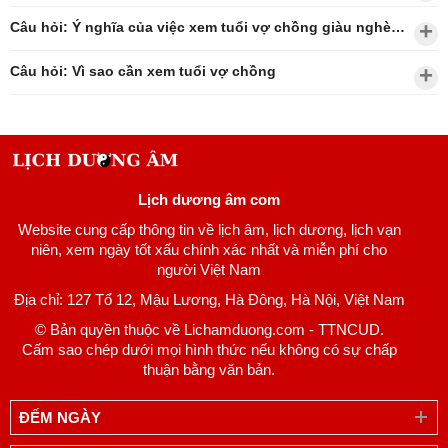
Câu hỏi: Ý nghĩa của việc xem tuổi vợ chồng giàu nghèo?
Câu hỏi: Vì sao cần xem tuổi vợ chồng
Lịch dương âm com
Website cung cấp thông tin về lịch âm, lịch dương, lịch vạn
niên, xem ngày tốt xấu chính xác nhất và miễn phí cho
người Việt Nam
Địa chỉ: 127 Tổ 12, Mậu Lương, Hà Đông, Hà Nội, Việt Nam
© Bản quyền thuộc về Lichamduong.com - TTNCUD.
Cấm sao chép dưới mọi hình thức nếu không có sự chấp
thuận bằng văn bản.
ĐẾM NGÀY