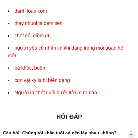
danh loan com
thay nhuoi ta dem tien
chết đói điềm gì
người yêu cũ nhắn tin khi đang trong mối quan hệ
mới
bà khóc, buồn
con vật kỳ lạ bị biến dạng
Người lạ chết đuối dưới trời mưa bão
HỎI ĐÁP
Câu hỏi: Chúng tôi khắc tuổi có nên lấy nhau không?