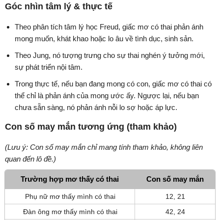
Góc nhìn tâm lý & thực tế
Theo phân tích tâm lý học Freud, giấc mơ có thai phản ánh
mong muốn, khát khao hoặc lo âu về tình dục, sinh sản.
Theo Jung, nó tượng trưng cho sự thai nghén ý tưởng mới,
sự phát triển nội tâm.
Trong thực tế, nếu bạn đang mong có con, giấc mơ có thai có
thể chỉ là phản ánh của mong ước ấy. Ngược lại, nếu bạn
chưa sẵn sàng, nó phản ánh nỗi lo sợ hoặc áp lực.
Con số may mắn tương ứng (tham khảo)
(Lưu ý: Con số may mắn chỉ mang tính tham khảo, không liên
quan đến lô đề.)
Trường hợp mơ thấy có thai
Con số may mắn
Phụ nữ mơ thấy mình có thai
12, 21
Đàn ông mơ thấy mình có thai
42, 24