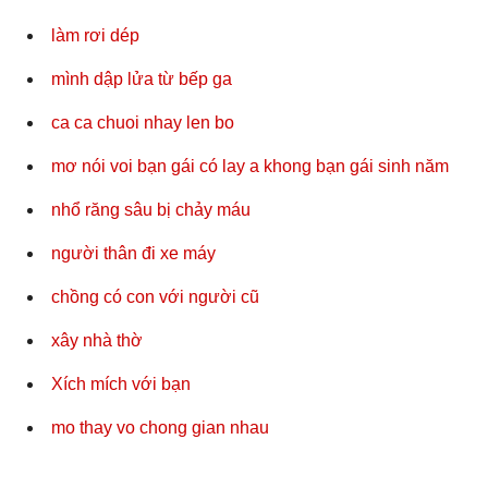
làm rơi dép
mình dập lửa từ bếp ga
ca ca chuoi nhay len bo
mơ nói voi bạn gái có lay a khong bạn gái sinh năm
nhổ răng sâu bị chảy máu
người thân đi xe máy
chồng có con với người cũ
xây nhà thờ
Xích mích với bạn
mo thay vo chong gian nhau