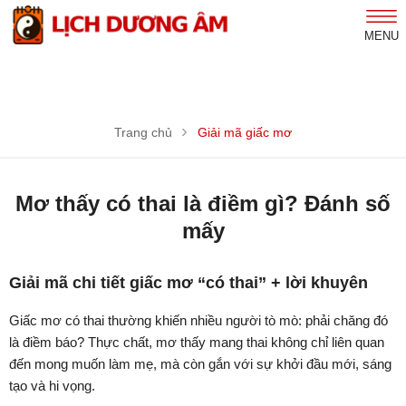
MENU
Trang chủ
Giải mã giấc mơ
Mơ thấy có thai là điềm gì? Đánh số
mấy
Giải mã chi tiết giấc mơ “có thai” + lời khuyên
Giấc mơ có thai thường khiến nhiều người tò mò: phải chăng đó
là điềm báo? Thực chất, mơ thấy mang thai không chỉ liên quan
đến mong muốn làm mẹ, mà còn gắn với sự khởi đầu mới, sáng
tạo và hi vọng.