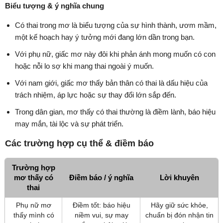
Biểu tượng & ý nghĩa chung
Có thai trong mơ là biểu tượng của sự hình thành, ươm mầm,
một kế hoạch hay ý tưởng mới đang lớn dần trong bạn.
Với phụ nữ, giấc mơ này đôi khi phản ánh mong muốn có con
hoặc nỗi lo sợ khi mang thai ngoài ý muốn.
Với nam giới, giấc mơ thấy bản thân có thai là dấu hiệu của
trách nhiệm, áp lực hoặc sự thay đổi lớn sắp đến.
Trong dân gian, mơ thấy có thai thường là điềm lành, báo hiệu
may mắn, tài lộc và sự phát triển.
Các trường hợp cụ thể & điềm báo
Trường hợp
mơ thấy có
Điềm báo / ý nghĩa
Lời khuyên
thai
Phụ nữ mơ
Điềm tốt: báo hiệu
Hãy giữ sức khỏe,
thấy mình có
niềm vui, sự may
chuẩn bị đón nhận tin