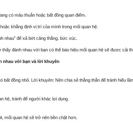
đang có mâu thuẫn hoặc bất đồng quan điểm.
oặc khẳng định vị trí của mình trong mối quan hệ.
nh nhau” để xả bớt căng thẳng, bức xúc.
 thấy đánh nhau với bạn có thể báo hiệu mối quan hệ sẽ được cải t
h nhau với bạn và lời khuyên
ó bất đồng nhỏ. Lời khuyên: Nên chia sẻ thẳng thắn để tránh hiểu lầ
n hệ, tránh để người khác lợi dụng.
t, mối quan hệ sẽ trở nên bền chặt hơn.