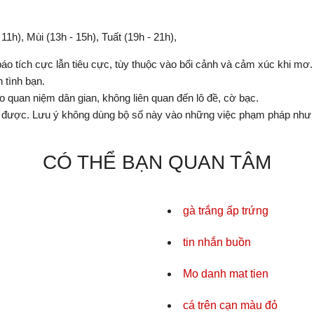
- 11h), Mùi (13h - 15h), Tuất (19h - 21h),
o tích cực lẫn tiêu cực, tùy thuộc vào bối cảnh và cảm xúc khi mơ
n tình bạn.
quan niệm dân gian, không liên quan đến lô đề, cờ bạc.
được. Lưu ý không dùng bộ số này vào những việc phạm pháp như c
CÓ THỂ BẠN QUAN TÂM
gà trắng ấp trứng
tin nhắn buồn
Mo danh mat tien
cá trên cạn màu đỏ