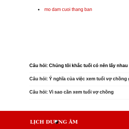
mo dam cuoi thang ban
Câu hỏi: Chúng tôi khắc tuổi có nên lấy nha
Câu hỏi: Ý nghĩa của việc xem tuổi vợ chồng
Câu hỏi: Vì sao cần xem tuổi vợ chồng