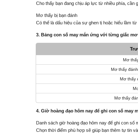
Cho thấy bạn đang chịu áp lực từ nhiều phía, cần g
Mơ thấy bị bạn đánh
Có thể là dấu hiệu của sự ghen tị hoặc hiểu lầm từ
3. Bảng con số may mắn ứng với từng giấc mơ
Trư
Mơ thấy
Mơ thấy đánh
Mơ thấy 
Mơ
Mơ thấy đán
4. Giờ hoàng đạo hôm nay để ghi con số may 
Danh sách giờ hoàng đạo hôm nay để ghi con số 
Chọn thời điểm phù hợp sẽ giúp bạn thêm tự tin v