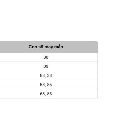
Con số may mắn
38
09
83, 38
58, 85
68, 86