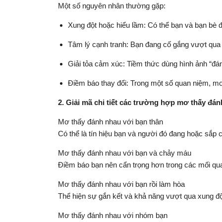
Một số nguyên nhân thường gặp:
Xung đột hoặc hiểu lầm: Có thể bạn và bạn bè 
Tâm lý cạnh tranh: Bạn đang cố gắng vượt qua h
Giải tỏa cảm xúc: Tiềm thức dùng hình ảnh “đá
Điềm báo thay đổi: Trong một số quan niệm, mơ
2. Giải mã chi tiết các trường hợp mơ thấy đán
Mơ thấy đánh nhau với bạn thân
Có thể là tín hiệu bạn và người đó đang hoặc sắp c
Mơ thấy đánh nhau với bạn và chảy máu
Điềm báo bạn nên cẩn trọng hơn trong các mối qua
Mơ thấy đánh nhau với bạn rồi làm hòa
Thể hiện sự gắn kết và khả năng vượt qua xung độ
Mơ thấy đánh nhau với nhóm bạn