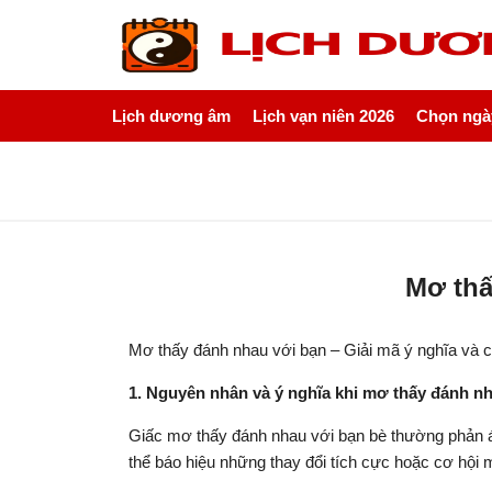
Lịch dương âm
Lịch vạn niên 2026
Chọn ngày
Mơ thấ
Mơ thấy đánh nhau với bạn – Giải mã ý nghĩa và
1. Nguyên nhân và ý nghĩa khi mơ thấy đánh n
Giấc mơ thấy đánh nhau với bạn bè thường phản án
thể báo hiệu những thay đổi tích cực hoặc cơ hội 