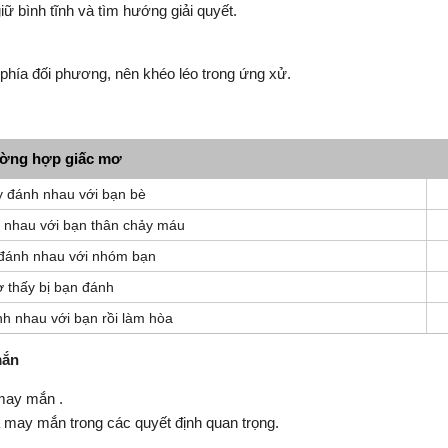
iữ bình tĩnh và tìm hướng giải quyết.
 phía đối phương, nên khéo léo trong ứng xử.
ờng hợp giấc mơ
 đánh nhau với bạn bè
 nhau với bạn thân chảy máu
đánh nhau với nhóm bạn
 thấy bị bạn đánh
h nhau với bạn rồi làm hòa
mắn
may mắn .
à may mắn trong các quyết định quan trọng.