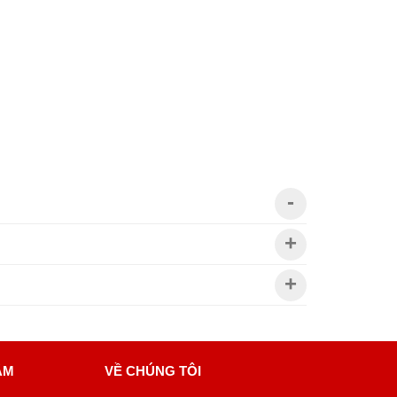
ÂM
VỀ CHÚNG TÔI