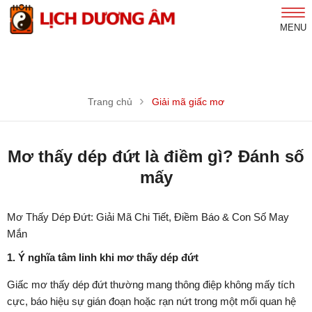
MENU
Trang chủ
Giải mã giấc mơ
Mơ thấy dép đứt là điềm gì? Đánh số
mấy
Mơ Thấy Dép Đứt: Giải Mã Chi Tiết, Điềm Báo & Con Số May
Mắn
1. Ý nghĩa tâm linh khi mơ thấy dép đứt
Giấc mơ thấy dép đứt thường mang thông điệp không mấy tích
cực, báo hiệu sự gián đoạn hoặc rạn nứt trong một mối quan hệ