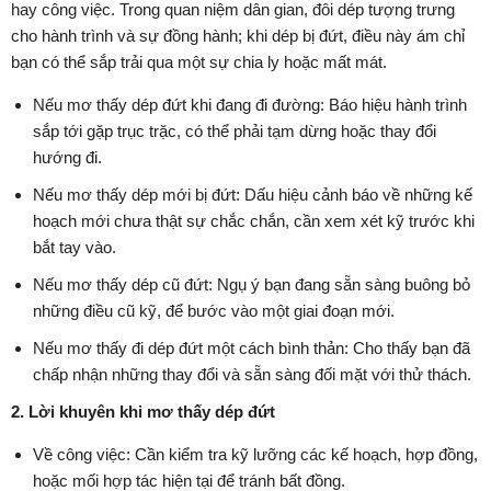
hay công việc. Trong quan niệm dân gian, đôi dép tượng trưng
cho hành trình và sự đồng hành; khi dép bị đứt, điều này ám chỉ
bạn có thể sắp trải qua một sự chia ly hoặc mất mát.
Nếu mơ thấy dép đứt khi đang đi đường: Báo hiệu hành trình
sắp tới gặp trục trặc, có thể phải tạm dừng hoặc thay đổi
hướng đi.
Nếu mơ thấy dép mới bị đứt: Dấu hiệu cảnh báo về những kế
hoạch mới chưa thật sự chắc chắn, cần xem xét kỹ trước khi
bắt tay vào.
Nếu mơ thấy dép cũ đứt: Ngụ ý bạn đang sẵn sàng buông bỏ
những điều cũ kỹ, để bước vào một giai đoạn mới.
Nếu mơ thấy đi dép đứt một cách bình thản: Cho thấy bạn đã
chấp nhận những thay đổi và sẵn sàng đối mặt với thử thách.
2. Lời khuyên khi mơ thấy dép đứt
Về công việc: Cần kiểm tra kỹ lưỡng các kế hoạch, hợp đồng,
hoặc mối hợp tác hiện tại để tránh bất đồng.