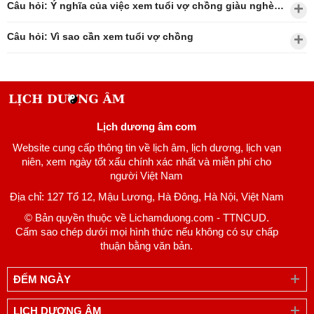
Câu hỏi: Ý nghĩa của việc xem tuổi vợ chồng giàu nghèo?
Câu hỏi: Vì sao cần xem tuổi vợ chồng
Lịch dương âm com
Website cung cấp thông tin về lịch âm, lịch dương, lịch vạn
niên, xem ngày tốt xấu chính xác nhất và miễn phí cho
người Việt Nam
Địa chỉ: 127 Tổ 12, Mậu Lương, Hà Đông, Hà Nội, Việt Nam
© Bản quyền thuộc về Lichamduong.com - TTNCUD.
Cấm sao chép dưới mọi hình thức nếu không có sự chấp
thuận bằng văn bản.
ĐẾM NGÀY
LỊCH DƯƠNG ÂM