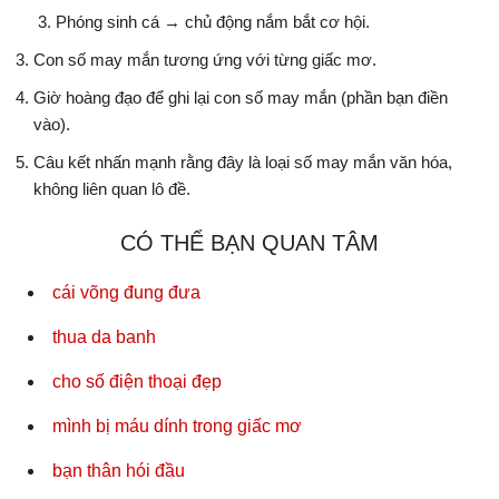
Phóng sinh cá → chủ động nắm bắt cơ hội.
Con số may mắn tương ứng với từng giấc mơ.
Giờ hoàng đạo để ghi lại con số may mắn (phần bạn điền
vào).
Câu kết nhấn mạnh rằng đây là loại số may mắn văn hóa,
không liên quan lô đề.
CÓ THỂ BẠN QUAN TÂM
cái võng đung đưa
thua da banh
cho số điện thoại đẹp
mình bị máu dính trong giấc mơ
bạn thân hói đầu