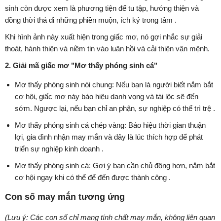
sinh còn được xem là phương tiện để tu tập, hướng thiện và
đồng thời thả đi những phiền muộn, ích kỷ trong tâm .
Khi hình ảnh này xuất hiện trong giấc mơ, nó gợi nhắc sự giải
thoát, hành thiện và niềm tin vào luân hồi và cải thiện vận mệnh.
2. Giải mã giấc mơ "Mơ thấy phóng sinh cá"
Mơ thấy phóng sinh nói chung: Nếu bạn là người biết nắm bắt
cơ hội, giấc mơ này báo hiệu danh vọng và tài lộc sẽ đến
sớm. Ngược lại, nếu bạn chỉ an phận, sự nghiệp có thể trì trệ .
Mơ thấy phóng sinh cá chép vàng: Báo hiệu thời gian thuận
lợi, gia đình nhận may mắn và đây là lúc thích hợp để phát
triển sự nghiệp kinh doanh .
Mơ thấy phóng sinh cá: Gợi ý bạn cần chủ động hơn, nắm bắt
cơ hội ngay khi có thể để đến được thành công .
Con số may mắn tương ứng
(Lưu ý: Các con số chỉ mang tính chất may mắn, không liên quan