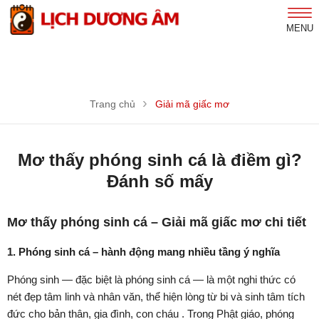
MENU
Trang chủ
Giải mã giấc mơ
Mơ thấy phóng sinh cá là điềm gì?
Đánh số mấy
Mơ thấy phóng sinh cá – Giải mã giấc mơ chi tiết
1. Phóng sinh cá – hành động mang nhiều tầng ý nghĩa
Phóng sinh — đặc biệt là phóng sinh cá — là một nghi thức có
nét đẹp tâm linh và nhân văn, thể hiện lòng từ bi và sinh tâm tích
đức cho bản thân, gia đình, con cháu . Trong Phật giáo, phóng