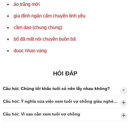
áo trắng mới
gia đình ngăn cấm chuyện tình yêu
cầm dao (chung chung)
bố đã mất nói chuyện buồn bã
duoc nhan vang
HỎI ĐÁP
Câu hỏi: Chúng tôi khắc tuổi có nên lấy nhau không?
Câu hỏi: Ý nghĩa của việc xem tuổi vợ chồng giàu nghèo?
Câu hỏi: Vì sao cần xem tuổi vợ chồng