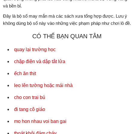
và bền bỉ.
Đây là bộ số may mắn mà các sách xưa tổng hợp được. Lưu ý
không dùng bộ số này vào những việc phạm pháp như chơi lô đề.
CÓ THỂ BẠN QUAN TÂM
quay lại trường học
chập điện và dập tắt lửa
ếch ăn thịt
leo lên tường hoặc mái nhà
cho con trai bú
đi tang cô giáo
mo hon nhau voi ban gai
thoát khỏi đám cháy