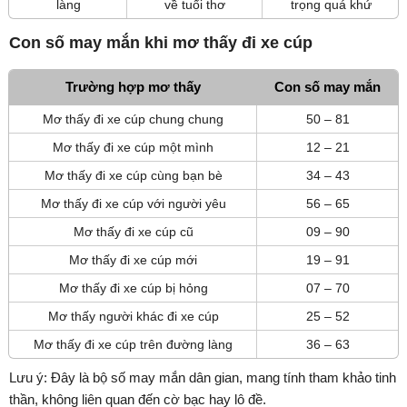
làng
về tuổi thơ
trọng quá khứ
Con số may mắn khi mơ thấy đi xe cúp
Trường hợp mơ thấy
Con số may mắn
Mơ thấy đi xe cúp chung chung
50 – 81
Mơ thấy đi xe cúp một mình
12 – 21
Mơ thấy đi xe cúp cùng bạn bè
34 – 43
Mơ thấy đi xe cúp với người yêu
56 – 65
Mơ thấy đi xe cúp cũ
09 – 90
Mơ thấy đi xe cúp mới
19 – 91
Mơ thấy đi xe cúp bị hỏng
07 – 70
Mơ thấy người khác đi xe cúp
25 – 52
Mơ thấy đi xe cúp trên đường làng
36 – 63
Lưu ý: Đây là bộ số may mắn dân gian, mang tính tham khảo tinh
thần, không liên quan đến cờ bạc hay lô đề.