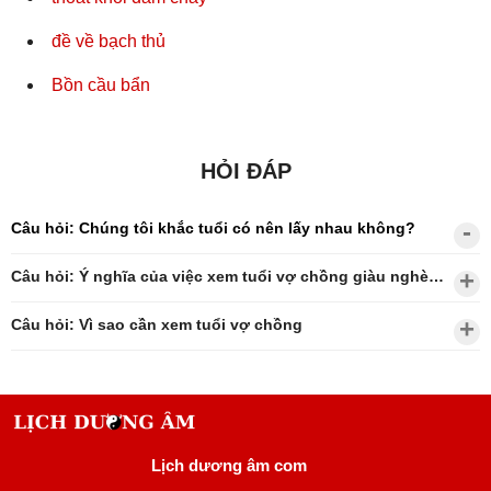
đề về bạch thủ
Bồn cầu bẩn
HỎI ĐÁP
Câu hỏi: Chúng tôi khắc tuổi có nên lấy nhau không?
Câu hỏi: Ý nghĩa của việc xem tuổi vợ chồng giàu nghèo?
Câu hỏi: Vì sao cần xem tuổi vợ chồng
Lịch dương âm com