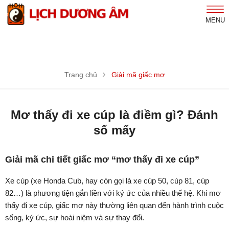
MENU
Trang chủ
Giải mã giấc mơ
Mơ thấy đi xe cúp là điềm gì? Đánh
số mấy
Giải mã chi tiết giấc mơ “mơ thấy đi xe cúp”
Xe cúp (xe Honda Cub, hay còn gọi là xe cúp 50, cúp 81, cúp
82…) là phương tiện gắn liền với ký ức của nhiều thế hệ. Khi mơ
thấy đi xe cúp, giấc mơ này thường liên quan đến hành trình cuộc
sống, ký ức, sự hoài niệm và sự thay đổi.