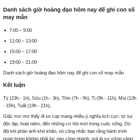
Danh sách giờ hoàng đạo hôm nay để ghi con số
may mắn
7:00 – 9:00
11:00 – 13:00
15:00 – 17:00
19:00 – 21:00
Danh sách giờ hoàng đạo hôm nay để ghi con số may mắn
Kết luận
Tý (23h - 1h), Sửu (1h - 3h), Thìn (7h - 9h), Tị (9h - 11h), Mùi (13h
- 15h), Tuất (19h - 21h),
Giấc mơ mơ thấy đi xe cúp mang nhiều ý nghĩa tích cực: từ sự
độc lập, hoài niệm, đến những cơ hội mới trong cuộc sống. Dù
đôi khi phản ánh khó khăn, nó cũng nhắc bạn rằng hành trình
quan trọng không phải lúc nào cũng nhanh, mà là sự vững vàng