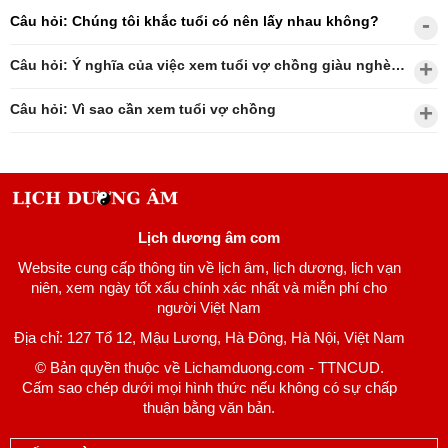
Câu hỏi: Chúng tôi khắc tuổi có nên lấy nhau không?
Câu hỏi: Ý nghĩa của việc xem tuổi vợ chồng giàu nghèo?
Câu hỏi: Vì sao cần xem tuổi vợ chồng
Lịch dương âm com
Website cung cấp thông tin về lịch âm, lịch dương, lịch vạn
niên, xem ngày tốt xấu chính xác nhất và miễn phí cho
người Việt Nam
Địa chỉ: 127 Tổ 12, Mậu Lương, Hà Đông, Hà Nội, Việt Nam
© Bản quyền thuộc về Lichamduong.com - TTNCUD.
Cấm sao chép dưới mọi hình thức nếu không có sự chấp
thuận bằng văn bản.