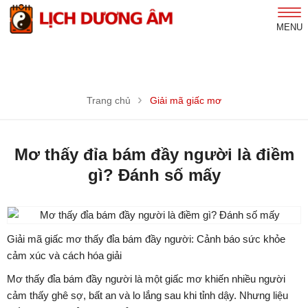
MENU
Trang chủ
Giải mã giấc mơ
Mơ thấy đỉa bám đầy người là điềm
gì? Đánh số mấy
Giải mã giấc mơ thấy đỉa bám đầy người: Cảnh báo sức khỏe
cảm xúc và cách hóa giải
Mơ thấy đỉa bám đầy người là một giấc mơ khiến nhiều người
cảm thấy ghê sợ, bất an và lo lắng sau khi tỉnh dậy. Nhưng liệu