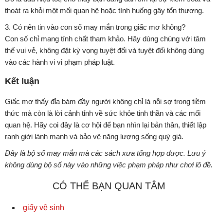
thoát ra khỏi một mối quan hệ hoặc tình huống gây tổn thương.
3. Có nên tin vào con số may mắn trong giấc mơ không?
Con số chỉ mang tính chất tham khảo. Hãy dùng chúng với tâm
thế vui vẻ, không đặt kỳ vọng tuyệt đối và tuyệt đối không dùng
vào các hành vi vi phạm pháp luật.
Kết luận
Giấc mơ thấy đỉa bám đầy người không chỉ là nỗi sợ trong tiềm
thức mà còn là lời cảnh tỉnh về sức khỏe tinh thần và các mối
quan hệ. Hãy coi đây là cơ hội để bạn nhìn lại bản thân, thiết lập
ranh giới lành mạnh và bảo vệ năng lượng sống quý giá.
Đây là bộ số may mắn mà các sách xưa tổng hợp được. Lưu ý
không dùng bộ số này vào những việc phạm pháp như chơi lô đề.
CÓ THỂ BẠN QUAN TÂM
giấy vệ sinh