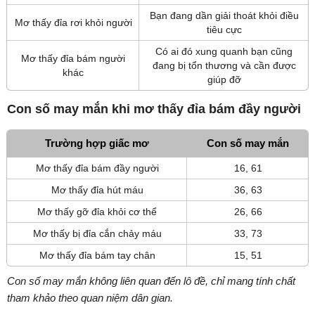
Bạn đang dần giải thoát khỏi điều
Mơ thấy đỉa rơi khỏi người
tiêu cực
Có ai đó xung quanh bạn cũng
Mơ thấy đỉa bám người
đang bị tổn thương và cần được
khác
giúp đỡ
Con số may mắn khi mơ thấy đỉa bám đầy người
Trường hợp giấc mơ
Con số may mắn
Mơ thấy đỉa bám đầy người
16, 61
Mơ thấy đỉa hút máu
36, 63
Mơ thấy gỡ đỉa khỏi cơ thể
26, 66
Mơ thấy bị đỉa cắn chảy máu
33, 73
Mơ thấy đỉa bám tay chân
15, 51
Con số may mắn không liên quan đến lô đề, chỉ mang tính chất
tham khảo theo quan niệm dân gian.