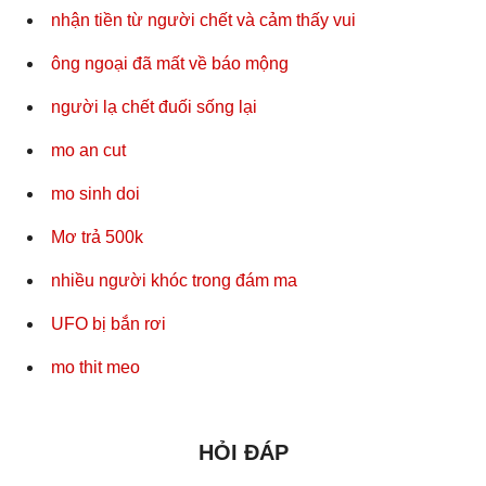
nhận tiền từ người chết và cảm thấy vui
ông ngoại đã mất về báo mộng
người lạ chết đuối sống lại
mo an cut
mo sinh doi
Mơ trả 500k
nhiều người khóc trong đám ma
UFO bị bắn rơi
mo thit meo
HỎI ĐÁP