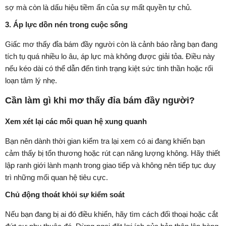
sợ mà còn là dấu hiệu tiềm ẩn của sự mất quyền tự chủ.
3. Áp lực dồn nén trong cuộc sống
Giấc mơ thấy đỉa bám đầy người còn là cảnh báo rằng bạn đang
tích tụ quá nhiều lo âu, áp lực mà không được giải tỏa. Điều này
nếu kéo dài có thể dẫn đến tình trạng kiệt sức tinh thần hoặc rối
loạn tâm lý nhẹ.
Cần làm gì khi mơ thấy đỉa bám đầy người?
Xem xét lại các mối quan hệ xung quanh
Bạn nên dành thời gian kiểm tra lại xem có ai đang khiến bạn
cảm thấy bị tổn thương hoặc rút cạn năng lượng không. Hãy thiết
lập ranh giới lành mạnh trong giao tiếp và không nên tiếp tục duy
trì những mối quan hệ tiêu cực.
Chủ động thoát khỏi sự kiểm soát
Nếu bạn đang bị ai đó điều khiển, hãy tìm cách đối thoại hoặc cắt