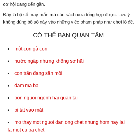
cơ hội đang đến gần.
Đây là bộ số may mắn mà các sách xưa tổng hợp được. Lưu ý
không dùng bộ số này vào những việc phạm pháp như chơi lô đề.
CÓ THỂ BẠN QUAN TÂM
một con gà con
nước ngập nhưng không sợ hãi
con trăn đang săn mồi
dam ma ba
bon nguoi ngenh hai quan tai
bị tát vào mặt
mo thay mot nguoi dan ong chet nhung hom nay lai
la mot cu ba chet