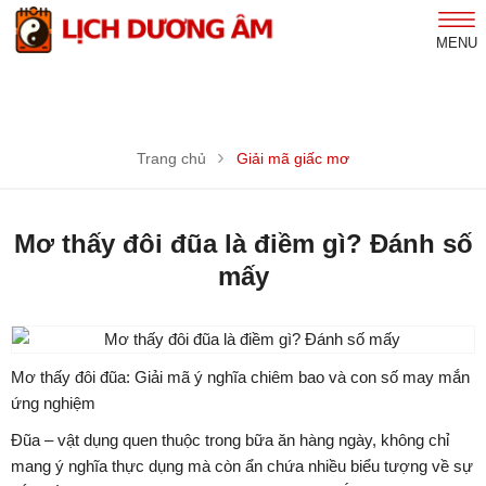
MENU
Trang chủ
Giải mã giấc mơ
Mơ thấy đôi đũa là điềm gì? Đánh số
mấy
Mơ thấy đôi đũa: Giải mã ý nghĩa chiêm bao và con số may mắn
ứng nghiệm
Đũa – vật dụng quen thuộc trong bữa ăn hàng ngày, không chỉ
mang ý nghĩa thực dụng mà còn ẩn chứa nhiều biểu tượng về sự