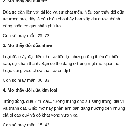
2. Mơ thấy đôi đũa tre
Đũa tre gắn liền với tài lộc và sự phát triển. Nếu bạn thấy đôi đũa
tre trong mơ, đây là dấu hiệu cho thấy bạn sắp đạt được thành
công hoặc có quý nhân phù trợ.
Con số may mắn: 29, 72
3. Mơ thấy đôi đũa nhựa
Loại đũa này đại diện cho sự tiện lợi nhưng cũng thiếu đi chiều
sâu, sự chân thành. Bạn có thể đang ở trong một mối quan hệ
hoặc công việc chưa thật sự ổn định.
Con số may mắn: 06, 33
4. Mơ thấy đôi đũa kim loại
Trống đồng, đũa kim loại... tượng trưng cho sự sang trọng, địa vị
và thành đạt. Giấc mơ này phản ánh bạn đang hướng đến những
giá trị cao quý và có khát vọng vươn xa.
Con số may mắn: 15, 42