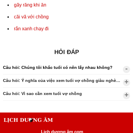
gãy răng khi ăn
cãi vã với chồng
rắn xanh chạy đi
HỎI ĐÁP
Câu hỏi: Chúng tôi khắc tuổi có nên lấy nhau không?
Câu hỏi: Ý nghĩa của việc xem tuổi vợ chồng giàu nghèo?
Câu hỏi: Vì sao cần xem tuổi vợ chồng
Lịch dương âm com