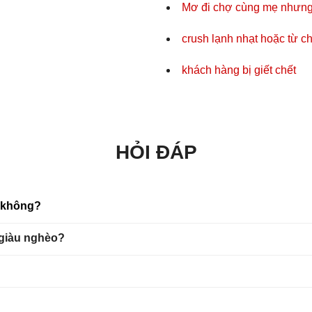
Mơ đi chợ cùng mẹ nhưng
crush lạnh nhạt hoặc từ ch
khách hàng bị giết chết
HỎI ĐÁP
u không?
 giàu nghèo?