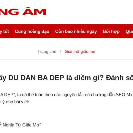
 tốt
Cung hoàng đạo
Còn bao nhiêu ngày
Bói hợp
Quẻ
Trang chủ
Giải mã giấc mơ
ấy DU DAN BA DEP là điềm gì? Đánh s
 DEP", ta có thể tuân theo các nguyên tắc của hướng dẫn SEO Midu
 ý cho bài viết:
Ý Nghĩa Từ Giấc Mơ"