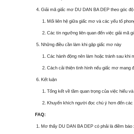
Giải mã giấc mơ DU DAN BA DEP theo góc độ 
Mối liên hệ giữa giấc mơ và các yếu tố phon
Các tín ngưỡng liên quan đến việc giải mã g
Những điều cần làm khi gặp giấc mơ này
Các hành động nên làm hoặc tránh sau kh
Cách cải thiện tình hình nếu giấc mơ mang đ
Kết luận
Tổng kết về tầm quan trọng của việc hiểu và
Khuyến khích người đọc chú ý hơn đến các g
FAQ:
Mơ thấy DU DAN BA DEP có phải là điềm báo 