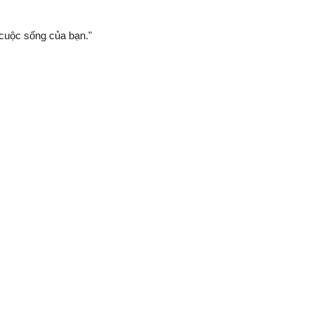
cuộc sống của bạn."