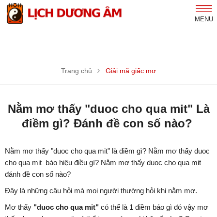
MENU
Trang chủ
Giải mã giấc mơ
Nằm mơ thấy "duoc cho qua mit" Là
điềm gì? Đánh đề con số nào?
Nằm mơ thấy "duoc cho qua mit" là điềm gì? Nằm mơ thấy duoc
cho qua mit báo hiệu điều gì? Nằm mơ thấy duoc cho qua mit
đánh đề con số nào?
Đây là những câu hỏi mà mọi người thường hỏi khi nằm mơ.
Mơ thấy
"duoc cho qua mit"
có thể là 1 điềm báo gì đó vậy mơ