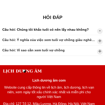
HỎI ĐÁP
Câu hỏi: Chúng tôi khắc tuổi có nên lấy nhau không?
Câu hỏi: Ý nghĩa của việc xem tuổi vợ chồng giàu nghèo?
Câu hỏi: Vì sao cần xem tuổi vợ chồng
Lịch dương âm com
Website cung cấp thông tin về lịch âm, lịch dương, lịch vạn
niên, xem ngày tốt xấu chính xác nhất và miễn phí cho
người Việt Nam
Địa chỉ: 127 Tổ 12, Mậu Lương, Hà Đông, Hà Nội, Việt Nam