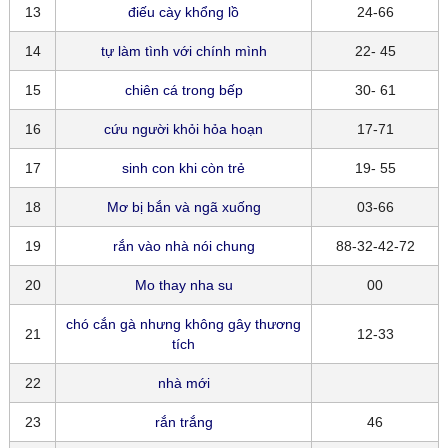
13
điếu cày khổng lồ
24-66
14
tự làm tình với chính mình
22- 45
15
chiên cá trong bếp
30- 61
16
cứu người khỏi hỏa hoạn
17-71
17
sinh con khi còn trẻ
19- 55
18
Mơ bị bắn và ngã xuống
03-66
19
rắn vào nhà nói chung
88-32-42-72
20
Mo thay nha su
00
chó cắn gà nhưng không gây thương
21
12-33
tích
22
nhà mới
23
rắn trắng
46